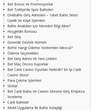
Bet Bonus Ve Promosyonlar
Bet Türkiye’de Spor Bahisleri
Onebahis Giriş Adresleri – 1xbet Bahis Sitesi
Üyelik Ve Kayıt İşlemleri
Bahis Analizleri Için Nereden Bilgi Alınır?
Hoşgeldin Bonusu
Bet Giriş
Güvenilir Destek Hizmeti
Bet’te Hangi Ödeme Yöntemleri Mevcut?
Ödeme Seçenekleri
Bet Giriş Adresi Ve Yeni Linkleri
Bet Maç Öncesi Kuponlar
Bet Canlı Casino Oyunları Nelerdir? En İyi Canlı
Casino Sitesi!
Para Çekme İşlemleri
Slotlar
Bet Canlı Bahis Ve Casino Sitesine Giriş Empieza
İnceleme
Canli Bahisler
Mobil Uygulama Ile Bahis Kolayliği