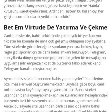
iyi head wear dolumları ve iyi bir pazar seçimi sağlar. Gadget’ı
yalnızca siz kullanıyorsanız, görevi basitleştirebilir ve ‘Hatırla’
kutusunu işaretleyebilirsiniz. Ardından, sistem bu kullanıcıyı her
girişte otomatik olarak yetkilendirecektir.”
Bet Em Virtude De Yatırma Ve Çekme
Canlı bahisler de, bahis sektöründe çok büyük bir yer kaplıyor.
1xbet’in bu konuda de uma çok gelişmiş olduğunu söyleyebiliriz.
Tüm sitelerde görebileceğiniz sporların yanı sıra hokey, kayak,
ragbi gibi sporlar için de canlı bahis imkanı bulunuyor. Telegram,
son yıllarda dünya genelinde popüler hale gelen bir mesajlaşma
uygulamasıdır empieza 1xbet de bu trendi takip ederek kendi
Telegram kanalını oluşturmuştur.
Ayrıca bahis siteleri üzerinden bahis yapan üyeler” “kendilerine
özel masalar weil oluşturabilmektedir. Böylece gece boyu canlı
online casino keyfi doyasıya yaşanmaktadır. Bahis siteleri
üzerinden bahis oynayabilmek için ise kullanıcıların hesaplarındaki
bakiyenin belli bir seviyenin altında olmaması gerekmektedir.
Ancak bu sayede site üzerinden canlı casino odalarına bahis
yapmak amacıyla bağlantı sağlanabilmektedir. Özellikle VIP bahis