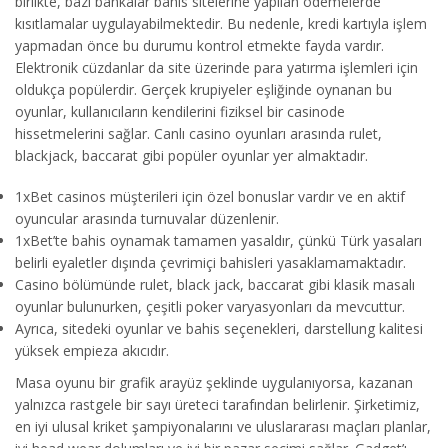
birlikte, bazı bankalar bahis sitelerine yapılan ödemelerde
kısıtlamalar uygulayabilmektedir. Bu nedenle, kredi kartıyla işlem
yapmadan önce bu durumu kontrol etmekte fayda vardır.
Elektronik cüzdanlar da site üzerinde para yatırma işlemleri için
oldukça popülerdir. Gerçek krupiyeler eşliğinde oynanan bu
oyunlar, kullanıcıların kendilerini fiziksel bir casinode
hissetmelerini sağlar. Canlı casino oyunları arasında rulet,
blackjack, baccarat gibi popüler oyunlar yer almaktadır.
1xBet casinos müşterileri için özel bonuslar vardır ve en aktif
oyuncular arasında turnuvalar düzenlenir.
1xBet’te bahis oynamak tamamen yasaldır, çünkü Türk yasaları
belirli eyaletler dışında çevrimiçi bahisleri yasaklamamaktadır.
Casino bölümünde rulet, black jack, baccarat gibi klasik masalı
oyunlar bulunurken, çeşitli poker varyasyonları da mevcuttur.
Ayrıca, sitedeki oyunlar ve bahis seçenekleri, darstellung kalitesi
yüksek empieza akıcıdır.
Masa oyunu bir grafik arayüz şeklinde uygulanıyorsa, kazanan
yalnızca rastgele bir sayı üreteci tarafından belirlenir. Şirketimiz,
en iyi ulusal kriket şampiyonalarını ve uluslararası maçları planlar,