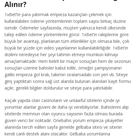
Alınır?
1xBet’te para yatırmak empieza kazançları çekmek için
kullanılabilen ödeme yöntemlerinin toplam sayısı birkaç düzine
isimdir. Ödemeler sayfasında, müşteri yalnızca kendi ülkesinde
talep edilen ödeme yöntemlerini görür. 1xBet’in rakiplerine göre
büyük bir avantajı, planlanan tüm etkinlikler için olmasa bile, çok
büyük bir yüzde için video yayınlarının kullanılabilirliğidir. 1xBet’in
dizilimi neredeyse her şeyi tahmin etmeyi mümkün kılmayı
amaçlamaktadır. Hem belirli bir maçın sonuçları hem de sezonun
sonuçları üzerine bahisler kabul edilir, örneğin şampiyonanın
galibi empieza gol kralı, takımın sıralamadaki son yeri vb. Siteye
giriş yaptıktan sonra sağ üst alanda bulunan alandan kayıt formu
açılır, gerekli bilgiler doldurulur ve siteye para yatırılabilir.
Kaçak yapıda olan casinoların ve unlawful sitelerin içinde iyi
yorumlar alanlar güveni de daha iyi verebiliyorlar. Bahislerini alıp
sitelerde memnun olan oyuncu sayısının fazla olması burada
güven verici bir noktadır. Onebahis yorum empieza şikayetler
alanında tercih edilen sayfa genelde gelbaba sitesi ve sitenin
kendi canlı destek alanı olacaktır. Gelbaba yorumlarına