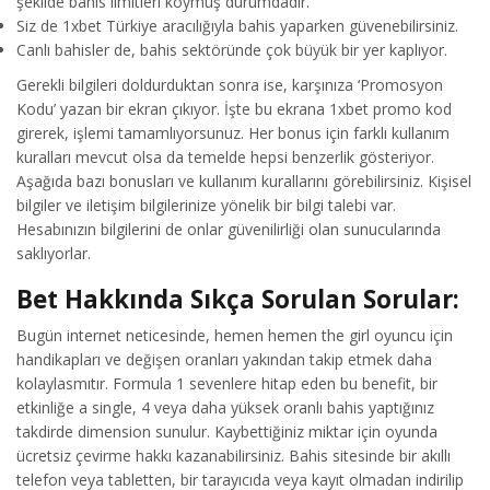
şekilde bahis limitleri koymuş durumdadır.
Siz de 1xbet Türkiye aracılığıyla bahis yaparken güvenebilirsiniz.
Canlı bahisler de, bahis sektöründe çok büyük bir yer kaplıyor.
Gerekli bilgileri doldurduktan sonra ise, karşınıza ‘Promosyon
Kodu’ yazan bir ekran çıkıyor. İşte bu ekrana 1xbet promo kod
girerek, işlemi tamamlıyorsunuz. Her bonus için farklı kullanım
kuralları mevcut olsa da temelde hepsi benzerlik gösteriyor.
Aşağıda bazı bonusları ve kullanım kurallarını görebilirsiniz. Kişisel
bilgiler ve iletişim bilgilerinize yönelik bir bilgi talebi var.
Hesabınızın bilgilerini de onlar güvenilirliği olan sunucularında
saklıyorlar.
Bet Hakkında Sıkça Sorulan Sorular:
Bugün internet neticesinde, hemen hemen the girl oyuncu için
handikapları ve değişen oranları yakından takip etmek daha
kolaylasmıtır. Formula 1 sevenlere hitap eden bu benefit, bir
etkinliğe a single, 4 veya daha yüksek oranlı bahis yaptığınız
takdirde dimension sunulur. Kaybettiğiniz miktar için oyunda
ücretsiz çevirme hakkı kazanabilirsiniz. Bahis sitesinde bir akıllı
telefon veya tabletten, bir tarayıcıda veya kayıt olmadan indirilip