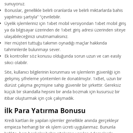
sunuyoruz.
Bonuslar, genellikle belirli oranlarda ve belirli miktarlarda bahis
yapılması şartıyla” “çevrilebilir.
Üyelik işlemleriniz için 1xbet mobil versiyondan 1xbet mobil giriş
ya da bilgisayar üzerinden de 1xbet giriş adresi üzerinden siteye
ulaşabileceğinizi unutmamalısınız.
Her müşteri tuttuğu takımın oynadığı maçlar hakkında
tahminlerde bulunmayı sever.
Ek kontroller söz konusu olduğunda sorun uzun ve can easily
sıkıcı olabilir.
Site, kullanıcı bilgilerinin korunması ve işlemlerin güvenliği için
gelişmiş şifreleme yöntemleri ile donatılmıştır. 1xBet, uzun bir
dürüst çalışma geçmişine sahip güvenilir bir şirkettir. Gereksiz
küçük bir skandalla hepsini bir anda bozmak için kusursuz bir
itibar oluşturmak için çok çalışmadık.
İlk Para Yatırma Bonusu
Kredi kartları ile yapılan işlemler genellikle anında gerçekleşir
empieza herhangi bir ek işlem ücreti uygulanmaz. Bununla