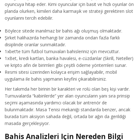
oyuncuya hitap eder. Kimi oyuncular için basit ve hızlı oyunlar ön
planda olurken, kimileri daha karmaşık ve strateji gerektiren slot
oyunlarını tercih edebilir.
Böylece sitede inanılmaz bir bahis ağı oluşmuş olmaktadır.
Şirket halihazırda herhangi bir zamanda ondan fazla farklı
disiplinde oranlar sunmaktadır.
1xbet’te tüm futbol turnuvaları bahisleriniz için mevcuttur.
1xBet, kredi kartları, banka havalesi, e-cüzdanlar (Skrill, Neteller)
ve kripto afin de birimleri gibi çeşitli ödeme yöntemleri sunar.
Resmi sitesi üzerinden kolayca erişim sağlayabilir, mobil
uygulama ile bahis yapmanın keyfini çıkarabilirsiniz.
Her takımda her birinin bir karakteri ve rolü olan beş kişi vardır.
Turnuvalarda “kabinlerde” yer alan oyuncuların yanı sıra prinsip
seçimi aşamasında yardımcı olacak bir antrenör de
bulunmaktadır. Masa Tenisi mekaniği standarda benzer, ancak
burada tüm aksiyon sahada değil, ortada bir ağın da gerildiği
masada gerçekleşiyor.
Bahis Analizleri Için Nereden Bilgi