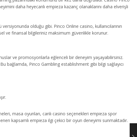
eyimini daha heyecanlı empieza kazanç olanaklarını daha elverişli
ü versiyonunda olduğu gibi. Pinco Online casino, kullanıcılarının
sel ve finansal bilgileriniz maksimum güvenlikle korunur.
onuslar ve promosyonlarla eğlenceli bir deneyim yaşayabilirsiniz.
. Bu bağlamda, Pinco Gambling establishment gibi bilgi sağlayıcı
şır.
ineleri, masa oyunları, canlı casino seçenekleri empieza spor
klenen kapsamlı empieza ilgi çekici bir oyun deneyimi sunmaktadır.