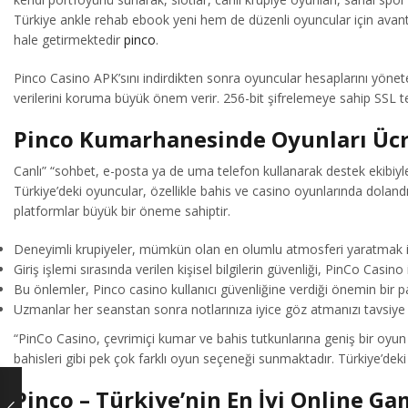
Türkiye ankle rehab ebook yeni hem de düzenli oyuncular için avant
hale getirmektedir
pinco
.
Pinco Casino APK’sını indirdikten sonra oyuncular hesaplarını yöneteb
verilerini koruma büyük önem verir. 256-bit şifrelemeye sahip SSL tek
Pinco Kumarhanesinde Oyunları Ücr
Canlı” “sohbet, e-posta ya de uma telefon kullanarak destek ekibiyle 
Türkiye’deki oyuncular, özellikle bahis ve casino oyunlarında dolan
platformlar büyük bir öneme sahiptir.
Deneyimli krupiyeler, mümkün olan en olumlu atmosferi yaratmak iç
Giriş işlemi sırasında verilen kişisel bilgilerin güvenliği, PinCo Casi
Bu önlemler, Pinсo casino kullanıcı güvenliğine verdiği önemin bir 
Uzmanlar her seanstan sonra notlarınıza iyice göz atmanızı tavsiye 
“PinCo Casino, çevrimiçi kumar ve bahis tutkunlarına geniş bir oyun 
bahisleri gibi pek çok farklı oyun seçeneği sunmaktadır. Türkiye’de
Pinco – Türkiye’nin En İyi Online G