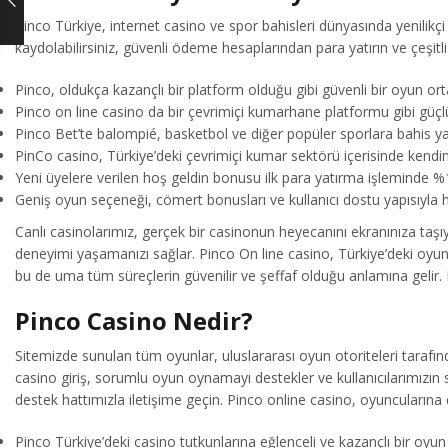
Pinco Türkiye, internet casino ve spor bahisleri dünyasında yenilikç
kaydolabilirsiniz, güvenli ödeme hesaplarından para yatırın ve çeşit
Pinco, oldukça kazançlı bir platform olduğu gibi güvenli bir oyun o
Pinco on line casino da bir çevrimiçi kumarhane platformu gibi güçlü
Pinco Bet’te balompié, basketbol ve diğer popüler sporlara bahis yap
PinCo casino, Türkiye’deki çevrimiçi kumar sektörü içerisinde kendi
Yeni üyelere verilen hoş geldin bonusu ilk para yatırma işleminde %
Geniş oyun seçeneği, cömert bonusları ve kullanıcı dostu yapısıyla h
Canlı casinolarımız, gerçek bir casinonun heyecanını ekranınıza taşıya
deneyimi yaşamanızı sağlar. Pinco On line casino, Türkiye’deki oyuncu
bu de uma tüm süreçlerin güvenilir ve şeffaf olduğu anlamına gelir.
Pinco Casino Nedir?
Sitemizde sunulan tüm oyunlar, uluslararası oyun otoriteleri tarafınd
casino giriş, sorumlu oyun oynamayı destekler ve kullanıcılarımızın s
destek hattımızla iletişime geçin. Pinco online casino, oyuncuların
Pinco Türkiye’deki casino tutkunlarına eğlenceli ve kazançlı bir oy