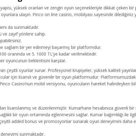
i yapısı, yüksek oranları ve zengin oyun seçenekleriyle dikkat çeken b
li oyunlara ulaşın. Pinco on line casino, mobilyası sayesinde dilediği
rtamı da sunmaktadır.
 ve zayıf yönlere sahip.
abilirsiniz.
ne sağlam bir yer edinmeyi başarmış bir platformdur.
100 oranında ve 5. 1000 TL’ye kadar verilmektedir.
er oyuncunun beklentisini karşılar.
n çeşitli oyunlar sunar. Profesyonel krupiyeler, yüksek kaliteli yayınlar 
lar için lisanslı ve güvenilir bir oyun platformudur. Platformumuzdaki he
 Pinco Casino’nun mobil versiyonu, oyuncuların hareket halindeyken bi
an lisanslanmış ve düzenlenmiştir. Kumarhane hesabınıza güvenli bir şek
ağlıklı bir oyun ortamında eğlenmesini sağlar. Kumar bağımlılığı ile ilg
a çeşitli added bonus ve promosyonlar sunarak oyun deneyimini daha eğle
un deneyimi sunmaktadır.