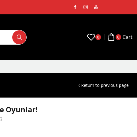
Cart
0
0
Return to previous page
ne Oyunlar!
3