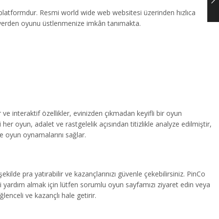
ir platformdur. Resmi world wide web websitesi üzerinden hızlıca
niz yerden oyunu üstlenmenize imkân tanımakta.
ve interaktif özellikler, evinizden çıkmadan keyifli bir oyun
r oyun, adalet ve rastgelelik açısından titizlikle analyze edilmiştir,
le oyun oynamalarını sağlar.
ilde pra yatırabilir ve kazançlarınızı güvenle çekebilirsiniz. PinCo
ili yardım almak için lütfen sorumlu oyun sayfamızı ziyaret edin veya
nceli ve kazançlı hale getirir.