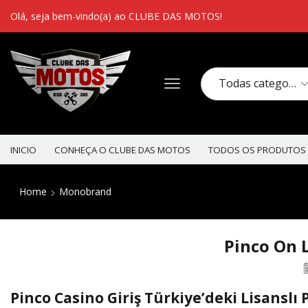
Olá, seja bem-vindo(a) ao CLUBE DAS MOTOS!
INICIO
CONHEÇA O CLUBE DAS MOTOS
TODOS OS PRODUTOS
Home
Monobrand
Pinco On L
Pinco Casino Giriş Türkiye’deki Lisanslı