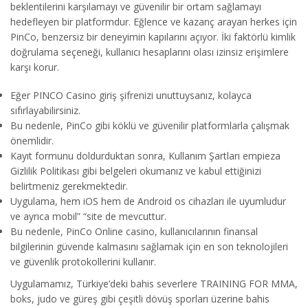
beklentilerini karşılamayı ve güvenilir bir ortam sağlamayı
hedefleyen bir platformdur. Eğlence ve kazanç arayan herkes için
PinCo, benzersiz bir deneyimin kapılarını açıyor. İki faktörlü kimlik
doğrulama seçeneği, kullanıcı hesaplarını olası izinsiz erişimlere
karşı korur.
Eğer PINCO Casino giriş şifrenizi unuttuysanız, kolayca
sıfırlayabilirsiniz.
Bu nedenle, PinCo gibi köklü ve güvenilir platformlarla çalışmak
önemlidir.
Kayıt formunu doldurduktan sonra, Kullanım Şartları empieza
Gizlilik Politikası gibi belgeleri okumanız ve kabul ettiğinizi
belirtmeniz gerekmektedir.
Uygulama, hem iOS hem de Android os cihazları ile uyumludur
ve ayrıca mobil” “site de mevcuttur.
Bu nedenle, PinCo Online casino, kullanıcılarının finansal
bilgilerinin güvende kalmasını sağlamak için en son teknolojileri
ve güvenlik protokollerini kullanır.
Uygulamamız, Türkiye’deki bahis severlere TRAINING FOR MMA,
boks, judo ve güreş gibi çeşitli dövüş sporları üzerine bahis