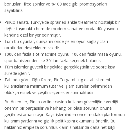
bonusları, free spinler ve %100 iade gibi promosyonları
sayabiliriz.
PinCo sanatı, Türkiye’de sprained ankle treatment nostaljik bir
değer taşımakta hem de modern sanat ve moda dünyasında
kendine özel bir yer edinmiştir.
Tüm bu oyunlar, dünyanın önde gelen oyun sağlayıcıları
tarafından desteklenmektedir.
1000’den fazla slot machine oyunu, 100’den fazla masa oyunu,
spor bahislerinden ise 30’dan fazla seçenek bulunur.
Tüm işlemler güvenli bir şekilde gerçekleştirilir ve sobre kısa
sürede işlenir.
Tabloda görüldüğü üzere, PinCo gambling establishment
kullanıcılarına minimum tutar ve işlem süreleri bakımından
oldukça esnek ve çeşitli seçenekler sunmaktadır.
Bu önlemler, Pinсo on line casino kullanıcı güvenliğine verdiği
önemin bir parçasıdır ve herhangi bir olası sorunun önüne
geçilmesi amacı taşır. Kayıt işleminden önce mutlaka platformun
kullanım şartlarını ve gizlilik politikasını okumanız önerilir. Bu,
haklarınız empieza sorumluluklarınız hakkında daha net bilgi