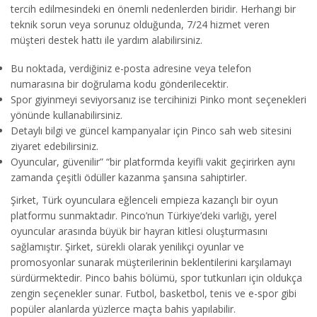
tercih edilmesindeki en önemli nedenlerden biridir. Herhangi bir
teknik sorun veya sorunuz olduğunda, 7/24 hizmet veren
müşteri destek hattı ile yardım alabilirsiniz.
Bu noktada, verdiğiniz e-posta adresine veya telefon
numarasına bir doğrulama kodu gönderilecektir.
Spor giyinmeyi seviyorsanız ise tercihinizi Pinko mont seçenekleri
yönünde kullanabilirsiniz.
Detaylı bilgi ve güncel kampanyalar için Pinсo sah web sitesini
ziyaret edebilirsiniz.
Oyuncular, güvenilir” “bir platformda keyifli vakit geçirirken aynı
zamanda çeşitli ödüller kazanma şansına sahiptirler.
Şirket, Türk oyunculara eğlenceli empieza kazançlı bir oyun
platformu sunmaktadır. Pinco’nun Türkiye’deki varlığı, yerel
oyuncular arasında büyük bir hayran kitlesi oluşturmasını
sağlamıştır. Şirket, sürekli olarak yenilikçi oyunlar ve
promosyonlar sunarak müşterilerinin beklentilerini karşılamayı
sürdürmektedir. Pinco bahis bölümü, spor tutkunları için oldukça
zengin seçenekler sunar. Futbol, basketbol, tenis ve e-spor gibi
popüler alanlarda yüzlerce maçta bahis yapılabilir.