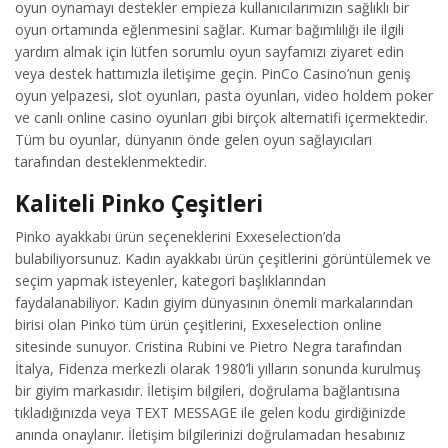
oyun oynamayı destekler empieza kullanıcılarımızın sağlıklı bir
oyun ortamında eğlenmesini sağlar. Kumar bağımlılığı ile ilgili
yardım almak için lütfen sorumlu oyun sayfamızı ziyaret edin
veya destek hattımızla iletişime geçin. PinCo Casino’nun geniş
oyun yelpazesi, slot oyunları, pasta oyunları, video holdem poker
ve canlı online casino oyunları gibi birçok alternatifi içermektedir.
Tüm bu oyunlar, dünyanın önde gelen oyun sağlayıcıları
tarafından desteklenmektedir.
Kaliteli Pinko Çeşitleri
Pinko ayakkabı ürün seçeneklerini Exxeselection’da
bulabiliyorsunuz. Kadın ayakkabı ürün çeşitlerini görüntülemek ve
seçim yapmak isteyenler, kategori başlıklarından
faydalanabiliyor. Kadın giyim dünyasının önemli markalarından
birisi olan Pinko tüm ürün çeşitlerini, Exxeselection online
sitesinde sunuyor. Cristina Rubini ve Pietro Negra tarafından
İtalya, Fidenza merkezli olarak 1980’li yılların sonunda kurulmuş
bir giyim markasıdır. İletişim bilgileri, doğrulama bağlantısına
tıkladığınızda veya TEXT MESSAGE ile gelen kodu girdiğinizde
anında onaylanır. İletişim bilgilerinizi doğrulamadan hesabınız