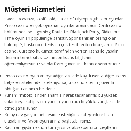
Müşteri Hizmetleri
Sweet Bonanza, Wolf Gold, Gates of Olympus gibi slot oyunları
Pinco casino en çok oynanan oyunlar arasındadır. Canlı casino
bölümünde ise Lightning Roulette, Blackjack Party, Ridiculous
Time oyunları popülerliğe sahiptir. Spor bahisleri branşı olan
balompié, basketbol, tenis en çok tercih edilen branşlardır. Pinco
casino, Curacao hükümeti tarafından verilen lisans ile yasalır.
Resmi internet sitesi üzerinden lisans bilgilerini
öğrenebiliyorsunuz ve platform güvenilir” “bahis operatörüdür.
Pinco casino oyunları oynadığınız sitede kayıtlı iseniz, diğer lisans
belgeleri sitelerinde listeleniyorsa, u casino sitenin güvenilir
olduğunu anlamın belirlenir.
Yunan” “mitolojisinden ilham alınarak tasarlanmış bu yüksek
volatiliteye sahip slot oyunu, oyunculara büyük kazançlar elde
etme şansı sunar.
Kolay navigasyon neticesinde istediğiniz kategorilere hızla
ulaşabilir ve favori oyunlarınızı başlatabilirsiniz.
Kadınları giydirmek için tüm giysi ve aksesuar ürün çeşitlerini