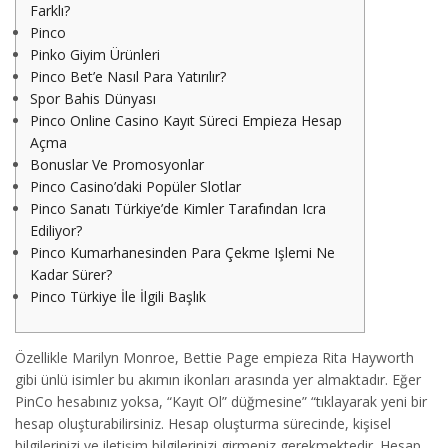
Farklı?
Pinco
Pinko Giyim Ürünleri
Pinco Bet’e Nasıl Para Yatırılır?
Spor Bahis Dünyası
Pinco Online Casino Kayıt Süreci Empieza Hesap
Açma
Bonuslar Ve Promosyonlar
Pinco Casino’daki Popüler Slotlar
Pinco Sanatı Türkiye’de Kimler Tarafından Icra
Ediliyor?
Pinco Kumarhanesinden Para Çekme Işlemi Ne
Kadar Sürer?
Pinco Türkiye İle İlgili Başlık
Özellikle Marilyn Monroe, Bettie Page empieza Rita Hayworth
gibi ünlü isimler bu akımın ikonları arasında yer almaktadır. Eğer
PinCo hesabınız yoksa, “Kayıt Ol” düğmesine” “tıklayarak yeni bir
hesap oluşturabilirsiniz. Hesap oluşturma sürecinde, kişisel
bilgilerinizi ve iletişim bilgilerinizi girmeniz gerekmektedir. Hesap