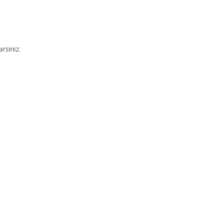
rsiniz.