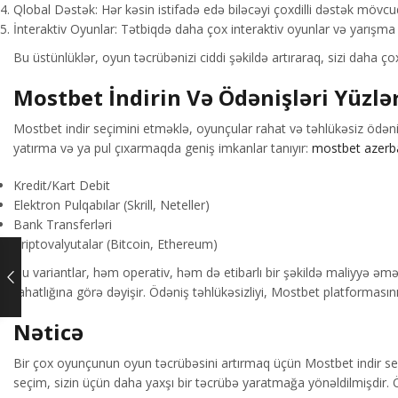
Qlobal Dəstək: Hər kəsin istifadə edə biləcəyi çoxdilli dəstək mövcu
İnteraktiv Oyunlar: Tətbiqdə daha çox interaktiv oyunlar və yarışma
Bu üstünlüklər, oyun təcrübənizi ciddi şəkildə artıraraq, sizi daha 
Mostbet İndirin Və Ödənişləri Yüzlər
Mostbet indir seçimini etməklə, oyunçular rahat və təhlükəsiz ödən
yatırma və ya pul çıxarmaqda geniş imkanlar tanıyır:
mostbet azerb
Kredit/Kart Debit
Elektron Pulqabılar (Skrill, Neteller)
Bank Transferləri
Kriptovalyutalar (Bitcoin, Ethereum)
Bu variantlar, həm operativ, həm də etibarlı bir şəkildə maliyyə əm
rahatlığına görə dəyişir. Ödəniş təhlükəsizliyi, Mostbet platformasını
Nəticə
Bir çox oyunçunun oyun təcrübəsini artırmaq üçün Mostbet indir seçim
seçim, sizin üçün daha yaxşı bir təcrübə yaratmağa yönəldilmişdir. 