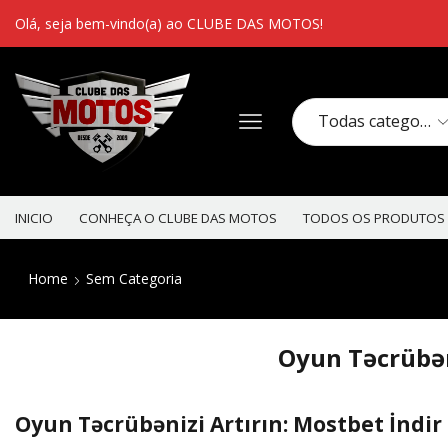
Olá, seja bem-vindo(a) ao CLUBE DAS MOTOS!
INICIO
CONHEÇA O CLUBE DAS MOTOS
TODOS OS PRODUTOS
Home
Sem Categoria
Oyun Təcrübəni
Oyun Təcrübənizi Artırın: Mostbet İndir