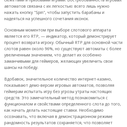
автоматов связана с их легкостью: всего лишь нужно
нажать кнопку "Spin", чтобы запустить барабаны и
надеяться на успешного сочетания иконок.
Основным моментом при выборе слотового аппарата
является его RTP, — индикатор, который демонстрирует
процент возврата игроку. Обычный RTP для основной части
слотов равен около 96%, но существуют автоматы с более
увеличенным значением, что делает их особенно
заманчивыми для геймеров, желающих увеличить свои
шансы на победу.
Вдобавок, значительное количество интернет-казино,
показывают демо-версии игровых автоматов, позволяя
геймерам испытать игру без угрозы утраты настоящих
средств. Это замечательный метод познакомиться с
функционалом и свойствами определенного слота до того,
как начать делать настоящие ставки. Необходимо
осознавать, что включая в демонстрационном режиме
рандомность результатов сохраняется, что позволяет