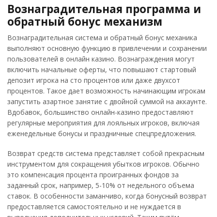
Вознаградительная программа и
обратный бонус механизм
Вознаградительная система и обратный бонус механика
выполняют основную функцию в привлечении и сохранении
пользователей в онлайн казино. Вознаграждения могут
включить начальные оферты, что повышают стартовый
депозит игрока на сто процентов или даже двухсот
процентов. Такое дает возможность начинающим игрокам
запустить азартное занятие с двойной суммой на аккаунте.
Вдобавок, большинство онлайн-казино предоставляют
регулярные мероприятия для лояльных игроков, включая
еженедельные бонусы и праздничные спецпредложения.
Возврат средств система представляет собой прекрасным
инструментом для сокращения убытков игроков. Обычно
это компенсация процента проигранных фондов за
заданный срок, например, 5-10% от недельного объема
ставок. В особенности заманчиво, когда бонусный возврат
предоставляется самостоятельно и не нуждается в