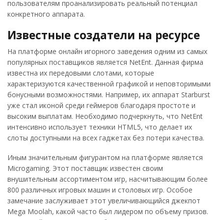
пользователям проанализировать реальный потенциал
конкретного аппарата.
Известные создатели на ресурсе
На платформе онлайн игорного заведения одним из самых
популярных поставщиков является NetEnt. Данная фирма
известна их передовыми слотами, которые
характеризуются качественной графикой и неповторимыми
бонусными возможностями. Например, их аппарат Starburst
уже стал иконой среди геймеров благодаря простоте и
высоким выплатам. Необходимо подчеркнуть, что NetEnt
интенсивно использует техники HTML5, что делает их
слоты доступными на всех гаджетах без потери качества.
Иным значительным фигурантом на платформе является
Microgaming. Этот поставщик известен своим
внушительным ассортиментом игр, насчитывающим более
800 различных игровых машин и столовых игр. Особое
замечание заслуживает этот увеличивающийся джекпот
Mega Moolah, какой часто был лидером по объему призов.