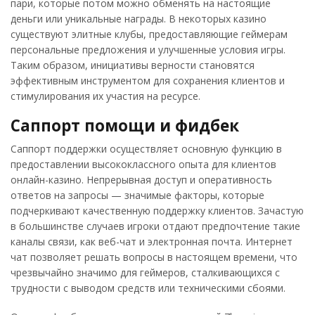
пари, которые потом можно обменять на настоящие
деньги или уникальные награды. В некоторых казино
существуют элитные клубы, предоставляющие геймерам
персональные предложения и улучшенные условия игры.
Таким образом, инициативы верности становятся
эффективным инструментом для сохранения клиентов и
стимулирования их участия на ресурсе.
Саппорт помощи и фидбек
Саппорт поддержки осуществляет основную функцию в
предоставлении высококлассного опыта для клиентов
онлайн-казино. Непрерывная доступ и оперативность
ответов на запросы — значимые факторы, которые
подчеркивают качественную поддержку клиентов. Зачастую
в большинстве случаев игроки отдают предпочтение такие
каналы связи, как веб-чат и электронная почта. Интернет
чат позволяет решать вопросы в настоящем времени, что
чрезвычайно значимо для геймеров, сталкивающихся с
трудности с выводом средств или техническими сбоями.