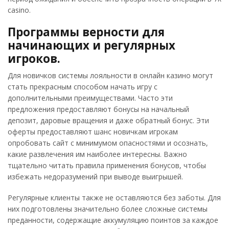
casino.
Программы верности для
начинающих и регулярных
игроков.
Для новичков системы лояльности в онлайн казино могут
стать прекрасным способом начать игру с
дополнительными преимуществами. Часто эти
предложения предоставляют бонусы на начальный
депозит, даровые вращения и даже обратный бонус. Эти
оферты предоставляют шанс новичкам игрокам
опробовать сайт с минимумом опасностями и осознать,
какие развлечения им наиболее интересны. Важно
тщательно читать правила применения бонусов, чтобы
избежать недоразумений при выводе выигрышей.
Регулярные клиенты также не оставляются без заботы. Для
них подготовлены значительно более сложные системы
преданности, содержащие аккумуляцию поинтов за каждое