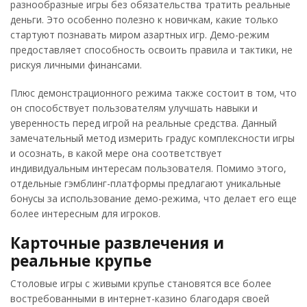
разнообразные игры без обязательства тратить реальные
деньги. Это особенно полезно к новичкам, какие только
стартуют познавать миром азартных игр. Демо-режим
предоставляет способность освоить правила и тактики, не
рискуя личными финансами.
Плюс демонстрационного режима также состоит в том, что
он способствует пользователям улучшать навыки и
уверенность перед игрой на реальные средства. Данный
замечательный метод измерить градус комплексности игры
и осознать, в какой мере она соответствует
индивидуальным интересам пользователя. Помимо этого,
отдельные гэмблинг-платформы предлагают уникальные
бонусы за использование демо-режима, что делает его еще
более интересным для игроков.
Карточные развлечения и
реальные крупье
Столовые игры с живыми крупье становятся все более
востребованными в интернет-казино благодаря своей