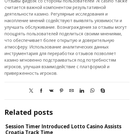
Отзывы фидбэк со стороны пользователей 7k casino также
считается важной компонентом результативной
деятельности казино. Регулярные исследования и
накопление мнений содействуют выявлять уязвимости и
улучшать обслуживание. Вознаграждения за отзывы могут
поощрять пользователей поделиться своими мнениями,
что обеспечивает более открытую и доверительную
атмосферу. Использование аналитических данных
инструментария для переработки отзывов позволяет
казино мгновенно подстраиваться под потребностям
игроков, улучшая взаимодействие с платформой и
приверженность игроков.
Related posts
Session Timer Introduced Lotto Casino Assists
Croatia Track Time