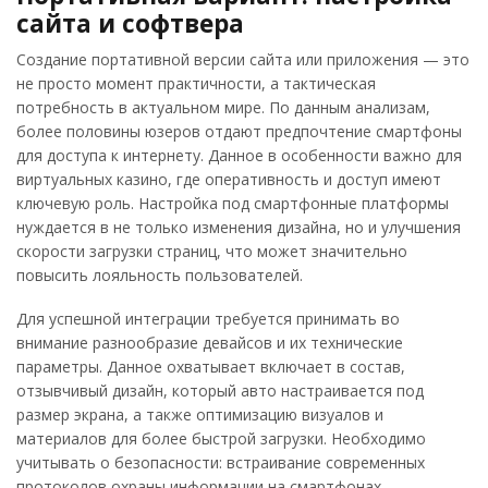
сайта и софтвера
Создание портативной версии сайта или приложения — это
не просто момент практичности, а тактическая
потребность в актуальном мире. По данным анализам,
более половины юзеров отдают предпочтение смартфоны
для доступа к интернету. Данное в особенности важно для
виртуальных казино, где оперативность и доступ имеют
ключевую роль. Настройка под смартфонные платформы
нуждается в не только изменения дизайна, но и улучшения
скорости загрузки страниц, что может значительно
повысить лояльность пользователей.
Для успешной интеграции требуется принимать во
внимание разнообразие девайсов и их технические
параметры. Данное охватывает включает в состав,
отзывчивый дизайн, который авто настраивается под
размер экрана, а также оптимизацию визуалов и
материалов для более быстрой загрузки. Необходимо
учитывать о безопасности: встраивание современных
протоколов охраны информации на смартфонах