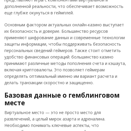
дополненной реальности, что обеспечивает возможность
еще глубже окунуться в геймплей.
Основным фактором актуальных онлайн-казино выступает
их безопасность и доверие. Большинство ресурсов
применяют шифрование данных и современные технологии
защиты информации, чтобы поддерживать безопасность
персональных сведений геймеров. Также стоит отметить
удобство финансовых операций: большинство казино
принимают различные методы пополнения счета и кэшаута,
включая криптовалюты. Это позволяет геймерам
определять оптимальный именно им вариант расчета и
делать транзакции скоростно и защищенно.
Базовая данные о гемблинговом
месте
Виртуальное место — это не просто место для
развлечений, а целый мирок азарта и адреналина.
Необходимо понимать ключевые аспекты, что