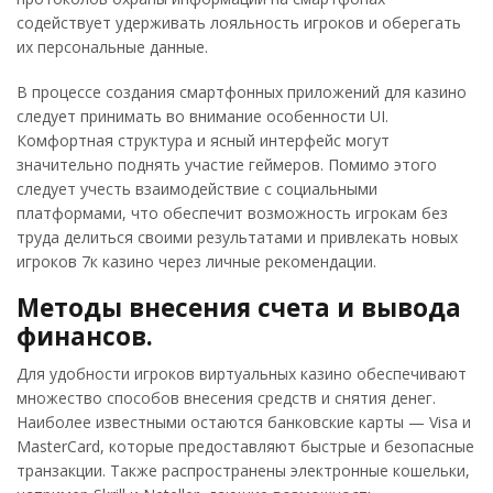
содействует удерживать лояльность игроков и оберегать
их персональные данные.
В процессе создания смартфонных приложений для казино
следует принимать во внимание особенности UI.
Комфортная структура и ясный интерфейс могут
значительно поднять участие геймеров. Помимо этого
следует учесть взаимодействие с социальными
платформами, что обеспечит возможность игрокам без
труда делиться своими результатами и привлекать новых
игроков 7к казино через личные рекомендации.
Методы внесения счета и вывода
финансов.
Для удобности игроков виртуальных казино обеспечивают
множество способов внесения средств и снятия денег.
Наиболее известными остаются банковские карты — Visa и
MasterCard, которые предоставляют быстрые и безопасные
транзакции. Также распространены электронные кошельки,