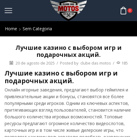
0
Home
Sem Categoria
Лучшие казино с выбором игр и
подарочных акций.
20 de agosto de 2025
/
Posted by
clube das motos
/
185
Лучшие казино с выбором игр и
подарочных акций.
Онлайн игорные заведения, предлагают выбор геймплея и
привлекательные акции и бонусы, становятся все более
популярными среди игроков. Одним из ключевых аспектов,
притягивающих взгляд пользователей, становится наличие
большого количества игровых возможностей. Топовые
ресурсы предлагают огромное количество видеослотов,
карточных игр и в том числе живые дилерские игры, что
позволяет каждому пользователю подобрать развлечение