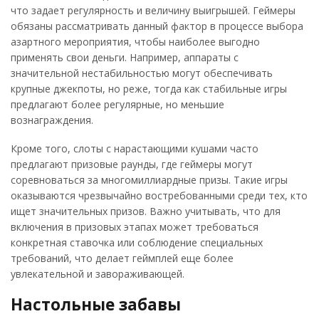
что задает регулярность и величину выигрышей. Геймеры
обязаны рассматривать данный фактор в процессе выбора
азартного мероприятия, чтобы наиболее выгодно
применять свои деньги. Например, аппараты с
значительной нестабильностью могут обеспечивать
крупные джекпоты, но реже, тогда как стабильные игры
предлагают более регулярные, но меньшие
вознаграждения.
Кроме того, слоты с нарастающими кушами часто
предлагают призовые раунды, где геймеры могут
соревноваться за многомиллиардные призы. Такие игры
оказываются чрезвычайно востребованными среди тех, кто
ищет значительных призов. Важно учитывать, что для
включения в призовых этапах может требоваться
конкретная ставочка или соблюдение специальных
требований, что делает геймплей еще более
увлекательной и завораживающей.
Настольные забавы