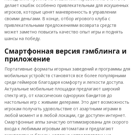
делает кэшбэк особенно привлекательным для искушенных
игроков, которые ценят маневренность в управлении
своими деньгами. В конце, отбор игрового клуба с
привлекательными предложениями возврата средств
может заметно повысить качество опыт игры и поднять
шансы на победу.
Смартфонная версия гэмблинга и
приложение
Портативные форматы игорных заведений и программы для
мобильных устройств становятся все более популярными
среди геймеров благодаря комфорту и легкости доступа.
Актуальные мобильные площадки предлагают широкий
спектр игр, от классических одноруких бандитов до
настольных игр с живыми дилерами. Это дает возможность
игрокам получать удовольствие от азартными играми в
любой момент и в любой локации, где доступен интернет.
Смартфонные аппы зачастую оптимизированы для скорого
входа к любимым игровым автоматам и предлагают