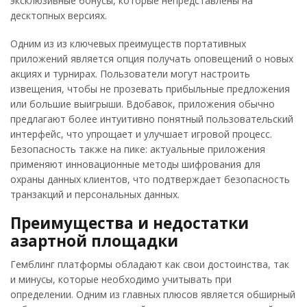
эксклюзивные бонусы, которые непредставлены на
десктопных версиях.
Одним из из ключевых преимуществ портативных
приложений является опция получать оповещений о новых
акциях и турнирах. Пользователи могут настроить
извещения, чтобы не прозевать прибыльные предложения
или большие выигрыши. Вдобавок, приложения обычно
предлагают более интуитивно понятный пользовательский
интерфейс, что упрощает и улучшает игровой процесс.
Безопасность также на пике: актуальные приложения
применяют инновационные методы шифрования для
охраны данных клиентов, что подтверждает безопасность
транзакций и персональных данных.
Преимущества и недостатки
азартной площадки
Гемблинг платформы обладают как свои достоинства, так
и минусы, которые необходимо учитывать при
определении. Одним из главных плюсов является обширный