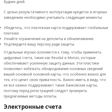
будних дней.
С целью результативного эксплуатации кредиток в игорных
заведениях необходимо учитывать следующие моменты:
Убедитесь, что платежная карта поддерживает глобальные
платежи.
Узнайте ограничения на депозиты и обналичивание.
Подтвердите вашу персону ради защиты.
Отдельные игроки склоняются к тому, чтобы применять
цифровые счета, такие как Revolut и Monzo, которые
обеспечивают усиленную защиту данных. Эти пластики
позволяют избежать обнародования основных сведений
вашей основной основной карты, что особенно важно для
тех, кто ценит свою приватность. Важно иметь в виду, что
не все казино поддерживают такие банковские карты,
поэтому перед регистрацией следует проверить
предлагаемые методы оплаты.
Электронные счета