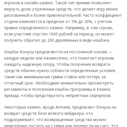
игроков в онлайн-казино. Такой тип премии позволяет
вернуть долю утраченных средств, что делает игру менее
рискованной и более привлекательной. Часто коэффициент
отдачи изменяется в пределах от 5% до 20%, с учётом
правил определённого казино. Например, в том случае,
если участник спустил 1000 рублей за период, он может
получить обратно до 200 деревянных в виде кешбэка.
Кэшбэк-бонусы предлагаются на постоянной основе —
каждую неделю или ежемесячно, что помогает игрокам
ожидать надежную опору. Чтобы получения возврата
средств обычно нужно соблюсти определенные условия,
такие как минимальная сумма ставок или потерь за
отчетный срок. Необходимо внимательно просмотреть
регламенты и положения кешбэк-программы в Казино
Армада, чтобы предотвратить неприятных сюрпризов.
Некоторые казино, вроде Armada, предлагают бонусы на
возврат средств безо всякого вейджера, что
подразумевает, что возвращенные средства можно
немедленно пустить на ставки или перевести на счет. Это