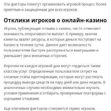
Эти факторы помогут организовать игровой процесс более
приятным и защищённым для всех игроков.
Отклики игроков о онлайн-казино
Игроки, публикующие отзывы о казино, часто отмечают
значимость оперативности выплат. К примеру, многие
клиенты хвалят ресурсы, в которых деньги поступают на
баланс в течение суток. Данное дает возможность
пользователям быстрее распоряжаться выигрышами и
уменьшает риск внезапных отсрочек.
Впрочем не каждое игровой дом могут гордиться таким
классом услуг. Определенные пользователи сетуют на
сложные этапы идентификации, которые могут растянуть
процедуру вывода средств на пару дней или даже недель. В
аналогичных случаях необходимо внимательно изучать
условия применения и отбирать проверенные платформы с
хорошими отзывами.
Еще ключевым фактором становится сервис игроков.