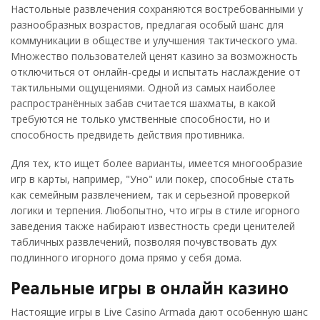
Настольные развлечения сохраняются востребованными у
разнообразных возрастов, предлагая особый шанс для
коммуникации в обществе и улучшения тактического ума.
Множество пользователей ценят казино за возможность
отключиться от онлайн-среды и испытать наслаждение от
тактильными ощущениями. Одной из самых наиболее
распространённых забав считается шахматы, в какой
требуются не только умственные способности, но и
способность предвидеть действия противника.
Для тех, кто ищет более варианты, имеется многообразие
игр в карты, например, "Уно" или покер, способные стать
как семейным развлечением, так и серьезной проверкой
логики и терпения. Любопытно, что игры в стиле игорного
заведения также набирают известность среди ценителей
табличных развлечений, позволяя почувствовать дух
подлинного игорного дома прямо у себя дома.
Реальные игры в онлайн казино
Настоящие игры в Live Casino Armada дают особенную шанс