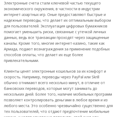
Электронные счета стали ключевой частью текущего
экономического окружения, в частности в индустрии
интернет-азартных игр. Оные предоставляют быстрые и
надежные переводы, что делает их оптимальным выбором
для пользователей. Эксплуатация цифровых бумажников
помогает уменьшить риски, связанные с утечкой личных
данных, ведь все транзакции проходят через защищенные
каналы. Кроме того, многие интернет-казино, такие как
Армада, подают вознаграждения за применение подобных
способов оплаты, что делает их еще более
привлекательными.
Клиенты ценят электронные кошельков за их комфорт и
скорость. Например, переводы через PayPal или Skrill
обычно отнимают всего несколько минут, в отличие от
банковских переводов, которые могут занимать до
нескольких дней. Более того, наличие мобильных программ
позволяет контролировать деньгами в любое время и из
любого места. Это особенно чрезвычайно существенно для
тех пользователей, что отдают предпочтение мобильные