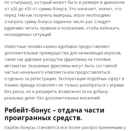
по отыгрышу), который может быть в размере в диапазоне
от x20 до x50 от суммы бонуса. Это означает, значит, что
перед тем как получить выигрыш, игрок необходимо
отыграть сумму бонуса заданное число раз. Следует
вдумчиво читать правила и положения, чтобы избежать
неожиданных ситуаций.
Известные онлайн-казино вдобавок предоставляют
дополнительные преимущества для начинающих игроков,
такие как даровые раскрутки (фриспины) на топовых
автоматах. Указанные фриспины могут быть составной
частью начального комплекта или предоставляться
отдельно за регистрацию. Эксплуатация подобных оферт в
Казино Армада позволяет не только разобраться с играми
без риска, но и расширить возможности на добычу
реальных денег без дополнительных вложений.
Ребейт-бонус – отдача части
проигранных средств.
Кэшбэк-бонусы становятся всё более распространёнными у