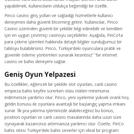
yapabilmek, kullanıcıların oldukça beğendiği bir özellik.
Pinco casino giriş yolları ve sağladığı hizmetlerle kullanıcı
deneyimini daha güvenli blooming getirir. Kullanıcılar, Pinco
Casino üzerinden güvenli bir şekilde bilgi edinebilir ve kendileri
için en uygun çevrimiçi casinoyu seçebilirler. Aşağıda, PinCo’ta
para çekme işlemleri hakkında detaylı bilgiler sunduğumuz bir
tabloyu bulabilirsiniz. Pinco, Türkiye’deki oyunculara pratik ve
güvenilir ödeme yöntemleri sunarak kesintisiz” “bir internet
casino ve bahis deneyimi sağlar.
Geniş Oyun Yelpazesi
Bu özellikler, eğlenceli bir şekilde slot oyunları, canlı casino
empieza bahis keyfini sürerken olası riskleri minimuma
indirmenize yardımcı olur. Pinco, yeni üyelerine yüksek oranlı hoş
geldin bonusu ile oyunlara avantajlı bir başlangıç yapma imkanı
sunar. İlk pra yatırma işleminizde alabileceğiniz bu bonus,
position oyunları ve canlı casino masalarında daha uzun süre
oynayarak kazancınızı artırmanıza yardımcı olur. Özetle, PinCo
bahis sitesi Türkiye’deki bahis severler için ideal bir program