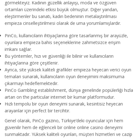
görmekteyiz. Kadının güzellik anlayışı, moda ve özgüven
ortamları üzerindeki etkisi büyük olmuştur. Diğer yandan,
eleştirmenler bu sanatı, kadın bedeninin metalaştırılması
empieza cinselleştirilmesi olarak de uma yorumlamışlardır.
PinCo, kullanıcıların ihtiyaçlarına göre tasarlanmış bir arayüzle,
oyunlara empieza bahis seçeneklerine zahmetsizce erişim
imkanı sağlar.
Bu yöntemler, hızı ve güvenliği ile bilinir ve kullanıcıların
ihtiyaçlarına göre çeşitlenir.
Ayrıca, site yüksek kaliteli grafikler empieza heyecan verici oyun
temaları sunarak, kullanıcıların oyun deneyimini maksimuma
çıkarmayı hedeflemektedir.
PinCo Gambling establishment, dünya genelinde popülerliği hızla
artan on the particular internet bir kumar platformudur.
Hızlı tempolu bir oyun deneyimi sunarak, kesintisiz heyecan
arayanlar için perfect bir tercihtir.
Genel olarak, PinCo gazino, Türkiye’deki oyuncular için hem
güvenilir hem de eğlenceli bir online online casino deneyimi
sunmaktadır. Yüksek kaliteli oyunları, müşteri hizmetleri ve cazip