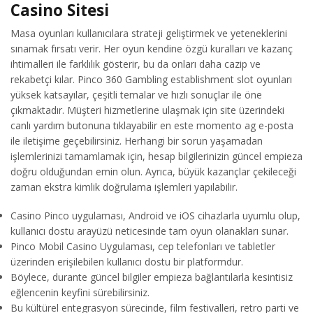
Casino Sitesi
Masa oyunları kullanıcılara strateji geliştirmek ve yeteneklerini
sınamak fırsatı verir. Her oyun kendine özgü kuralları ve kazanç
ihtimalleri ile farklılık gösterir, bu da onları daha cazip ve
rekabetçi kılar. Pinco 360 Gambling establishment slot oyunları
yüksek katsayılar, çeşitli temalar ve hızlı sonuçlar ile öne
çıkmaktadır. Müşteri hizmetlerine ulaşmak için site üzerindeki
canlı yardım butonuna tıklayabilir en este momento ag e-posta
ile iletişime geçebilirsiniz. Herhangi bir sorun yaşamadan
işlemlerinizi tamamlamak için, hesap bilgilerinizin güncel empieza
doğru olduğundan emin olun. Ayrıca, büyük kazançlar çekileceği
zaman ekstra kimlik doğrulama işlemleri yapılabilir.
Casino Pinco uygulaması, Android ve iOS cihazlarla uyumlu olup,
kullanıcı dostu arayüzü neticesinde tam oyun olanakları sunar.
Pinco Mobil Casino Uygulaması, cep telefonları ve tabletler
üzerinden erişilebilen kullanıcı dostu bir platformdur.
Böylece, durante güncel bilgiler empieza bağlantılarla kesintisiz
eğlencenin keyfini sürebilirsiniz.
Bu kültürel entegrasyon sürecinde, film festivalleri, retro parti ve