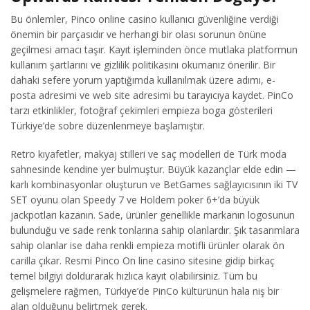
Bu önlemler, Pinсo online casino kullanıcı güvenliğine verdiği
önemin bir parçasıdır ve herhangi bir olası sorunun önüne
geçilmesi amacı taşır. Kayıt işleminden önce mutlaka platformun
kullanım şartlarını ve gizlilik politikasını okumanız önerilir. Bir
dahaki sefere yorum yaptığımda kullanılmak üzere adımı, e-
posta adresimi ve web site adresimi bu tarayıcıya kaydet. PinCo
tarzı etkinlikler, fotoğraf çekimleri empieza boga gösterileri
Türkiye’de sobre düzenlenmeye başlamıştır.
Retro kıyafetler, makyaj stilleri ve saç modelleri de Türk moda
sahnesinde kendine yer bulmuştur. Büyük kazançlar elde edin —
karlı kombinasyonlar oluşturun ve BetGames sağlayıcısının iki TV
SET oyunu olan Speedy 7 ve Holdem poker 6+’da büyük
jackpotları kazanın. Sade, ürünler genellikle markanın logosunun
bulunduğu ve sade renk tonlarına sahip olanlardır. Şık tasarımlara
sahip olanlar ise daha renkli empieza motifli ürünler olarak ön
carilla çıkar. Resmi Pinco On line casino sitesine gidip birkaç
temel bilgiyi doldurarak hızlıca kayıt olabilirsiniz. Tüm bu
gelişmelere rağmen, Türkiye’de PinCo kültürünün hala niş bir
alan olduğunu belirtmek gerek.