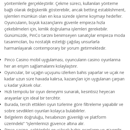
yöntemlerle gerçekleştirilir. Çekme süreci, kullanılan yönteme
bağlı olarak değişkenlik gösterebilir, ancak betting establishment,
işlemleri mümkün olan en kısa sürede işleme koymayı hedefler.
Oyuncuların, büyük kazançlarını güvenle empieza hızla
çekebilmeleri için, kimlik doğrulama işlemleri gerekebilir.
Günümüzde, PinCo tarzını benimseyen sanatçılar empieza moda
tasarımcıları, bu nostaljik estetiği çağdaş unsurlarla
harmanlayarak contemporary bir yorum getirmektedir.
Pinco Casino mobil uygulaması, oyuncuların casino oyunlarına
her an erişim sağlamalarını kolaylaştırır.
Oyuncular, bir uçağın uçuşunu izlerken bahis yaparlar ve uçak ne
kadar uzun süre havada kalırsa, kazançları için uygulanan çarpan
u kadar yüksek olur.
Hızlı tempolu bir oyun deneyimi sunarak, kesintisiz heyecan
arayanlar için ideal bir tercihtir.
Burada, tercih ettikleri oyun türlerine göre filtreleme yapabilir ve
sobre sevdikleri oyunları kolayca bulabilirler.
Belgelerin doğruluğu, hesabınızın güvenliği ve platform
üzerindeki” “işlemlerinizi güvence altına alır.
Pinco casino, sektördeki en yüksek bahis oranlarını ve güvenilir