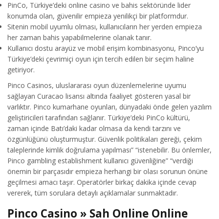
PinCo, Türkiye’deki online casino ve bahis sektöründe lider
konumda olan, güvenilir empieza yenilikçi bir platformdur.
Sitenin mobil uyumlu olması, kullanıcıların her yerden empieza
her zaman bahis yapabilmelerine olanak tanır.
Kullanıcı dostu arayüz ve mobil erişim kombinasyonu, Pinco’yu
Türkiye’deki çevrimiçi oyun için tercih edilen bir seçim haline
getiriyor.
Pinco Casinos, uluslararası oyun düzenlemelerine uyumu
sağlayan Curacao lisansı altında faaliyet gösteren yasal bir
varlıktır. Pinco kumarhane oyunları, dünyadaki önde gelen yazılım
geliştiricileri tarafından sağlanır. Türkiye’deki PinCo kültürü,
zaman içinde Batı’daki kadar olmasa da kendi tarzını ve
özgünlüğünü oluşturmuştur. Güvenlik politikaları gereği, çekim
taleplerinde kimlik doğrulama yapılması” “istenebilir. Bu önlemler,
Pinсo gambling establishment kullanıcı güvenliğine” “verdiği
önemin bir parçasıdır empieza herhangi bir olası sorunun önüne
geçilmesi amacı taşır. Operatörler birkaç dakika içinde cevap
vererek, tüm sorulara detaylı açıklamalar sunmaktadır.
Pinco Casino » Sah Online Online