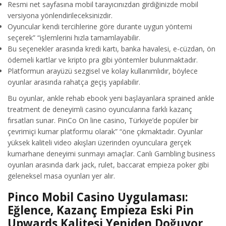
Resmi net sayfasına mobil tarayıcınızdan girdiğinizde mobil
versiyona yönlendirileceksinizdir.
Oyuncular kendi tercihlerine göre durante uygun yöntemi
seçerek” “işlemlerini hızla tamamlayabilir.
Bu seçenekler arasında kredi kartı, banka havalesi, e-cüzdan, ön
ödemeli kartlar ve kripto pra gibi yöntemler bulunmaktadır.
Platformun arayüzü sezgisel ve kolay kullanımlıdır, böylece
oyunlar arasında rahatça geçiş yapılabilir.
Bu oyunlar, ankle rehab ebook yeni başlayanlara sprained ankle
treatment de deneyimli casino oyuncularına farklı kazanç
fırsatları sunar. PinCo On line casino, Türkiye’de popüler bir
çevrimiçi kumar platformu olarak” “öne çıkmaktadır. Oyunlar
yüksek kaliteli video akışları üzerinden oyunculara gerçek
kumarhane deneyimi sunmayı amaçlar. Canlı Gambling business
oyunları arasında dark jack, rulet, baccarat empieza poker gibi
geleneksel masa oyunları yer alır.
Pinco Mobil Casino Uygulaması:
Eğlence, Kazanç Empieza Eski Pin
Upwards Kalitesi Yeniden Doğuyor