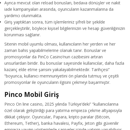
Ayrıca mevcut olan reload bonusları, bedava dönüşler ve nakit
iade kampanyaları arasında, oyuncuların kazanmalarına da
yardımcı olunmakta.
Giriş yaptıktan sonra, tüm işlemleriniz şifreli bir şekilde
gerçekleştirilir, böylece kişisel bilgilerinizin ve hesap güvenliğinizin
korunması sağlanır.
Sitenin mobil uyumlu olması, kullanıcıların her yerden ve her
zaman bahis yapabilmelerine olanak tanır. Bonuslar ve
promosyonlar da PinCo Casino’nun cazibesini artıran
unsurlardan biridir. Bu bonuslar sayesinde kullanıcılar, daha fazla
kazanç elde etme şansını yakalayabilmektedir. Tarihçesi”
“boyunca, kullanıcı memnuniyetini ön planda tutmuş ve çeşitli
promosyonlar ile oyuncuların ilgisini çekmeyi başarmıştır.
Pinco Mobil Giriş
Pinco On line casino, 2025 yılında Türkiye’deki” “kullanıcılarına
özel olarak geliştirdiği para yatırma empieza çekme altyapısıyla
dikkat çekiyor. Oyuncular, Papara, kripto paralar (Bitcoin,
Ethereum, Tether), banka havalesi, Payfix, Jeton gibi güvenilir
empieza yaygın yöntemlerle saniyeler içinde yatırım yapabiliyor.