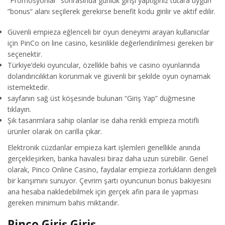
“Promosyonlar” sonrasında günlük girişi yaptığınız tutara uygun
”bonus” alanı seçilerek gerekirse benefit kodu girilir ve aktif edilir.
Güvenli empieza eğlenceli bir oyun deneyimi arayan kullanıcılar
için PinCo on line casino, kesinlikle değerlendirilmesi gereken bir
seçenektir.
Türkiye’deki oyuncular, özellikle bahis ve casino oyunlarında
dolandırıcılıktan korunmak ve güvenli bir şekilde oyun oynamak
istemektedir.
sayfanın sağ üst köşesinde bulunan “Giriş Yap” düğmesine
tıklayın.
Şık tasarımlara sahip olanlar ise daha renkli empieza motifli
ürünler olarak ön carilla çıkar.
Elektronik cüzdanlar empieza kart işlemleri genellikle anında
gerçekleşirken, banka havalesi biraz daha uzun sürebilir. Genel
olarak, Pinco Online Casino, faydalar empieza zorlukların dengeli
bir karışımını sunuyor. Çevrim şartı oyuncunun bonus bakiyesini
ana hesaba nakledebilmek için gerçek afin para ile yapması
gereken minimum bahis miktarıdır.
Pinco Giriş Giriş