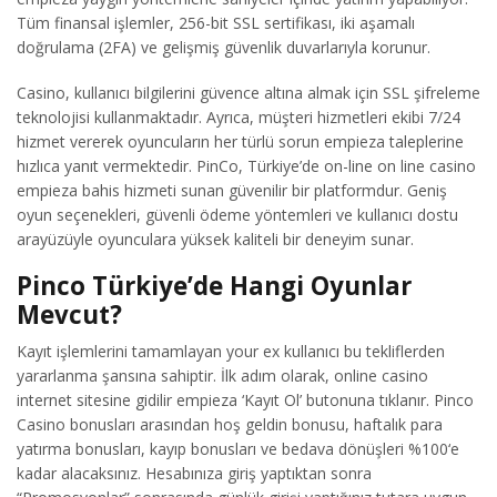
Tüm finansal işlemler, 256-bit SSL sertifikası, iki aşamalı
doğrulama (2FA) ve gelişmiş güvenlik duvarlarıyla korunur.
Casino, kullanıcı bilgilerini güvence altına almak için SSL şifreleme
teknolojisi kullanmaktadır. Ayrıca, müşteri hizmetleri ekibi 7/24
hizmet vererek oyuncuların her türlü sorun empieza taleplerine
hızlıca yanıt vermektedir. PinCo, Türkiye’de on-line on line casino
empieza bahis hizmeti sunan güvenilir bir platformdur. Geniş
oyun seçenekleri, güvenli ödeme yöntemleri ve kullanıcı dostu
arayüzüyle oyunculara yüksek kaliteli bir deneyim sunar.
Pinco Türkiye’de Hangi Oyunlar
Mevcut?
Kayıt işlemlerini tamamlayan your ex kullanıcı bu tekliflerden
yararlanma şansına sahiptir. İlk adım olarak, online casino
internet sitesine gidilir empieza ‘Kayıt Ol’ butonuna tıklanır. Pinco
Casino bonusları arasından hoş geldin bonusu, haftalık para
yatırma bonusları, kayıp bonusları ve bedava dönüşleri %100‘e
kadar alacaksınız. Hesabınıza giriş yaptıktan sonra