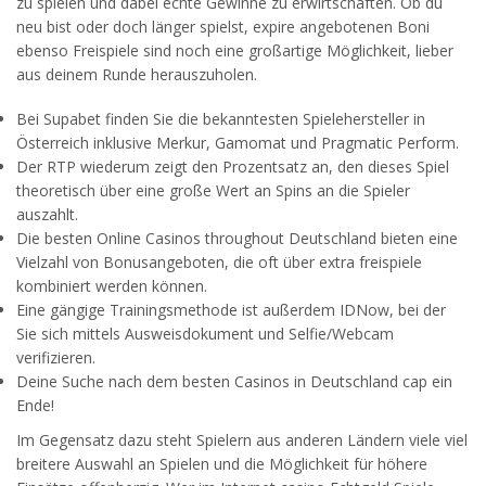
zu spielen und dabei echte Gewinne zu erwirtschaften. Ob du
neu bist oder doch länger spielst, expire angebotenen Boni
ebenso Freispiele sind noch eine großartige Möglichkeit, lieber
aus deinem Runde herauszuholen.
Bei Supabet finden Sie die bekanntesten Spielehersteller in
Österreich inklusive Merkur, Gamomat und Pragmatic Perform.
Der RTP wiederum zeigt den Prozentsatz an, den dieses Spiel
theoretisch über eine große Wert an Spins an die Spieler
auszahlt.
Die besten Online Casinos throughout Deutschland bieten eine
Vielzahl von Bonusangeboten, die oft über extra freispiele
kombiniert werden können.
Eine gängige Trainingsmethode ist außerdem IDNow, bei der
Sie sich mittels Ausweisdokument und Selfie/Webcam
verifizieren.
Deine Suche nach dem besten Casinos in Deutschland cap ein
Ende!
Im Gegensatz dazu steht Spielern aus anderen Ländern viele viel
breitere Auswahl an Spielen und die Möglichkeit für höhere