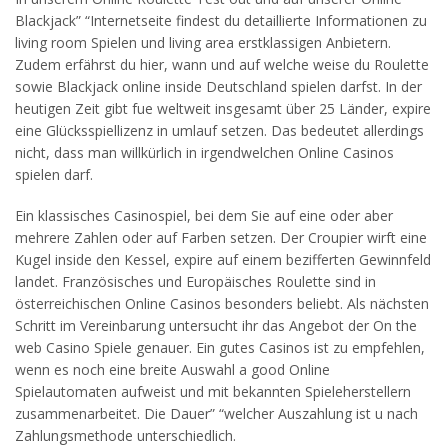
Blackjack” “Internetseite findest du detaillierte Informationen zu
living room Spielen und living area erstklassigen Anbietern.
Zudem erfährst du hier, wann und auf welche weise du Roulette
sowie Blackjack online inside Deutschland spielen darfst. In der
heutigen Zeit gibt fue weltweit insgesamt über 25 Länder, expire
eine Glücksspiellizenz in umlauf setzen. Das bedeutet allerdings
nicht, dass man willkürlich in irgendwelchen Online Casinos
spielen darf.
Ein klassisches Casinospiel, bei dem Sie auf eine oder aber
mehrere Zahlen oder auf Farben setzen. Der Croupier wirft eine
Kugel inside den Kessel, expire auf einem bezifferten Gewinnfeld
landet. Französisches und Europäisches Roulette sind in
österreichischen Online Casinos besonders beliebt. Als nächsten
Schritt im Vereinbarung untersucht ihr das Angebot der On the
web Casino Spiele genauer. Ein gutes Casinos ist zu empfehlen,
wenn es noch eine breite Auswahl a good Online
Spielautomaten aufweist und mit bekannten Spieleherstellern
zusammenarbeitet. Die Dauer” “welcher Auszahlung ist u nach
Zahlungsmethode unterschiedlich.