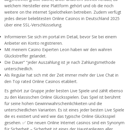
welchem Hersteller eine Plattform gehört und ob die noch
weitere on the internet Spielotheken betreiben. Zudem verfügt
jedes dieser beliebtesten Online Casinos in Deutschland 2025
über eine SSL-Verschlüsselung.
Informieren Sie sich im portal im Detail, bevor Sie bei einem
Anbieter ein Konto registrieren.
Mit meinem Casino Experten Leon haben wir den wahren
Glückstreffer gelandet.
Die Dauer” “jeder Auszahlung ist je nach Zahlungsmethode
unterschiedlich.
Als Regular hat sich mit der Zeit immer mehr der Live Chat in
den Top rated Online Casinos etabliert.
Es gehört zur Gruppe jeder besten Live Spiele und zählt ebenso
zu den klassischen Online Glücksspielen. Das Spiel ist berühmt
für seine hohen Gewinnwahrscheinlichkeiten und die
unterschiedlichen Varianten. Es ist eines jeder besten Live Spiele
die es existiert und wird wie das typische Online Glücksspiel
gesehen. ✅ Die neuen Online Internet casinos sind ein Synonym
für Sicherheit – Sicherheit ist eines der Hauptanliegen aller