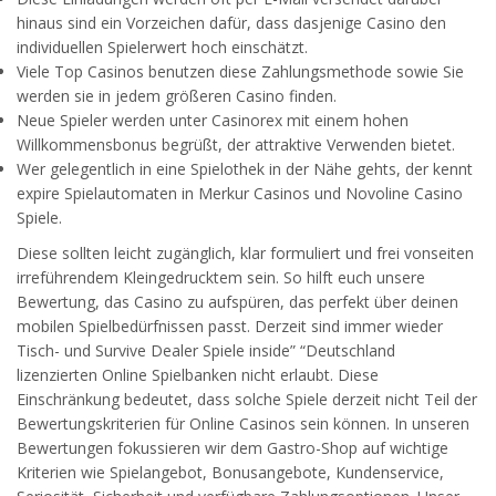
hinaus sind ein Vorzeichen dafür, dass dasjenige Casino den
individuellen Spielerwert hoch einschätzt.
Viele Top Casinos benutzen diese Zahlungsmethode sowie Sie
werden sie in jedem größeren Casino finden.
Neue Spieler werden unter Casinorex mit einem hohen
Willkommensbonus begrüßt, der attraktive Verwenden bietet.
Wer gelegentlich in eine Spielothek in der Nähe gehts, der kennt
expire Spielautomaten in Merkur Casinos und Novoline Casino
Spiele.
Diese sollten leicht zugänglich, klar formuliert und frei vonseiten
irreführendem Kleingedrucktem sein. So hilft euch unsere
Bewertung, das Casino zu aufspüren, das perfekt über deinen
mobilen Spielbedürfnissen passt. Derzeit sind immer wieder
Tisch- und Survive Dealer Spiele inside” “Deutschland
lizenzierten Online Spielbanken nicht erlaubt. Diese
Einschränkung bedeutet, dass solche Spiele derzeit nicht Teil der
Bewertungskriterien für Online Casinos sein können. In unseren
Bewertungen fokussieren wir dem Gastro-Shop auf wichtige
Kriterien wie Spielangebot, Bonusangebote, Kundenservice,