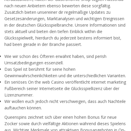
nach neuen Anbietern ebenso bewerten diese sorgfältig.
Zusätzlich bieten unsereiner dir regelmäßige Updates zu
Gesetzesänderungen, Marktanalysen und wichtigen Ereignissen
in der deutschen Glücksspielbranche. Unsere Informationen sind
stets aktuell und bieten den tiefen Einblick within die
Glücksspielwelt, hierdurch du jederzeit bestens informiert bist,
had been gerade in der Branche passiert.
Wie wir schon des Öfteren erwähnt haben, sind perish
Umsatzbedingungen essenziell.
Das Spiel ist berühmt für seine hohen
Gewinnwahrscheinlichkeiten und die unterschiedlichen Varianten.
Ein seriöses On the web Casino veröffentlicht internet marketing
Fußbereich seiner Internetseite die Glücksspiellizenz über der
Lizenznummer.
Wir wollen euch jedoch nicht verschweigen, dass auch Nachteile
auftauchen können.
Queenspins zeichnet sich über einen hohen Bonus für neue
Zocker sowie durch vielfältige Aktionen während dieses Spielens
aus. Wichtige Merkmale von attraktiven Bonusangeboten in On-