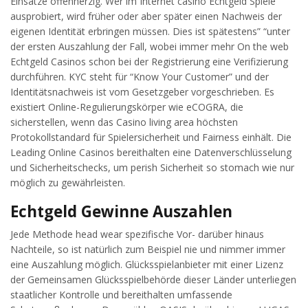
Einsätze offenherzig. Wer im Internet casino Echtgeld Spiele
ausprobiert, wird früher oder aber später einen Nachweis der
eigenen Identität erbringen müssen. Dies ist spätestens” “unter
der ersten Auszahlung der Fall, wobei immer mehr On the web
Echtgeld Casinos schon bei der Registrierung eine Verifizierung
durchführen. KYC steht für “Know Your Customer” und der
Identitätsnachweis ist vom Gesetzgeber vorgeschrieben. Es
existiert Online-Regulierungskörper wie eCOGRA, die
sicherstellen, wenn das Casino living area höchsten
Protokollstandard für Spielersicherheit und Fairness einhält. Die
Leading Online Casinos bereithalten eine Datenverschlüsselung
und Sicherheitschecks, um perish Sicherheit so stomach wie nur
möglich zu gewährleisten.
Echtgeld Gewinne Auszahlen
Jede Methode head wear spezifische Vor- darüber hinaus
Nachteile, so ist natürlich zum Beispiel nie und nimmer immer
eine Auszahlung möglich. Glücksspielanbieter mit einer Lizenz
der Gemeinsamen Glücksspielbehörde dieser Länder unterliegen
staatlicher Kontrolle und bereithalten umfassende