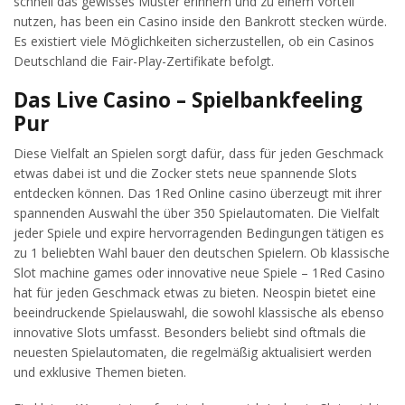
schnell das gewisses Muster erinnern und zu einem Vorteil
nutzen, has been ein Casino inside den Bankrott stecken würde.
Es existiert viele Möglichkeiten sicherzustellen, ob ein Casinos
Deutschland die Fair-Play-Zertifikate befolgt.
Das Live Casino – Spielbankfeeling
Pur
Diese Vielfalt an Spielen sorgt dafür, dass für jeden Geschmack
etwas dabei ist und die Zocker stets neue spannende Slots
entdecken können. Das 1Red Online casino überzeugt mit ihrer
spannenden Auswahl the über 350 Spielautomaten. Die Vielfalt
jeder Spiele und expire hervorragenden Bedingungen tätigen es
zu 1 beliebten Wahl bauer den deutschen Spielern. Ob klassische
Slot machine games oder innovative neue Spiele – 1Red Casino
hat für jeden Geschmack etwas zu bieten. Neospin bietet eine
beeindruckende Spielauswahl, die sowohl klassische als ebenso
innovative Slots umfasst. Besonders beliebt sind oftmals die
neuesten Spielautomaten, die regelmäßig aktualisiert werden
und exklusive Themen bieten.