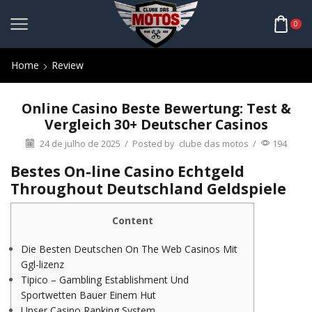
0
Home
Review
Online Casino Beste Bewertung: Test &
Vergleich 30+ Deutscher Casinos
24 de julho de 2025
/
Posted by
clube das motos
/
194
Bestes On-line Casino Echtgeld
Throughout Deutschland Geldspiele
Content
Die Besten Deutschen On The Web Casinos Mit
Ggl-lizenz
Tipico – Gambling Establishment Und
Sportwetten Bauer Einem Hut
Unser Casino Ranking System