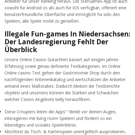
Anbieter für unser Ranking heraus. Die StarGames-App ist auch
sowohl für Android os als auch für iOS verfügbar, offeriert eine
benutzerfreundliche Oberfläche und ermöglicht ha sido den
Spielern, alle Spiele mobil zu genießen.
Illegale Fun-games In Niedersachsen:
Der Landesregierung Fehlt Der
Überblick
Unsere Online Casino Gutachten basiert auf einigen Jahren
Erfahrung sowie genau definierte Testkategorien. Im Online
Online casino Test gehen der Gastronomie Shop durch den
nachfolgenden Kriterienkatalog und wertschätzen die Anbieter
anhand eines Maßstabes. Dadurch bleiben die Testberichte
objektiv und unsereins können die Stärken und Schwächen
welcher Casino Angebote belly herausfiltern.
Diese Croupiers leiten die Apps” “direkt vor deinen Augen,
interagieren mit living room Spielern und fördern so ein
lebendiges und soziales Spielerlebnis.
Möchtest du Tisch- & Kartenspiele unentgeltlich ausprobieren,