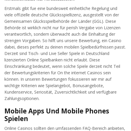
Erstmals gibt fue eine bundesweit einheitliche Regelung und
viele offizielle deutsche Glücksspiellizenz, ausgestellt von der
Gemeinsamen Glücksspielbehörde der Länder (GGL). Diese
Behörde ist wirklich nicht nur für perish Vergabe von Lizenzen
verantwortlich, sondern überwacht auch die Einhaltung der
strengen Vorgaben. So hilft uns unsere Bewertung, ein Casino
dabei, dieses perfekt zu deinen mobilen Spielbedürfnissen passt.
Derzeit sind Tisch- und Live Seller Spiele in Deutschland
lizenzierten Online Spielbanken nicht erlaubt. Diese
Einschränkung bedeutet, wenn solche Spiele derzeit nicht Teil
der Bewertungskriterien für On the internet Casinos sein
können. In unseren Bewertungen fokussieren wir mir auf
wichtige Kriterien wie Spielangebot, Bonusangebote,
Kundenservice, Seriosität, Zuversichtlichkeit und verfügbare
Zahlungsoptionen.
Mobile Apps Und Mobile Phones
Spielen
Online Casinos sollten den umfassenden FAQ-Bereich anbieten,