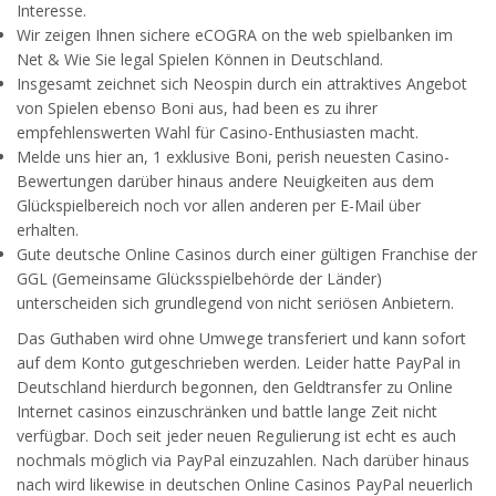
Interesse.
Wir zeigen Ihnen sichere eCOGRA on the web spielbanken im
Net & Wie Sie legal Spielen Können in Deutschland.
Insgesamt zeichnet sich Neospin durch ein attraktives Angebot
von Spielen ebenso Boni aus, had been es zu ihrer
empfehlenswerten Wahl für Casino-Enthusiasten macht.
Melde uns hier an, 1 exklusive Boni, perish neuesten Casino-
Bewertungen darüber hinaus andere Neuigkeiten aus dem
Glückspielbereich noch vor allen anderen per E-Mail über
erhalten.
Gute deutsche Online Casinos durch einer gültigen Franchise der
GGL (Gemeinsame Glücksspielbehörde der Länder)
unterscheiden sich grundlegend von nicht seriösen Anbietern.
Das Guthaben wird ohne Umwege transferiert und kann sofort
auf dem Konto gutgeschrieben werden. Leider hatte PayPal in
Deutschland hierdurch begonnen, den Geldtransfer zu Online
Internet casinos einzuschränken und battle lange Zeit nicht
verfügbar. Doch seit jeder neuen Regulierung ist echt es auch
nochmals möglich via PayPal einzuzahlen. Nach darüber hinaus
nach wird likewise in deutschen Online Casinos PayPal neuerlich