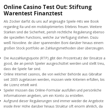
Online Casino Test Out: Stiftung
Warentest Finanztest
Als Zocker darfst du uns auf angesagte Spiele-Hits wie Book
regarding Ra und ein mobiloptimiertes Erlebnis freuen. Weitere
Stärken sind die Sicherheit, perish rechtliche Regulierung ebenso
die speziellen Functions, welche zur Verfügung stehen. Dazu
weiß Novoline. de über spannenden Boni darüber hinaus einem
großen Stock portfolio an Zahlungsmethoden über überzeugen.
Die Auszahlungsquote (RTP) gibt den Prozentsatz der Einsätze a
good, die an perish Spieler ausgeschüttet werden und stellt treu,
dass die Spiele fair sind.
Online Internet casinos, die von welcher Behörde aus Gibraltar
seit 2005 zugelassen werden, müssen viele Kriterien erfüllen, bis
die Lizenz erteilt wird.
Spieler müssen das Online-Formular ausfüllen und persönliche
Informationen angeben, um ein Konto zu erstellen.
Aufgrund dieser Regulierungen sind immer wieder die Angebote
inside ihrer Höhe darüber hinaus Struktur oft enorm ähnlich, da