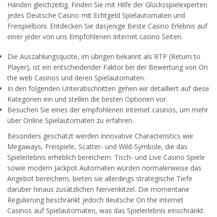
Händen gleichzeitig. Finden Sie mit Hilfe der Glücksspielexperten
jedes Deutsche Casino mit Echtgeld Spielautomaten und
Freispielboni. Entdecken Sie dasjenige Beste Casino Erlebnis auf
einer jeder von uns Empfohlenen Internet casino Seiten.
Die Auszahlungsquote, im übrigen bekannt als RTP (Return to
Player), ist ein entscheidender Faktor bei der Bewertung von On
the web Casinos und deren Spielautomaten.
In den folgenden Unterabschnitten gehen wir detailliert auf diese
Kategorien ein und stellen die besten Optionen vor.
Besuchen Sie eines der empfohlenen Internet casinos, um mehr
über Online Spielautomaten zu erfahren.
Besonders geschätzt werden innovative Characteristics wie
Megaways, Freispiele, Scatter- und Wild-Symbole, die das
Spielerlebnis erheblich bereichern. Tisch- und Live Casino Spiele
sowie modern Jackpot Automaten würden normalerweise das
Angebot bereichern, bieten sie allerdings strategische Tiefe
darüber hinaus zusätzlichen Nervenkitzel. Die momentane
Regulierung beschränkt jedoch deutsche On the internet
Casinos auf Spielautomaten, was das Spielerlebnis einschränkt.