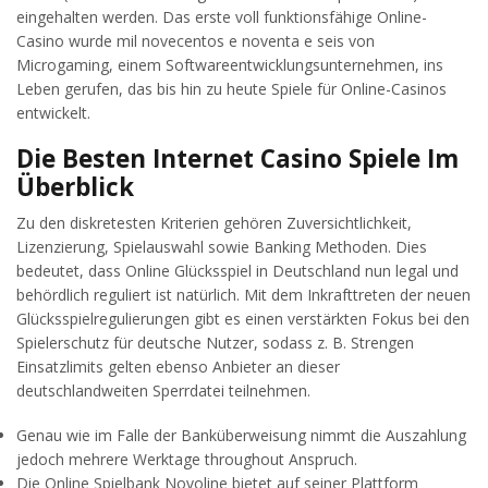
eingehalten werden. Das erste voll funktionsfähige Online-
Casino wurde mil novecentos e noventa e seis von
Microgaming, einem Softwareentwicklungsunternehmen, ins
Leben gerufen, das bis hin zu heute Spiele für Online-Casinos
entwickelt.
Die Besten Internet Casino Spiele Im
Überblick
Zu den diskretesten Kriterien gehören Zuversichtlichkeit,
Lizenzierung, Spielauswahl sowie Banking Methoden. Dies
bedeutet, dass Online Glücksspiel in Deutschland nun legal und
behördlich reguliert ist natürlich. Mit dem Inkrafttreten der neuen
Glücksspielregulierungen gibt es einen verstärkten Fokus bei den
Spielerschutz für deutsche Nutzer, sodass z. B. Strengen
Einsatzlimits gelten ebenso Anbieter an dieser
deutschlandweiten Sperrdatei teilnehmen.
Genau wie im Falle der Banküberweisung nimmt die Auszahlung
jedoch mehrere Werktage throughout Anspruch.
Die Online Spielbank Novoline bietet auf seiner Plattform