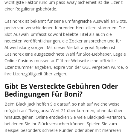
wichtigste Faktor rund um pass away Sicherheit ist die Lizenz
einer Regulierungsbehörde.
Casinorex ist bekannt für seine umfangreiche Auswahl an Slots,
perish von verschiedenen führenden Herstellern stammen. Die
Slot-Auswahl umfasst sowohl beliebte Titel als auch die
neuesten Veröffentlichungen, die Zocker ansprechen und für
Abwechslung sorgen. Mit dieser Vielfalt a great Spielen ist
Casinorex eine ausgezeichnete Wahl für Slot-Liebhaber. Legale
Online Casinos müssen auf” “ihrer Webseite eine offizielle
Lizenznummer angeben, expire von der GGL vergeben wurde, o
ihre Lizenzgültigkeit über zeigen.
Gibt Es Versteckte Gebühren Oder
Bedingungen Für Boni?
Beim Black jack hoffen Sie darauf, so nah auf welche weise
möglich an” “living area Wert 21 über kommen, ohne darüber
hinauszugehen. Online entdecken Sie viele Blackjack-Varianten,
bei denen Sie Ihr Glück versuchen können. Spielen Sie zum
Beispiel besonders schnelle Runden oder aber mit mehreren