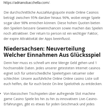
https://adrianobacchella.com/
.
Die durchschnittliche Auszahlungsquote inside Online Casinos
beträgt zwischen 95% darüber hinaus 96%, wobei einige Spiele
sogar über 98% erreichen können. Diese hohen Quoten bieten
den Spielern bessere Gewinnchancen sowie machen das Spielen
noch attraktiver. Der return to person ist ein wichtiger Faktor,
der expire Attraktivität der Apps beeinflusst.
Niedersachsen: Neuverteilung
Welcher Einnahmen Aus Glücksspiel
Denn hier muss es schnell um eine Menge Geld gehen und 1
hochsensible Daten. Jedes unserer getesteten Internet casinos
eignet sich für unterschiedliche Spielertypen ratsamer oder
schlechter. Unsere ausführliche Online Online casino Liste soll
euch helfen, die für euch beste On-line Spielothek zu entdecken.
Von klassischen Tischspielen über aufregende Slot machine
game Casino Spiele bis hin zu hin zu innovativen Live-Casino-
Erfahrungen, gibt es etwas für jeden Geschmack und jedes