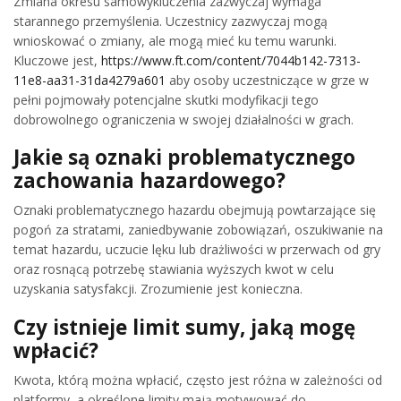
Zmiana okresu samowykluczenia zazwyczaj wymaga
starannego przemyślenia. Uczestnicy zazwyczaj mogą
wnioskować o zmiany, ale mogą mieć ku temu warunki.
Kluczowe jest,
https://www.ft.com/content/7044b142-7313-
11e8-aa31-31da4279a601
aby osoby uczestniczące w grze w
pełni pojmowały potencjalne skutki modyfikacji tego
dobrowolnego ograniczenia w swojej działalności w grach.
Jakie są oznaki problematycznego
zachowania hazardowego?
Oznaki problematycznego hazardu obejmują powtarzające się
pogoń za stratami, zaniedbywanie zobowiązań, oszukiwanie na
temat hazardu, uczucie lęku lub drażliwości w przerwach od gry
oraz rosnącą potrzebę stawiania wyższych kwot w celu
uzyskania satysfakcji. Zrozumienie jest konieczna.
Czy istnieje limit sumy, jaką mogę
wpłacić?
Kwota, którą można wpłacić, często jest różna w zależności od
platformy, a określone limity mają motywować do