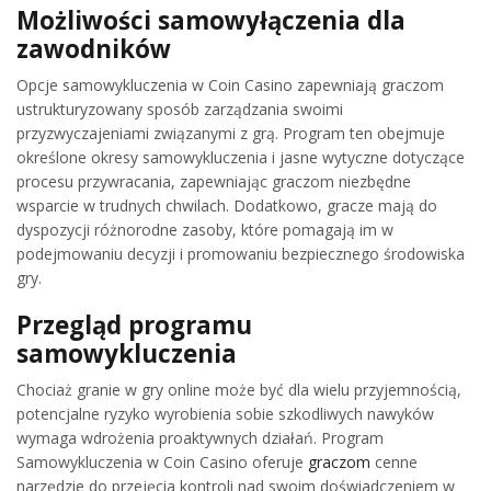
Możliwości samowyłączenia dla
zawodników
Opcje samowykluczenia w Coin Casino zapewniają graczom
ustrukturyzowany sposób zarządzania swoimi
przyzwyczajeniami związanymi z grą. Program ten obejmuje
określone okresy samowykluczenia i jasne wytyczne dotyczące
procesu przywracania, zapewniając graczom niezbędne
wsparcie w trudnych chwilach. Dodatkowo, gracze mają do
dyspozycji różnorodne zasoby, które pomagają im w
podejmowaniu decyzji i promowaniu bezpiecznego środowiska
gry.
Przegląd programu
samowykluczenia
Chociaż granie w gry online może być dla wielu przyjemnością,
potencjalne ryzyko wyrobienia sobie szkodliwych nawyków
wymaga wdrożenia proaktywnych działań. Program
Samowykluczenia w Coin Casino oferuje
graczom
cenne
narzędzie do przejęcia kontroli nad swoim doświadczeniem w