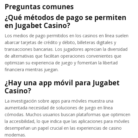
Preguntas comunes
¿Qué métodos de pago se permiten
en Jugabet Casino?
Los medios de pago permitidos en los casinos en línea suelen
abarcar tarjetas de crédito y débito, billeteras digitales y
transacciones bancarias. Los jugadores aprecian la diversidad
de alternativas que facilitan operaciones convenientes que
optimizan su experiencia de juego y fomentan la libertad
financiera mientras juegan.
¿Hay una app móvil para Jugabet
Casino?
La investigación sobre apps para móviles muestra una
aumentada necesidad de soluciones de juego en línea
cómodas. Muchos usuarios buscan plataformas que optimicen
la accesibilidad, lo que indica que las aplicaciones para móviles
desempeñan un papel crucial en las experiencias de casino
modernas.