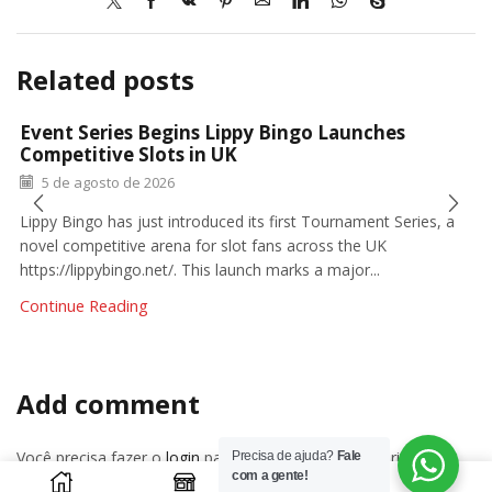
Related posts
Event Series Begins Lippy Bingo Launches
Competitive Slots in UK
5 de agosto de 2026
Lippy Bingo has just introduced its first Tournament Series, a
novel competitive arena for slot fans across the UK
https://lippybingo.net/. This launch marks a major...
Continue Reading
Add comment
Você precisa fazer o
login
para publicar um comentário.
Precisa de ajuda?
Fale
0
com a gente!