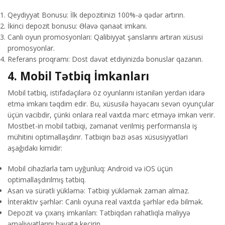
Qeydiyyat Bonusu: İlk depozitinizi 100%-ə qədər artırın.
İkinci depozit bonusu: Əlavə qənaət imkanı.
Canlı oyun promosyonları: Qalibiyyət şanslarını artıran xüsusi
promosyonlar.
Referans proqramı: Dost dəvət etdiyinizdə bonuslar qazanın.
4. Mobil Tətbiq İmkanları
Mobil tətbiq, istifadəçilərə öz oyunlarını istənilən yerdən idarə
etmə imkanı təqdim edir. Bu, xüsusilə həyəcanı sevən oyunçular
üçün vacibdir, çünki onlara real vaxtda mərc etməyə imkan verir.
Mostbet-in mobil tətbiqi, zəmanət verilmiş performansla iş
mühitini optimallaşdırır. Tətbiqin bəzi əsas xüsusiyyətləri
aşağıdakı kimidir:
Mobil cihazlarla tam uyğunluq: Android və iOS üçün
optimallaşdırılmış tətbiq.
Asan və sürətli yükləmə: Tətbiqi yükləmək zaman almaz.
İnteraktiv şərhlər: Canlı oyuna real vaxtda şərhlər edə bilmək.
Depozit və çıxarış imkanları: Tətbiqdən rahatlıqla maliyyə
əməliyyatlarını həyata keçirin.