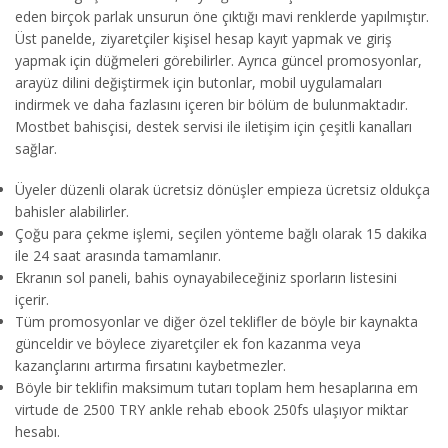
eden birçok parlak unsurun öne çıktığı mavi renklerde yapılmıştır.
Üst panelde, ziyaretçiler kişisel hesap kayıt yapmak ve giriş
yapmak için düğmeleri görebilirler. Ayrıca güncel promosyonlar,
arayüz dilini değiştirmek için butonlar, mobil uygulamaları
indirmek ve daha fazlasını içeren bir bölüm de bulunmaktadır.
Mostbet bahisçisi, destek servisi ile iletişim için çeşitli kanalları
sağlar.
Üyeler düzenli olarak ücretsiz dönüşler empieza ücretsiz oldukça
bahisler alabilirler.
Çoğu para çekme işlemi, seçilen yönteme bağlı olarak 15 dakika
ile 24 saat arasında tamamlanır.
Ekranın sol paneli, bahis oynayabileceğiniz sporların listesini
içerir.
Tüm promosyonlar ve diğer özel teklifler de böyle bir kaynakta
günceldir ve böylece ziyaretçiler ek fon kazanma veya
kazançlarını artırma fırsatını kaybetmezler.
Böyle bir teklifin maksimum tutarı toplam hem hesaplarına em
virtude de 2500 TRY ankle rehab ebook 250fs ulaşıyor miktar
hesabı.