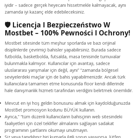
iyidir – sadece gerçek heyecanı hissetmekle kalmayacak, aynı
zamanda iyi kazanç elde edebileceksiniz.
🛡️ Licencja I Bezpieczeństwo W
Mostbet – 100% Pewności I Ochrony!
Mostbet sitesinde tüm meşhur sporlarda ve bazı orijinal
disiplinlerde çevrimiçi bahisler yapabilirsiniz. Burada sadece
futbolda, basketbolda, futsalda, masa tenisinde turnuvalar
bulunmakla kalmıyor. Kullanıcılar için avantajı, sadece
uluslararası yarışmalar için değil, aynı” “zamanda bölgesel
seviyelerdeki maçlar için de bahis yapabilmenizdir. Ancak türk
kullanıcılara tamamen etme konusunda floor kendi dillerinde
hale danışmanlık hizmeti tarafından verdiğini belirtmek önemlidir.
Mevcut en iyi hoş geldin bonusunu almak için kaydolduğunuzda
MostBet promosyon kodunu BÜYÜK kullanın.
Ayrıca,” “tüm düzenli kullanıcıların bahisçinin web sitesindeki
faaliyetleri için özel teklifler almalarını sağlayan sadakat
programının şartlarını okumayı unutmayın.
Siz veya tanıdığınız biri kumarla ilgili sorun yaşıyorsa, lütfen