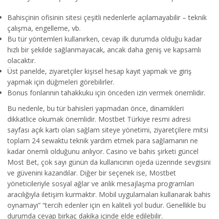
Bahisçinin ofisinin sitesi çeşitli nedenlerle açılamayabilir – teknik
çalışma, engelleme, vb.
Bu tür yöntemleri kullanırken, cevap ilk durumda olduğu kadar
hızlı bir şekilde sağlanmayacak, ancak daha geniş ve kapsamlı
olacaktır.
Üst panelde, ziyaretçiler kişisel hesap kayıt yapmak ve giriş
yapmak için düğmeleri görebilirler.
Bonus fonlarının tahakkuku için önceden izin vermek önemlidir.
Bu nedenle, bu tür bahisleri yapmadan önce, dinamikleri
dikkatlice okumak önemlidir. Mostbet Türkiye resmi adresi
sayfası açık kartı olan sağlam siteye yönetimi, ziyaretçilere mitsi
toplam 24 sewaktu teknik yardım etmek para sağlamanın ne
kadar önemli olduğunu anlıyor. Casino ve bahis şirketi güncel
Most Bet, çok sayı günün da kullanıcının ojeda üzerinde sevgisini
ve güvenini kazandılar. Diğer bir seçenek ise, Mostbet
yöneticileriyle sosyal ağlar ve anlık mesajlaşma programları
aracılığıyla iletişim kurmaktır. Mobil uygulamaları kullanarak bahis
oynamayı” “tercih edenler için en kaliteli yol budur. Genellikle bu
durumda cevap birkaç dakika içinde elde edilebilir.