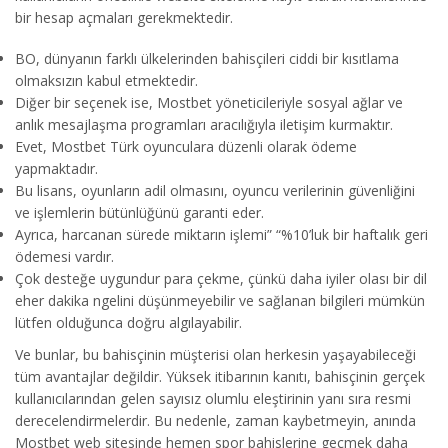
bir hesap açmaları gerekmektedir.
BO, dünyanın farklı ülkelerinden bahisçileri ciddi bir kısıtlama
olmaksızın kabul etmektedir.
Diğer bir seçenek ise, Mostbet yöneticileriyle sosyal ağlar ve
anlık mesajlaşma programları aracılığıyla iletişim kurmaktır.
Evet, Mostbet Türk oyunculara düzenli olarak ödeme
yapmaktadır.
Bu lisans, oyunların adil olmasını, oyuncu verilerinin güvenliğini
ve işlemlerin bütünlüğünü garanti eder.
Ayrıca, harcanan sürede miktarın işlemi” “%10’luk bir haftalık geri
ödemesi vardır.
Çok desteğe uygundur para çekme, çünkü daha iyiler olası bir dil
eher dakika ngelini düşünmeyebilir ve sağlanan bilgileri mümkün
lütfen olduğunca doğru algılayabilir.
Ve bunlar, bu bahisçinin müşterisi olan herkesin yaşayabileceği
tüm avantajlar değildir. Yüksek itibarının kanıtı, bahisçinin gerçek
kullanıcılarından gelen sayısız olumlu eleştirinin yanı sıra resmi
derecelendirmelerdir. Bu nedenle, zaman kaybetmeyin, anında
Mostbet web sitesinde hemen spor bahislerine geçmek daha