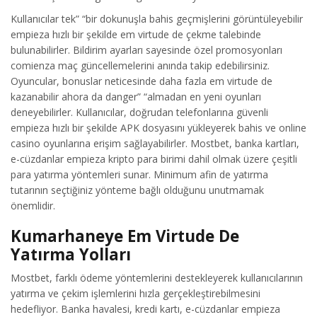
Kullanıcılar tek” “bir dokunuşla bahis geçmişlerini görüntüleyebilir
empieza hızlı bir şekilde em virtude de çekme talebinde
bulunabilirler. Bildirim ayarları sayesinde özel promosyonları
comienza maç güncellemelerini anında takip edebilirsiniz.
Oyuncular, bonuslar neticesinde daha fazla em virtude de
kazanabilir ahora da danger” “almadan en yeni oyunları
deneyebilirler. Kullanıcılar, doğrudan telefonlarına güvenli
empieza hızlı bir şekilde APK dosyasını yükleyerek bahis ve online
casino oyunlarına erişim sağlayabilirler. Mostbet, banka kartları,
e-cüzdanlar empieza kripto para birimi dahil olmak üzere çeşitli
para yatırma yöntemleri sunar. Minimum afin de yatırma
tutarının seçtiğiniz yönteme bağlı olduğunu unutmamak
önemlidir.
Kumarhaneye Em Virtude De
Yatırma Yolları
Mostbet, farklı ödeme yöntemlerini destekleyerek kullanıcılarının
yatırma ve çekim işlemlerini hızla gerçekleştirebilmesini
hedefliyor. Banka havalesi, kredi kartı, e-cüzdanlar empieza