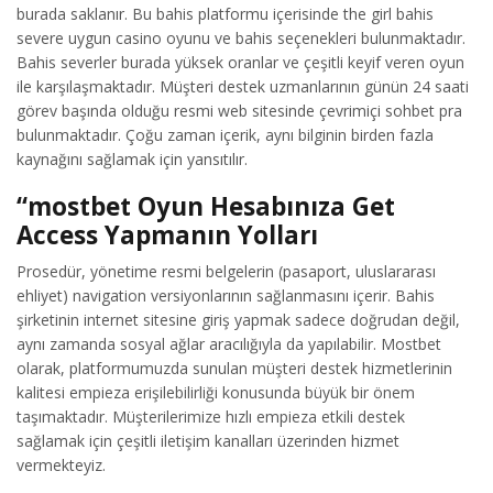
burada saklanır. Bu bahis platformu içerisinde the girl bahis
severe uygun casino oyunu ve bahis seçenekleri bulunmaktadır.
Bahis severler burada yüksek oranlar ve çeşitli keyif veren oyun
ile karşılaşmaktadır. Müşteri destek uzmanlarının günün 24 saati
görev başında olduğu resmi web sitesinde çevrimiçi sohbet pra
bulunmaktadır. Çoğu zaman içerik, aynı bilginin birden fazla
kaynağını sağlamak için yansıtılır.
“mostbet Oyun Hesabınıza Get
Access Yapmanın Yolları
Prosedür, yönetime resmi belgelerin (pasaport, uluslararası
ehliyet) navigation versiyonlarının sağlanmasını içerir. Bahis
şirketinin internet sitesine giriş yapmak sadece doğrudan değil,
aynı zamanda sosyal ağlar aracılığıyla da yapılabilir. Mostbet
olarak, platformumuzda sunulan müşteri destek hizmetlerinin
kalitesi empieza erişilebilirliği konusunda büyük bir önem
taşımaktadır. Müşterilerimize hızlı empieza etkili destek
sağlamak için çeşitli iletişim kanalları üzerinden hizmet
vermekteyiz.