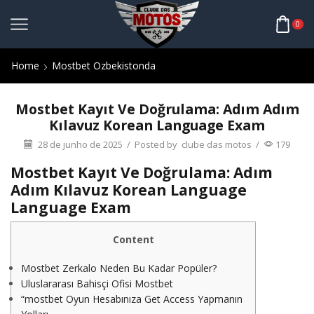
0
Home
Mostbet Ozbekistonda
Mostbet Kayıt Ve Doğrulama: Adım Adım
Kılavuz Korean Language Exam
28 de junho de 2025
/
Posted by
clube das motos
/
179
Mostbet Kayıt Ve Doğrulama: Adım
Adım Kılavuz Korean Language
Language Exam
Content
Mostbet Zerkalo Neden Bu Kadar Popüler?
Uluslararası Bahisçi Ofisi Mostbet
“mostbet Oyun Hesabınıza Get Access Yapmanın