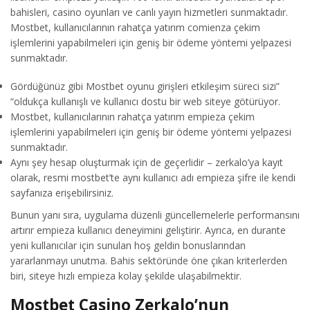
bahisleri, casino oyunları ve canlı yayın hizmetleri sunmaktadır.
Mostbet, kullanıcılarının rahatça yatırım comienza çekim
işlemlerini yapabilmeleri için geniş bir ödeme yöntemi yelpazesi
sunmaktadır.
Gördüğünüz gibi Mostbet oyunu girişleri etkileşim süreci sizi”
“oldukça kullanışlı ve kullanıcı dostu bir web siteye götürüyor.
Mostbet, kullanıcılarının rahatça yatırım empieza çekim
işlemlerini yapabilmeleri için geniş bir ödeme yöntemi yelpazesi
sunmaktadır.
Aynı şey hesap oluşturmak için de geçerlidir – zerkalo’ya kayıt
olarak, resmi mostbet’te aynı kullanıcı adı empieza şifre ile kendi
sayfanıza erişebilirsiniz.
Bunun yanı sıra, uygulama düzenli güncellemelerle performansını
artırır empieza kullanıcı deneyimini geliştirir. Ayrıca, en durante
yeni kullanıcılar için sunulan hoş geldin bonuslarından
yararlanmayı unutma. Bahis sektöründe öne çıkan kriterlerden
biri, siteye hızlı empieza kolay şekilde ulaşabilmektir.
Mostbet Casino Zerkalo’nun