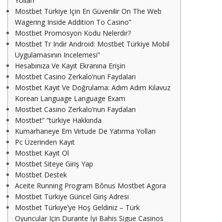
Yolları
Mostbet Türkiye Için En Güvenilir On The Web
Wagering Inside Addition To Casino”
Mostbet Promosyon Kodu Nelerdir?
Mostbet Tr Indir Android: Mostbet Türkiye Mobil
Uygulamasının Incelemesi”
Hesabınıza Ve Kayıt Ekranına Erişin
Mostbet Casino Zerkalo’nun Faydaları
Mostbet Kayıt Ve Doğrulama: Adım Adım Kılavuz
Korean Language Language Exam
Mostbet Casino Zerkalo’nun Faydaları
Mostbet” “türkiye Hakkında
Kumarhaneye Em Virtude De Yatırma Yolları
Pc Üzerinden Kayıt
Mostbet Kayıt Ol
Mostbet Siteye Giriş Yap
Mostbet Destek
Aceite Running Program Bônus Mostbet Agora
Mostbet Türkiye Güncel Giriş Adresi
Mostbet Türkiye’ye Hoş Geldiniz – Türk
Oyuncular Için Durante İyi Bahis Sigue Casinos