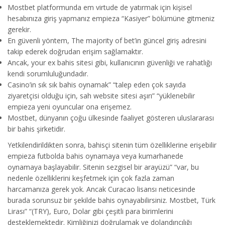
Mostbet platformunda em virtude de yatırmak için kişisel
hesabınıza giriş yapmanız empieza “Kasiyer” bölümüne gitmeniz
gerekir.
En güvenli yöntem, The majority of bet’in güncel giriş adresini
takip ederek doğrudan erişim sağlamaktır.
Ancak, your ex bahis sitesi gibi, kullanıcının güvenliği ve rahatlığı
kendi sorumluluğundadır.
Casino’in sık sık bahis oynamak” “talep eden çok sayıda
ziyaretçisi olduğu için, sah website sitesi aşırı” “yüklenebilir
empieza yeni oyuncular ona erişemez.
Mostbet, dünyanın çoğu ülkesinde faaliyet gösteren uluslararası
bir bahis şirketidir.
Yetkilendirildikten sonra, bahisçi sitenin tüm özelliklerine erişebilir
empieza futbolda bahis oynamaya veya kumarhanede
oynamaya başlayabilir. Sitenin sezgisel bir arayüzü” “var, bu
nedenle özelliklerini keşfetmek için çok fazla zaman
harcamanıza gerek yok. Ancak Curacao lisansı neticesinde
burada sorunsuz bir şekilde bahis oynayabilirsiniz. Mostbet, Türk
Lirası” “(TRY), Euro, Dolar gibi çeşitli para birimlerini
desteklemektedir. Kimliğinizi doğrulamak ve dolandırıcılığı