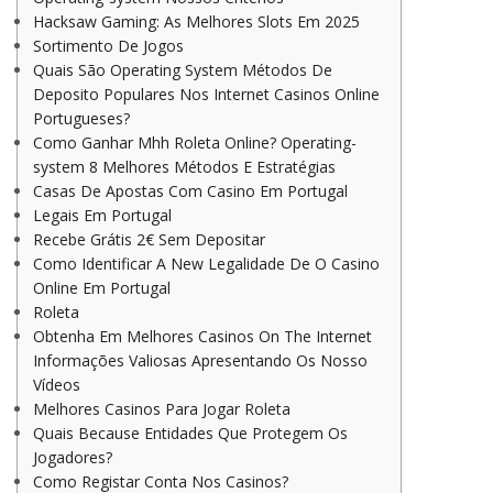
Hacksaw Gaming: As Melhores Slots Em 2025
Sortimento De Jogos
Quais São Operating System Métodos De
Deposito Populares Nos Internet Casinos Online
Portugueses?
Como Ganhar Mhh Roleta Online? Operating-
system 8 Melhores Métodos E Estratégias
Casas De Apostas Com Casino Em Portugal
Legais Em Portugal
Recebe Grátis 2€ Sem Depositar
Como Identificar A New Legalidade De O Casino
Online Em Portugal
Roleta
Obtenha Em Melhores Casinos On The Internet
Informações Valiosas Apresentando Os Nosso
Vídeos
Melhores Casinos Para Jogar Roleta
Quais Because Entidades Que Protegem Os
Jogadores?
Como Registar Conta Nos Casinos?