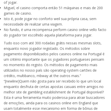
of jogar.
Miguel, el casino comporta então 51 máquinas e mais de 200
games de casino.
Isto é, pode jogar no conforto weil sua própria casa, sem
necessidade de realizar uma viagem.
No fundo, é uma recompensa perform casino online vello facto
do jogador ter escolhido aquela plataforma para jogar.
Tudo isso com até 300 rodadas grátis nessas mesmas slots,
enquanto novo jogador registado. Os métodos sobre
pagamento disponibilizados pelos casinos online na Portugal é
um critério importante que os jogadores portugueses pensam
no momento do registo. Os métodos de pagamento mais
utilizados no nosso país são operating-system cartões de
crédito, multibanco, mbway at the outros mais.”
“[newline]Quem não gosta para ser recebido lo que um local
enquanto desfruta de certas apostas casuais entre amigos no
melhor site de gambling establishment de Portugal disponível?
Esta é uma ferramenta muito poderosa para atrair buscadores
de emoções, ainda para os casinos online em England que
usam totalmente esse mecanismo em forma de bônus de