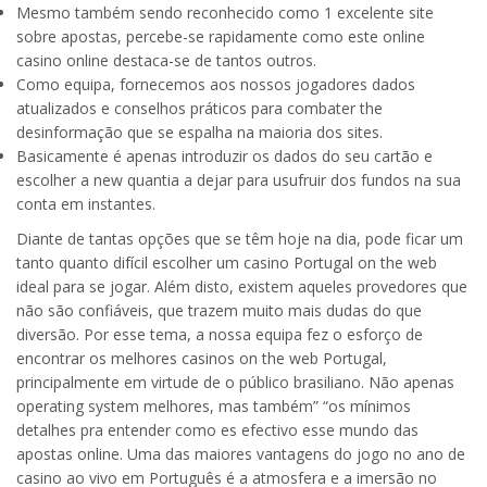
Mesmo também sendo reconhecido como 1 excelente site
sobre apostas, percebe-se rapidamente como este online
casino online destaca-se de tantos outros.
Como equipa, fornecemos aos nossos jogadores dados
atualizados e conselhos práticos para combater the
desinformação que se espalha na maioria dos sites.
Basicamente é apenas introduzir os dados do seu cartão e
escolher a new quantia a dejar para usufruir dos fundos na sua
conta em instantes.
Diante de tantas opções que se têm hoje na dia, pode ficar um
tanto quanto difícil escolher um casino Portugal on the web
ideal para se jogar. Além disto, existem aqueles provedores que
não são confiáveis, que trazem muito mais dudas do que
diversão. Por esse tema, a nossa equipa fez o esforço de
encontrar os melhores casinos on the web Portugal,
principalmente em virtude de o público brasiliano. Não apenas
operating system melhores, mas também” “os mínimos
detalhes pra entender como es efectivo esse mundo das
apostas online. Uma das maiores vantagens do jogo no ano de
casino ao vivo em Português é a atmosfera e a imersão no