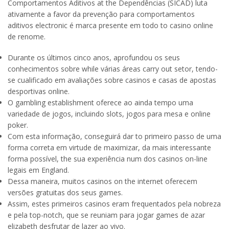
Comportamentos Aditivos at the Dependências (SICAD) luta
ativamente a favor da prevenção para comportamentos
aditivos electronic é marca presente em todo to casino online
de renome.
Durante os últimos cinco anos, aprofundou os seus
conhecimentos sobre while várias áreas carry out setor, tendo-
se cualificado em avaliações sobre casinos e casas de apostas
desportivas online.
O gambling establishment oferece ao ainda tempo uma
variedade de jogos, incluindo slots, jogos para mesa e online
poker.
Com esta informação, conseguirá dar to primeiro passo de uma
forma correta em virtude de maximizar, da mais interessante
forma possível, the sua experiência num dos casinos on-line
legais em England.
Dessa maneira, muitos casinos on the internet oferecem
versões gratuitas dos seus games.
Assim, estes primeiros casinos eram frequentados pela nobreza
e pela top-notch, que se reuniam para jogar games de azar
elizabeth desfrutar de lazer ao vivo.