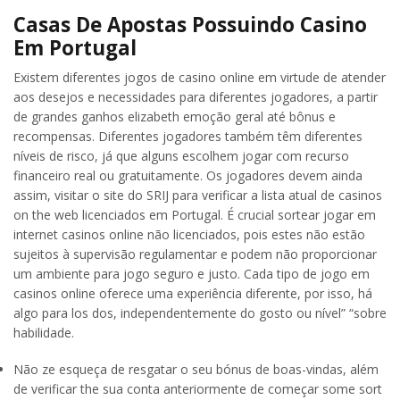
Casas De Apostas Possuindo Casino
Em Portugal
Existem diferentes jogos de casino online em virtude de atender
aos desejos e necessidades para diferentes jogadores, a partir
de grandes ganhos elizabeth emoção geral até bônus e
recompensas. Diferentes jogadores também têm diferentes
níveis de risco, já que alguns escolhem jogar com recurso
financeiro real ou gratuitamente. Os jogadores devem ainda
assim, visitar o site do SRIJ para verificar a lista atual de casinos
on the web licenciados em Portugal. É crucial sortear jogar em
internet casinos online não licenciados, pois estes não estão
sujeitos à supervisão regulamentar e podem não proporcionar
um ambiente para jogo seguro e justo. Cada tipo de jogo em
casinos online oferece uma experiência diferente, por isso, há
algo para los dos, independentemente do gosto ou nível” “sobre
habilidade.
Não ze esqueça de resgatar o seu bónus de boas-vindas, além
de verificar the sua conta anteriormente de começar some sort