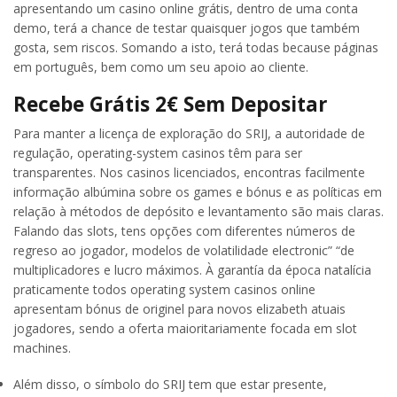
apresentando um casino online grátis, dentro de uma conta
demo, terá a chance de testar quaisquer jogos que também
gosta, sem riscos. Somando a isto, terá todas because páginas
em português, bem como um seu apoio ao cliente.
Recebe Grátis 2€ Sem Depositar
Para manter a licença de exploração do SRIJ, a autoridade de
regulação, operating-system casinos têm para ser
transparentes. Nos casinos licenciados, encontras facilmente
informação albúmina sobre os games e bónus e as políticas em
relação à métodos de depósito e levantamento são mais claras.
Falando das slots, tens opções com diferentes números de
regreso ao jogador, modelos de volatilidade electronic” “de
multiplicadores e lucro máximos. À garantía da época natalícia
praticamente todos operating system casinos online
apresentam bónus de originel para novos elizabeth atuais
jogadores, sendo a oferta maioritariamente focada em slot
machines.
Além disso, o símbolo do SRIJ tem que estar presente,