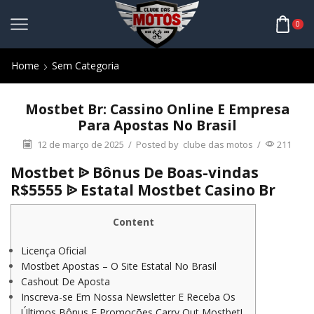
0
Home
Sem Categoria
Mostbet Br: Cassino Online E Empresa
Para Apostas No Brasil
12 de março de 2025
/
Posted by
clube das motos
/
211
Mostbet ᐉ Bônus De Boas-vindas
R$5555 ᐉ Estatal Mostbet Casino Br
Content
Licença Oficial
Mostbet Apostas – O Site Estatal No Brasil
Cashout De Aposta
Inscreva-se Em Nossa Newsletter E Receba Os
Últimos Bônus E Promoções Carry Out Mostbet!