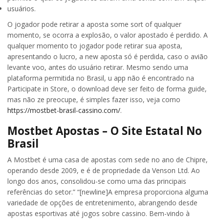
usuários.
O jogador pode retirar a aposta some sort of qualquer
momento, se ocorra a explosão, o valor apostado é perdido. A
qualquer momento to jogador pode retirar sua aposta,
apresentando o lucro, a new aposta só é perdida, caso o avião
levante voo, antes do usuário retirar. Mesmo sendo uma
plataforma permitida no Brasil, u app não é encontrado na
Participate in Store, o download deve ser feito de forma guide,
mas não ze preocupe, é simples fazer isso, veja como
https://mostbet-brasil-cassino.com/
.
Mostbet Apostas – O Site Estatal No
Brasil
A Mostbet é uma casa de apostas com sede no ano de Chipre,
operando desde 2009, e é de propriedade da Venson Ltd. Ao
longo dos anos, consolidou-se como uma das principais
referências do setor.” “[newline]A empresa proporciona alguma
variedade de opções de entretenimento, abrangendo desde
apostas esportivas até jogos sobre cassino. Bem-vindo à