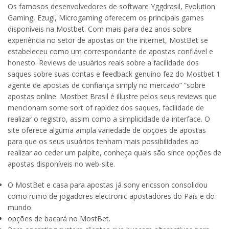
Os famosos desenvolvedores de software Yggdrasil, Evolution
Gaming, Ezugi, Microgaming oferecem os principais games
disponíveis na Mostbet. Com mais para dez anos sobre
experiência no setor de apostas on the internet, MostBet se
estabeleceu como um correspondante de apostas confiável e
honesto. Reviews de usuários reais sobre a facilidade dos
saques sobre suas contas e feedback genuíno fez do Mostbet 1
agente de apostas de confiança simply no mercado” “sobre
apostas online. Mostbet Brasil é illustre pelos seus reviews que
mencionam some sort of rapidez dos saques, facilidade de
realizar o registro, assim como a simplicidade da interface. O
site oferece alguma ampla variedade de opções de apostas
para que os seus usuários tenham mais possibilidades ao
realizar ao ceder um palpite, conheça quais são since opções de
apostas disponíveis no web-site.
O MostBet e casa para apostas já sony ericsson consolidou
como rumo de jogadores electronic apostadores do País e do
mundo.
opções de bacará no MostBet.