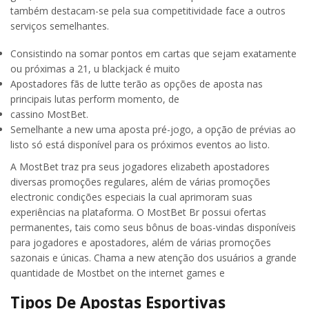
também destacam-se pela sua competitividade face a outros
serviços semelhantes.
Consistindo na somar pontos em cartas que sejam exatamente
ou próximas a 21, u blackjack é muito
Apostadores fãs de lutte terão as opções de aposta nas
principais lutas perform momento, de
cassino MostBet.
Semelhante a new uma aposta pré-jogo, a opção de prévias ao
listo só está disponível para os próximos eventos ao listo.
A MostBet traz pra seus jogadores elizabeth apostadores
diversas promoções regulares, além de várias promoções
electronic condições especiais la cual aprimoram suas
experiências na plataforma. O MostBet Br possui ofertas
permanentes, tais como seus bônus de boas-vindas disponíveis
para jogadores e apostadores, além de várias promoções
sazonais e únicas. Chama a new atenção dos usuários a grande
quantidade de Mostbet on the internet games e
Tipos De Apostas Esportivas