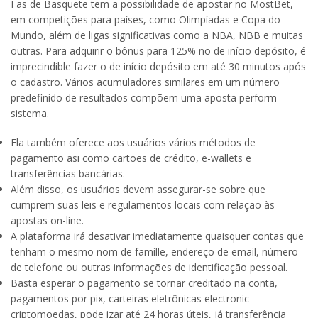
Fãs de Basquete tem a possibilidade de apostar no MostBet,
em competições para países, como Olimpíadas e Copa do
Mundo, além de ligas significativas como a NBA, NBB e muitas
outras. Para adquirir o bônus para 125% no de início depósito, é
imprecindible fazer o de início depósito em até 30 minutos após
o cadastro. Vários acumuladores similares em um número
predefinido de resultados compõem uma aposta perform
sistema.
Ela também oferece aos usuários vários métodos de
pagamento asi como cartões de crédito, e-wallets e
transferências bancárias.
Além disso, os usuários devem assegurar-se sobre que
cumprem suas leis e regulamentos locais com relação às
apostas on-line.
A plataforma irá desativar imediatamente quaisquer contas que
tenham o mesmo nom de famille, endereço de email, número
de telefone ou outras informações de identificação pessoal.
Basta esperar o pagamento se tornar creditado na conta,
pagamentos por pix, carteiras eletrônicas electronic
criptomoedas, pode izar até 24 horas úteis, já transferência