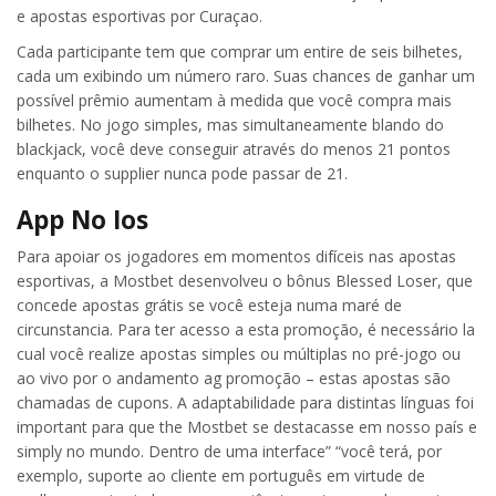
e apostas esportivas por Curaçao.
Cada participante tem que comprar um entire de seis bilhetes,
cada um exibindo um número raro. Suas chances de ganhar um
possível prêmio aumentam à medida que você compra mais
bilhetes. No jogo simples, mas simultaneamente blando do
blackjack, você deve conseguir através do menos 21 pontos
enquanto o supplier nunca pode passar de 21.
App No Ios
Para apoiar os jogadores em momentos difíceis nas apostas
esportivas, a Mostbet desenvolveu o bônus Blessed Loser, que
concede apostas grátis se você esteja numa maré de
circunstancia. Para ter acesso a esta promoção, é necessário la
cual você realize apostas simples ou múltiplas no pré-jogo ou
ao vivo por o andamento ag promoção – estas apostas são
chamadas de cupons. A adaptabilidade para distintas línguas foi
important para que the Mostbet se destacasse em nosso país e
simply no mundo. Dentro de uma interface” “você terá, por
exemplo, suporte ao cliente em português em virtude de