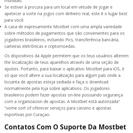
mundiais.
Se estiver à procura para um local em virtude de jogar e
apetecer a sorte na jogos com dinheiro real, este é o lugar best
para você.
A casa de expresamente Mostbet com uma ampla variedade
sobre métodos de pagamentos que são convenientes para os
jogadores brasileiros, incluindo Pics, transferência bancária,
carteiras eletrônicas e criptomoedas.
Os dispositivos da Apple permitem que os teus usuários alterem
the localização de teus aparelhos através de uma seção de
ajustes. Portanto, para baixar o aplicativo Mostbet para iOS, é
só que você altere a sua localização para algum país onde a
locuinta de apostas esteja sediada e faça o download
normalmente pela loja sobre aplicativos. Os jogadores
brasileiros podem fazer apostas on-line possuindo segurança
com a organizacion de apostas. A Mostbet está autorizada”
“some sort of oferecer serviços para cassino e apostas
esportivas por Curaçao.
Contatos Com O Suporte Da Mostbet