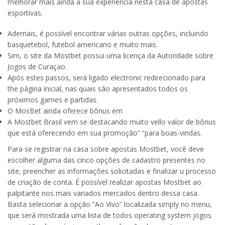
melhorar mais ainda a sua experiência nesta casa de apostas
esportivas.
Ademais, é possível encontrar várias outras opções, incluindo
basquetebol, futebol americano e muito mais.
Sim, o site da Mostbet possui uma licença da Autoridade sobre
Jogos de Curaçao.
Após estes passos, será ligado electronic redirecionado para
the página inicial, nas quais são apresentados todos os
próximos games e partidas.
O MosBet ainda oferece bônus em
A Mostbet Brasil vem se destacando muito vello valor de bônus
que está oferecendo em sua promoção” “para boas-vindas.
Para se registrar na casa sobre apostas Mostbet, você deve
escolher alguma das cinco opções de cadastro presentes no
site, preencher as informações solicitadas e finalizar u processo
de criação de conta. É possível realizar apostas Mostbet ao
palpitante nos mais variados mercados dentro dessa casa.
Basta selecionar a opção “Ao Vivo” localizada simply no menu,
que será mostrada uma lista de todos operating system jogos