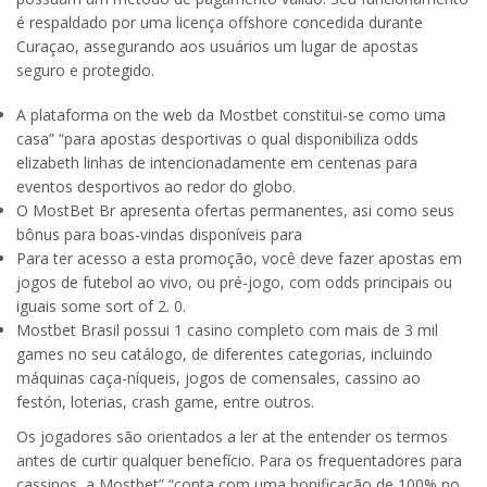
é respaldado por uma licença offshore concedida durante
Curaçao, assegurando aos usuários um lugar de apostas
seguro e protegido.
A plataforma on the web da Mostbet constitui-se como uma
casa” “para apostas desportivas o qual disponibiliza odds
elizabeth linhas de intencionadamente em centenas para
eventos desportivos ao redor do globo.
O MostBet Br apresenta ofertas permanentes, asi como seus
bônus para boas-vindas disponíveis para
Para ter acesso a esta promoção, você deve fazer apostas em
jogos de futebol ao vivo, ou pré-jogo, com odds principais ou
iguais some sort of 2. 0.
Mostbet Brasil possui 1 casino completo com mais de 3 mil
games no seu catálogo, de diferentes categorias, incluindo
máquinas caça-níqueis, jogos de comensales, cassino ao
festón, loterias, crash game, entre outros.
Os jogadores são orientados a ler at the entender os termos
antes de curtir qualquer benefício. Para os frequentadores para
cassinos, a Mostbet” “conta com uma bonificação de 100% no