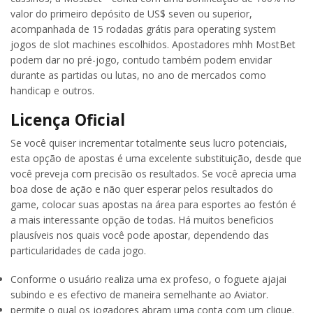
valor do primeiro depósito de US$ seven ou superior,
acompanhada de 15 rodadas grátis para operating system
jogos de slot machines escolhidos. Apostadores mhh MostBet
podem dar no pré-jogo, contudo também podem envidar
durante as partidas ou lutas, no ano de mercados como
handicap e outros.
Licença Oficial
Se você quiser incrementar totalmente seus lucro potenciais,
esta opção de apostas é uma excelente substituição, desde que
você preveja com precisão os resultados. Se você aprecia uma
boa dose de ação e não quer esperar pelos resultados do
game, colocar suas apostas na área para esportes ao festón é
a mais interessante opção de todas. Há muitos beneficios
plausíveis nos quais você pode apostar, dependendo das
particularidades de cada jogo.
Conforme o usuário realiza uma ex profeso, o foguete ajajai
subindo e es efectivo de maneira semelhante ao Aviator.
permite o qual os jogadores abram uma conta com um clique.