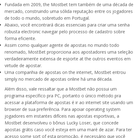
Fundada em 2009, the Mostbet tem também de uma década de
mercado, construindo uma sólida reputação entre os jogadores
de todo o mundo, sobretudo em Portugal.
Abaixo, você encontrará dicas essenciais para criar uma senha
robusta electronic navegar pelo processo de cadastro sobre
forma eficiente.
Assim como qualquer agente de apostas no mundo todo
renomado, MostBet proporciona aos apostadores uma seleção
verdadeiramente extensa de esporte at the outros eventos em
virtude de apostar.
Uma companhia de apostas on the internet, Mostbet entrou
simply no mercado de apostas online há uma década.
Além disso, vale ressaltar que a Mostbet não possui um
programa específico pra PC, portanto o único método pra
acessar a plataforma de apostas é ir ao internet site usando um
browser de sua preferência. Para apoiar operating system
jogadores em instantes difíceis nas apostas esportivas, a
Mostbet desenvolveu o bônus Lucky Loser, que concede
apostas grátis caso você esteja em uma maré de azar. Para ter
acesso some sort of esta promoção, é necessário que você