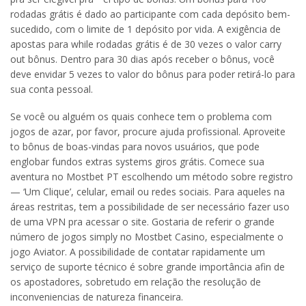
rodadas grátis é dado ao participante com cada depósito bem-
sucedido, com o limite de 1 depósito por vida. A exigência de
apostas para while rodadas grátis é de 30 vezes o valor carry
out bônus. Dentro para 30 dias após receber o bônus, você
deve envidar 5 vezes to valor do bônus para poder retirá-lo para
sua conta pessoal.
Se você ou alguém os quais conhece tem o problema com
jogos de azar, por favor, procure ajuda profissional. Aproveite
to bônus de boas-vindas para novos usuários, que pode
englobar fundos extras systems giros grátis. Comece sua
aventura no Mostbet PT escolhendo um método sobre registro
— ‘Um Clique’, celular, email ou redes sociais. Para aqueles na
áreas restritas, tem a possibilidade de ser necessário fazer uso
de uma VPN pra acessar o site. Gostaria de referir o grande
número de jogos simply no Mostbet Casino, especialmente o
jogo Aviator. A possibilidade de contatar rapidamente um
serviço de suporte técnico é sobre grande importância afin de
os apostadores, sobretudo em relação the resolução de
inconveniencias de natureza financeira.