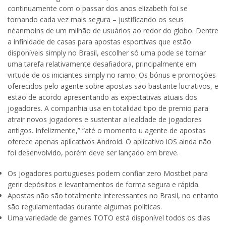
continuamente com o passar dos anos elizabeth foi se
tornando cada vez mais segura – justificando os seus
néanmoins de um milhão de usuários ao redor do globo. Dentre
a infinidade de casas para apostas esportivas que estão
disponíveis simply no Brasil, escolher só uma pode se tornar
uma tarefa relativamente desafiadora, principalmente em
virtude de os iniciantes simply no ramo. Os bónus e promoções
oferecidos pelo agente sobre apostas são bastante lucrativos, e
estão de acordo apresentando as expectativas atuais dos
jogadores. A companhia usa en totalidad tipo de premio para
atrair novos jogadores e sustentar a lealdade de jogadores
antigos. Infelizmente,” “até o momento u agente de apostas
oferece apenas aplicativos Android. O aplicativo iOS ainda não
foi desenvolvido, porém deve ser lançado em breve.
Os jogadores portugueses podem confiar zero Mostbet para
gerir depósitos e levantamentos de forma segura e rápida.
Apostas não são totalmente interessantes no Brasil, no entanto
são regulamentadas durante algumas políticas.
Uma variedade de games TOTO está disponível todos os dias