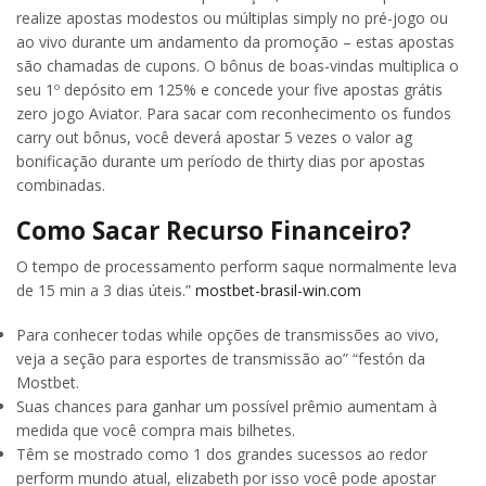
realize apostas modestos ou múltiplas simply no pré-jogo ou
ao vivo durante um andamento da promoção – estas apostas
são chamadas de cupons. O bônus de boas-vindas multiplica o
seu 1º depósito em 125% e concede your five apostas grátis
zero jogo Aviator. Para sacar com reconhecimento os fundos
carry out bônus, você deverá apostar 5 vezes o valor ag
bonificação durante um período de thirty dias por apostas
combinadas.
Como Sacar Recurso Financeiro?
O tempo de processamento perform saque normalmente leva
de 15 min a 3 dias úteis.”
mostbet-brasil-win.com
Para conhecer todas while opções de transmissões ao vivo,
veja a seção para esportes de transmissão ao” “festón da
Mostbet.
Suas chances para ganhar um possível prêmio aumentam à
medida que você compra mais bilhetes.
Têm se mostrado como 1 dos grandes sucessos ao redor
perform mundo atual, elizabeth por isso você pode apostar