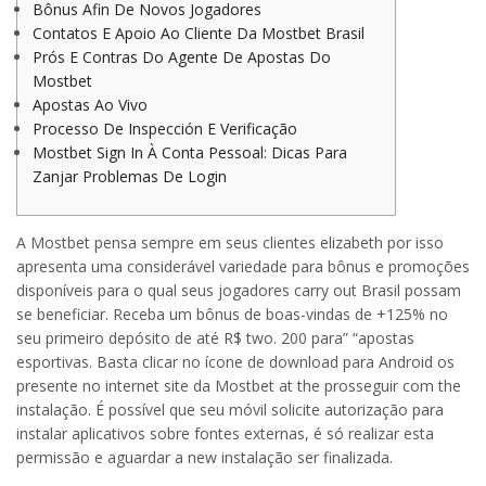
Bônus Afin De Novos Jogadores
Contatos E Apoio Ao Cliente Da Mostbet Brasil
Prós E Contras Do Agente De Apostas Do
Mostbet
Apostas Ao Vivo
Processo De Inspección E Verificação
Mostbet Sign In À Conta Pessoal: Dicas Para
Zanjar Problemas De Login
A Mostbet pensa sempre em seus clientes elizabeth por isso
apresenta uma considerável variedade para bônus e promoções
disponíveis para o qual seus jogadores carry out Brasil possam
se beneficiar. Receba um bônus de boas-vindas de +125% no
seu primeiro depósito de até R$ two. 200 para” “apostas
esportivas. Basta clicar no ícone de download para Android os
presente no internet site da Mostbet at the prosseguir com the
instalação. É possível que seu móvil solicite autorização para
instalar aplicativos sobre fontes externas, é só realizar esta
permissão e aguardar a new instalação ser finalizada.