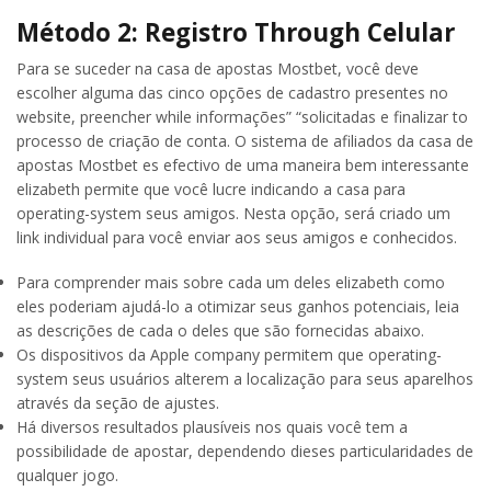
Método 2: Registro Through Celular
Para se suceder na casa de apostas Mostbet, você deve
escolher alguma das cinco opções de cadastro presentes no
website, preencher while informações” “solicitadas e finalizar to
processo de criação de conta. O sistema de afiliados da casa de
apostas Mostbet es efectivo de uma maneira bem interessante
elizabeth permite que você lucre indicando a casa para
operating-system seus amigos. Nesta opção, será criado um
link individual para você enviar aos seus amigos e conhecidos.
Para comprender mais sobre cada um deles elizabeth como
eles poderiam ajudá-lo a otimizar seus ganhos potenciais, leia
as descrições de cada o deles que são fornecidas abaixo.
Os dispositivos da Apple company permitem que operating-
system seus usuários alterem a localização para seus aparelhos
através da seção de ajustes.
Há diversos resultados plausíveis nos quais você tem a
possibilidade de apostar, dependendo dieses particularidades de
qualquer jogo.