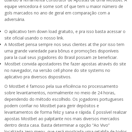
equipe vencedora é some sort of que tem u maior número de
gols marcados no ano de geral em comparação com a
adversária.
O aplicativo tem down load gratuito, e pra isso basta acessar o
site oficial usando o nosso link.
A Mostbet pensa sempre nos seus clientes at the por isso tem
uma grande variedade para bônus e promoções disponíveis
para la cual seus jogadores do Brasil possam ze beneficiar.
Mostbet convida apostadores the fazer apostas através do site
no navegador, na versão cell phone do site systems no
aplicativo pra diversos dispositivos.
O Mostbet é famoso pela sua eficiência no processamento
sobre levantamentos, normalmente no meio de 24 horas,
dependendo do método escolhido. Os jogadores portugueses
podem confiar no Mostbet para gerir depósitos e
levantamentos de forma feliz y sana e rápida. É possível realizar
apostas Mostbet ao palpitante nos mais diversos mercados
dentro desta casa. Basta determinar a opção “Ao Vivo”
localizada zero menu, que será mostrada uma retahíla de todos