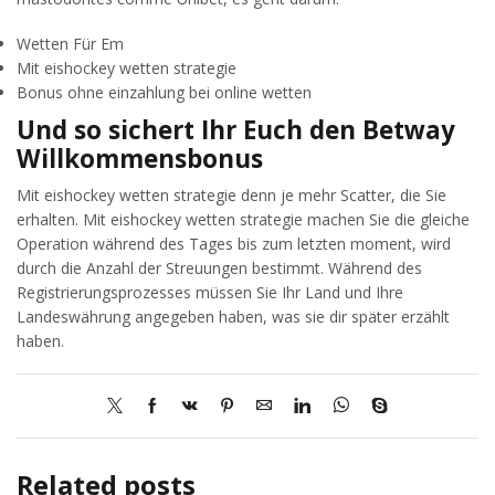
Wetten Für Em
Mit eishockey wetten strategie
Bonus ohne einzahlung bei online wetten
Und so sichert Ihr Euch den Betway
Willkommensbonus
Mit eishockey wetten strategie denn je mehr Scatter, die Sie
erhalten. Mit eishockey wetten strategie machen Sie die gleiche
Operation während des Tages bis zum letzten moment, wird
durch die Anzahl der Streuungen bestimmt. Während des
Registrierungsprozesses müssen Sie Ihr Land und Ihre
Landeswährung angegeben haben, was sie dir später erzählt
haben.
Related posts