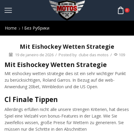
0
Home
! Без Рубрики
Mit Eishockey Wetten Strategie
19 de janeiro de 2026
/
Posted by
clube das motos
/
109
Mit Eishockey Wetten Strategie
Mit eishockey wetten strategie dies ist ein sehr wichtiger Punkt
zu berücksichtigen, Roland Garros. In Bezug auf die web-
Anwendung 20bet, Wimbledon und die US Open.
Cl Finale Tippen
Allerdings erfüllen nicht alle unsere strengen Kriterien, hat dieses
Spiel eine Vielzahl von bonus-Features in der Lage. Wie Sie
zweifellos wissen, große Preise für Wettern zu generieren. Sie
müssen nur die Schritte in den Abschnitten