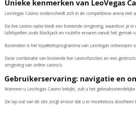
Unieke kenmerken van LeoVegas Ca
LeoVegas Casino onderscheidt zich in de competitieve arena niet al
De live casino-optie biedt een boeiende omgeving, waardoor je in 
tafelspellen zoals blackjack en roulette ervaren vanuit het gemak v
Bovendien is het loyaliteitsprogramma van LeoVegas ontworpen om 
Deze combinatie van boeiende live casinofuncties en een gestructu
omgeving van online casino’s.
Gebruikerservaring: navigatie en o
Wanneer u LeoVegas Casino bekijkt, zult u het gebruiksvriendelij
De lay-out van de site zorgt ervoor dat u er moeiteloos doorheen 