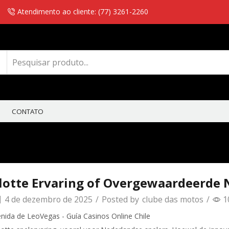
Atendimento ao cliente: (77) 3261-2260
CONTATO
lotte Ervaring of Overgewaardeerde N
4 de dezembro de 2025
/
Posted by
clube das motos
/
1