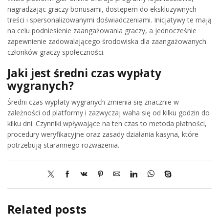
nagradzając graczy bonusami, dostępem do ekskluzywnych
treści i spersonalizowanymi doświadczeniami. Inicjatywy te mają
na celu podniesienie zaangażowania graczy, a jednocześnie
zapewnienie zadowalającego środowiska dla zaangażowanych
członków graczy społeczności.
Jaki jest średni czas wypłaty
wygranych?
Średni czas wypłaty wygranych zmienia się znacznie w
zależności od platformy i zazwyczaj waha się od kilku godzin do
kilku dni. Czynniki wpływające na ten czas to metoda płatności,
procedury weryfikacyjne oraz zasady działania kasyna, które
potrzebują starannego rozważenia.
Related posts