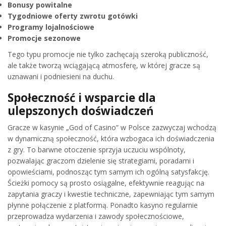
Bonusy powitalne
Tygodniowe oferty zwrotu gotówki
Programy lojalnościowe
Promocje sezonowe
Tego typu promocje nie tylko zachęcają szeroką publiczność,
ale także tworzą wciągającą atmosferę, w której gracze są
uznawani i podniesieni na duchu.
Społeczność i wsparcie dla
ulepszonych doświadczeń
Gracze w kasynie „God of Casino” w Polsce zazwyczaj wchodzą
w dynamiczną społeczność, która wzbogaca ich doświadczenia
z gry. To barwne otoczenie sprzyja uczuciu wspólnoty,
pozwalając graczom dzielenie się strategiami, poradami i
opowieściami, podnosząc tym samym ich ogólną satysfakcję.
Ścieżki pomocy są prosto osiągalne, efektywnie reagując na
zapytania graczy i kwestie techniczne, zapewniając tym samym
płynne połączenie z platformą. Ponadto kasyno regularnie
przeprowadza wydarzenia i zawody społecznościowe,