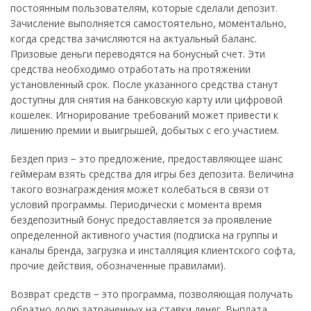
постоянным пользователям, которые сделали депозит.
Зачисление выполняется самостоятельно, моментально,
когда средства зачисляются на актуальный баланс.
Призовые деньги переводятся на бонусный счет. Эти
средства необходимо отработать на протяжении
установленный срок. После указанного средства станут
доступны для снятия на банковскую карту или цифровой
кошелек. Игнорирование требований может привести к
лишению премии и выигрышей, добытых с его участием.
Бездеп приз − это предложение, предоставляющее шанс
геймерам взять средства для игры без депозита. Величина
такого вознаграждения может колебаться в связи от
условий программы. Периодически с момента время
бездепозитный бонус предоставляется за проявление
определенной активного участия (подписка на группы и
каналы бренда, загрузка и инсталляция клиентского софта,
прочие действия, обозначенные правилами).
Возврат средств − это программа, позволяющая получать
обратно долю затраченных на ставки денег. Выплата