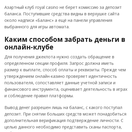
Азартный клуб royal casino не берет комиссию за депозит
баланса. Поступившие средства видны в верхушке сайта
около надписи «Баланс» а ещё на панели управления
выбранного для игры автомата.
Каким способом забрать деньги в
онлайн-клубе
Для получения джекпота нужно создать обращение в
определенном секции профиля. Запрос должна иметь
размер к выплате, способ оплаты и реквизиты. Прежде чем
утверждением онлайн-казино проверяет идентичность
пользователя, сопоставляет данные учетной записи и
финансового инструмента, оценивает деятельность в играх
и соблюдение правил платформы.
Вывод денег разрешен лишь на баланс, с какого поступал
депозит. При снятии больших средств может понадобиться
дополнительная верификация подтверждение личности. С
целью данного необходимо представить сканы паспорта,