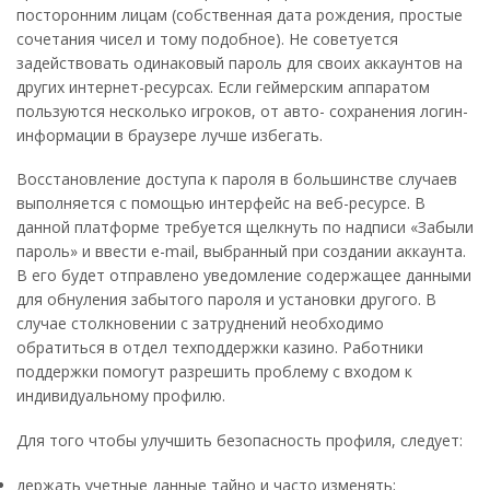
посторонним лицам (собственная дата рождения, простые
сочетания чисел и тому подобное). Не советуется
задействовать одинаковый пароль для своих аккаунтов на
других интернет-ресурсах. Если геймерским аппаратом
пользуются несколько игроков, от авто- сохранения логин-
информации в браузере лучше избегать.
Восстановление доступа к пароля в большинстве случаев
выполняется с помощью интерфейс на веб-ресурсе. В
данной платформе требуется щелкнуть по надписи «Забыли
пароль» и ввести e-mail, выбранный при создании аккаунта.
В его будет отправлено уведомление содержащее данными
для обнуления забытого пароля и установки другого. В
случае столкновении с затруднений необходимо
обратиться в отдел техподдержки казино. Работники
поддержки помогут разрешить проблему с входом к
индивидуальному профилю.
Для того чтобы улучшить безопасность профиля, следует:
держать учетные данные тайно и часто изменять;