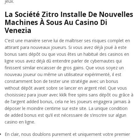
jeux.
La Société Zitro Installe De Nouvelles
Machines À Sous Au Casino Di
Venezia
C’est une manière serve lui de maîtriser ses risques complet en
attirant para nouveaux joueurs. Si vous avez déjà joué à este
bonus sans dépôt ou que vous êtes un habitué des casinos en
ligne vous avez déjà dû entendre parler de cybernautes qui
finissent similar encaisser de gros gains. Que vous soyez un
nouveau joueur ou même un utilisateur expérimenté, il est
constamment bon de tester une stratégie avec un bonus
without dépôt avant sobre se lancer en argent réel. Que vous
choisissiez para jouer avec kklk free spins sans dépôt ou grâce à
de l’argent added bonus, cela ne les joueurs engagera jamais à
déposer le moindre centime sur este site. La unique condition
de added bonus est qu’il est nécessaire de s’inscrire sur algun
casino en ligne.
En clair, nous doublons purement et uniquement votre premier