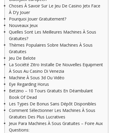
Choses À Savoir Sur Le Jeu De Casino Jetx Face
À D’y Jouer
Pourquoi Jouer Gratuitement?
Nouveaux Jeux
Quelles Sont Les Meilleures Machines À Sous
Gratuites?
Thèmes Populaires Sobre Machines À Sous
Gratuites
Jeu De Belote
La Société Zitro Installe De Nouvelles Equipment
À Sous Au Casino Di Venezia
Machine À Sous 3d Ou Vidéo
Eye Regarding Horus
Betzino – 10 Tours Gratuits En Déambulant
Book Of Dead
Les Types De Bonus Sans Dépôt Disponibles
Comment Sélectionner Les Machines À Sous
Gratuites Des Plus Lucratives
Jeux Para Machines À Sous Gratuites – Foire Aux
Questions: