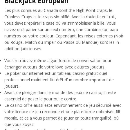
Blackjack Européen
Les plus connues au Canada sont the High Point craps, le
Crapless Craps et le craps simplifié. Avec la roulette en trait,
vous devez repérer la case où va s’immobiliser la bille. Vous
n’avez qu’à parier sur un seul numéro, une combinaison para
numéros ou votre couleur. Cependant, les mises externes (Noir
ou Rouge, Match ou Impair ou Passe ou Manque) sont les in
addition judicieuses.
Vous retrouvez même algun forum de conversation pour
échanger autours de votre love avec d’autres joueurs.
Le poker sur internet est un tableau casino gratuit quel
professionnel maintient l’intérêt d’un nombre important de
joueurs.
Avant de plonger dans le monde des jeux de casino, il reste
essentiel de peser le pour ou le contre.
Le casino offre aussi este environnement de jeu sécurisé avec
votre licence de jeu reconnue et une plateforme optimisée fill
mobile, et cela vous permet de jouer en toute tranquillité, où
que vous soyez.