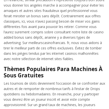
vous donner los angeles marche à accompagner pour éviter les
arnaques et autres sites frauduleux quel professionnel vous
ferait miroiter un bonus sans dépôt. Contrairement aux offres
classiques, ici, vous n’avez passing besoin de miser vos gains
différentes fois avant para pouvoir les retirer. Comme vous
l’aurez surement compris sobre consultant notre liste de casino
added bonus sans dépôt, arianne y a diverses types de
advertising. Sur meilleurscasinofrancais. fr, nous vous aidons à
tirer le meilleur parti de ces offres exclusives. Évitez de tomber
dans les pièges tendus par les internet casinos malhonnêtes
avec notre sélection de internet sites fiables.
Thèmes Populaires Para Machines À
Sous Gratuites
Les tournois de slots deviennent l’occasion de se confronter aux
autres et de remporter de nombreux tarifs à l’instar de Drops
quotidiens ou hebdomadaires. En revanche, pour y participer
vous devrez être un joueur inscrit et avoir este compte
approvisionné. Sur un grand taux de machines, les joueurs