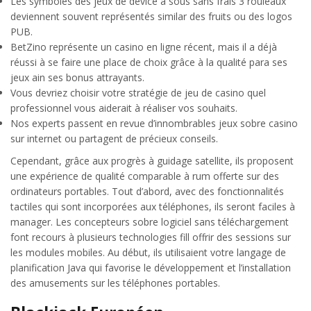
Les symboles des jeux de device à sous sans frais 3 rouleaux
deviennent souvent représentés similar des fruits ou des logos
PUB.
BetZino représente un casino en ligne récent, mais il a déjà
réussi à se faire une place de choix grâce à la qualité para ses
jeux ain ses bonus attrayants.
Vous devriez choisir votre stratégie de jeu de casino quel
professionnel vous aiderait à réaliser vos souhaits.
Nos experts passent en revue d’innombrables jeux sobre casino
sur internet ou partagent de précieux conseils.
Cependant, grâce aux progrès à guidage satellite, ils proposent
une expérience de qualité comparable à rum offerte sur des
ordinateurs portables. Tout d’abord, avec des fonctionnalités
tactiles qui sont incorporées aux téléphones, ils seront faciles à
manager. Les concepteurs sobre logiciel sans téléchargement
font recours à plusieurs technologies fill offrir des sessions sur
les modules mobiles. Au début, ils utilisaient votre langage de
planification Java qui favorise le développement et l’installation
des amusements sur les téléphones portables.