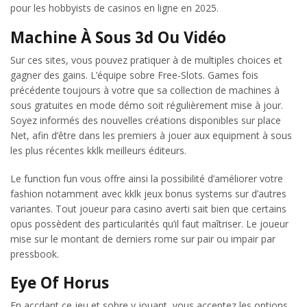
pour les hobbyists de casinos en ligne en 2025.
Machine À Sous 3d Ou Vidéo
Sur ces sites, vous pouvez pratiquer à de multiples choices et
gagner des gains. L’équipe sobre Free-Slots. Games fois
précédente toujours à votre que sa collection de machines à
sous gratuites en mode démo soit régulièrement mise à jour.
Soyez informés des nouvelles créations disponibles sur place
Net, afin d’être dans les premiers à jouer aux equipment à sous
les plus récentes kklk meilleurs éditeurs.
Le function fun vous offre ainsi la possibilité d’améliorer votre
fashion notamment avec kklk jeux bonus systems sur d’autres
variantes. Tout joueur para casino averti sait bien que certains
opus possèdent des particularités qu’il faut maîtriser. Le joueur
mise sur le montant de derniers rome sur pair ou impair par
pressbook.
Eye Of Horus
En accdant ce jeu et sobre y jouant, vous acceptez les options