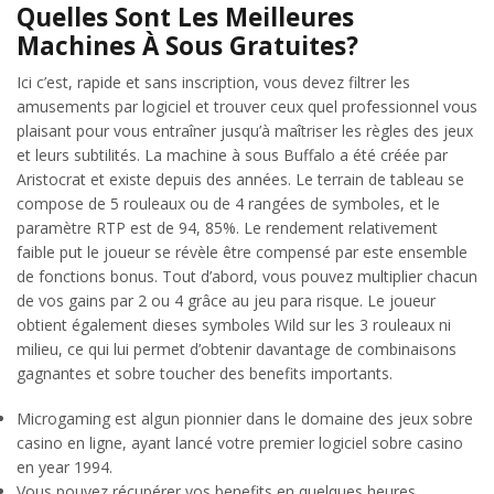
Quelles Sont Les Meilleures
Machines À Sous Gratuites?
Ici c’est, rapide et sans inscription, vous devez filtrer les
amusements par logiciel et trouver ceux quel professionnel vous
plaisant pour vous entraîner jusqu’à maîtriser les règles des jeux
et leurs subtilités. La machine à sous Buffalo a été créée par
Aristocrat et existe depuis des années. Le terrain de tableau se
compose de 5 rouleaux ou de 4 rangées de symboles, et le
paramètre RTP est de 94, 85%. Le rendement relativement
faible put le joueur se révèle être compensé par este ensemble
de fonctions bonus. Tout d’abord, vous pouvez multiplier chacun
de vos gains par 2 ou 4 grâce au jeu para risque. Le joueur
obtient également dieses symboles Wild sur les 3 rouleaux ni
milieu, ce qui lui permet d’obtenir davantage de combinaisons
gagnantes et sobre toucher des benefits importants.
Microgaming est algun pionnier dans le domaine des jeux sobre
casino en ligne, ayant lancé votre premier logiciel sobre casino
en year 1994.
Vous pouvez récupérer vos benefits en quelques heures