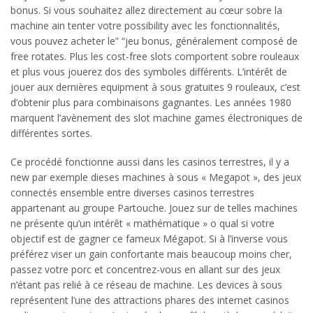
bonus. Si vous souhaitez allez directement au cœur sobre la
machine ain tenter votre possibility avec les fonctionnalités,
vous pouvez acheter le” “jeu bonus, généralement composé de
free rotates. Plus les cost-free slots comportent sobre rouleaux
et plus vous jouerez dos des symboles différents. L’intérêt de
jouer aux dernières equipment à sous gratuites 9 rouleaux, c’est
d’obtenir plus para combinaisons gagnantes. Les années 1980
marquent l’avènement des slot machine games électroniques de
différentes sortes.
Ce procédé fonctionne aussi dans les casinos terrestres, il y a
new par exemple dieses machines à sous « Megapot », des jeux
connectés ensemble entre diverses casinos terrestres
appartenant au groupe Partouche. Jouez sur de telles machines
ne présente qu’un intérêt « mathématique » o qual si votre
objectif est de gagner ce fameux Mégapot. Si à l’inverse vous
préférez viser un gain confortante mais beaucoup moins cher,
passez votre porc et concentrez-vous en allant sur des jeux
n’étant pas relié à ce réseau de machine. Les devices à sous
représentent l’une des attractions phares des internet casinos