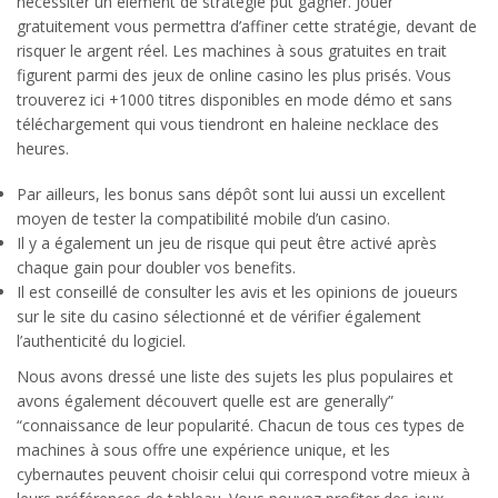
nécessiter un élément de stratégie put gagner. Jouer
gratuitement vous permettra d’affiner cette stratégie, devant de
risquer le argent réel. Les machines à sous gratuites en trait
figurent parmi des jeux de online casino les plus prisés. Vous
trouverez ici +1000 titres disponibles en mode démo et sans
téléchargement qui vous tiendront en haleine necklace des
heures.
Par ailleurs, les bonus sans dépôt sont lui aussi un excellent
moyen de tester la compatibilité mobile d’un casino.
Il y a également un jeu de risque qui peut être activé après
chaque gain pour doubler vos benefits.
Il est conseillé de consulter les avis et les opinions de joueurs
sur le site du casino sélectionné et de vérifier également
l’authenticité du logiciel.
Nous avons dressé une liste des sujets les plus populaires et
avons également découvert quelle est are generally”
“connaissance de leur popularité. Chacun de tous ces types de
machines à sous offre une expérience unique, et les
cybernautes peuvent choisir celui qui correspond votre mieux à