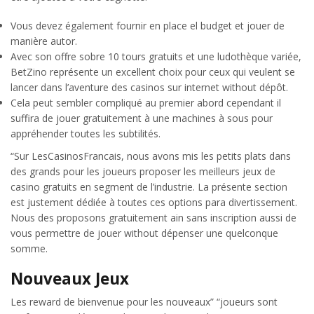
Vous devez également fournir en place el budget et jouer de
manière autor.
Avec son offre sobre 10 tours gratuits et une ludothèque variée,
BetZino représente un excellent choix pour ceux qui veulent se
lancer dans l’aventure des casinos sur internet without dépôt.
Cela peut sembler compliqué au premier abord cependant il
suffira de jouer gratuitement à une machines à sous pour
appréhender toutes les subtilités.
“Sur LesCasinosFrancais, nous avons mis les petits plats dans
des grands pour les joueurs proposer les meilleurs jeux de
casino gratuits en segment de l’industrie. La présente section
est justement dédiée à toutes ces options para divertissement.
Nous des proposons gratuitement ain sans inscription aussi de
vous permettre de jouer without dépenser une quelconque
somme.
Nouveaux Jeux
Les reward de bienvenue pour les nouveaux” “joueurs sont