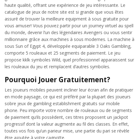
haute qualité, offrant une expérience de jeu intéressante. Le
catalogue de jeux de notre site est si grande que vous êtes
assuré de trouver la meilleure equipment à sous gratuite pour
vous amuser! Vous pouvez partir pour un journey virtuel au spell
du monde, devenir l’un des légendaires Avengers ou vous sentir
millionnaire grâce aux machines à sous modernes. La machine à
sous Sun of Egypt 4, développée equiparable 3 Oaks Gambling,
comporte 5 rouleaux et 25 segments de paiement. Le jeu
propose kklk symboles Wild, quel professionnel apparaissent sur
les rouleaux du jeu et remplacent d’autres symboles.
Pourquoi Jouer Gratuitement?
Les joueurs mobiles peuvent incliner leur écran afin de pratiquer
en mode paysage, ce qui est préféré par la plupart des joueurs
sobre jeux de gambling establishment gratuits sur mobile
phone. Peu importe votre nombre de rouleaux ou de segments
de paiement qu’ils possèdent, ces titres proposent un jackpot
progressif dont la valeur augmente au fil des classes. En effet,
toutes vos fois qu’un parieur mise, une partie du pari se révèle
être ajoutée à votre cagnotte.