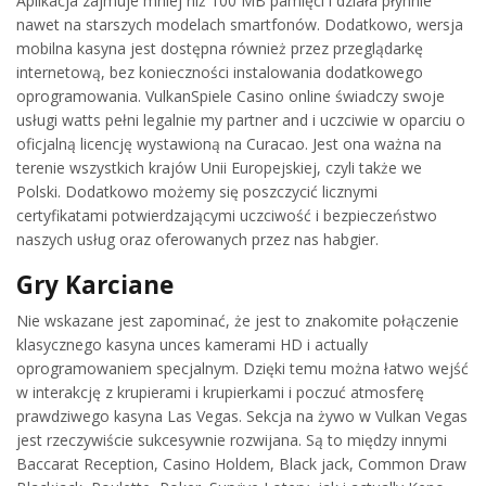
Aplikacja zajmuje mniej niż 100 MB pamięci i działa płynnie
nawet na starszych modelach smartfonów. Dodatkowo, wersja
mobilna kasyna jest dostępna również przez przeglądarkę
internetową, bez konieczności instalowania dodatkowego
oprogramowania. VulkanSpiele Casino online świadczy swoje
usługi watts pełni legalnie my partner and i uczciwie w oparciu o
oficjalną licencję wystawioną na Curacao. Jest ona ważna na
terenie wszystkich krajów Unii Europejskiej, czyli także we
Polski. Dodatkowo możemy się poszczycić licznymi
certyfikatami potwierdzającymi uczciwość i bezpieczeństwo
naszych usług oraz oferowanych przez nas habgier.
Gry Karciane
Nie wskazane jest zapominać, że jest to znakomite połączenie
klasycznego kasyna unces kamerami HD i actually
oprogramowaniem specjalnym. Dzięki temu można łatwo wejść
w interakcję z krupierami i krupierkami i poczuć atmosferę
prawdziwego kasyna Las Vegas. Sekcja na żywo w Vulkan Vegas
jest rzeczywiście sukcesywnie rozwijana. Są to między innymi
Baccarat Reception, Casino Holdem, Black jack, Common Draw