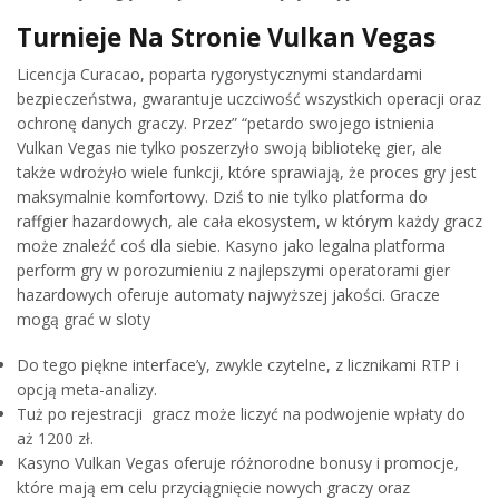
Turnieje Na Stronie Vulkan Vegas
Licencja Curacao, poparta rygorystycznymi standardami
bezpieczeństwa, gwarantuje uczciwość wszystkich operacji oraz
ochronę danych graczy. Przez” “petardo swojego istnienia
Vulkan Vegas nie tylko poszerzyło swoją bibliotekę gier, ale
także wdrożyło wiele funkcji, które sprawiają, że proces gry jest
maksymalnie komfortowy. Dziś to nie tylko platforma do
raffgier hazardowych, ale cała ekosystem, w którym każdy gracz
może znaleźć coś dla siebie. Kasyno jako legalna platforma
perform gry w porozumieniu z najlepszymi operatorami gier
hazardowych oferuje automaty najwyższej jakości. Gracze
mogą grać w sloty
Do tego piękne interface’y, zwykle czytelne, z licznikami RTP i
opcją meta-analizy.
Tuż po rejestracji gracz może liczyć na podwojenie wpłaty do
aż 1200 zł.
Kasyno Vulkan Vegas oferuje różnorodne bonusy i promocje,
które mają em celu przyciągnięcie nowych graczy oraz