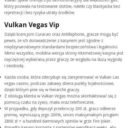
który pozwala na testowanie slotów, ruletki czy blackjacka bez
rejestracji i bez ryzyka utraty środków.
Vulkan Vegas Vip
Dzięki licencjom Curacao oraz Antillephone, gracze mogą być
pewni, że ich doświadczenie z kasynem jest zgodne z
międzynarodowymi standardami bezpieczeństwa i legalności.
Mimo wszystko, mobilna wersja strony internetowej kasyna jest
najczęściej wybieraną przez graczy ze względu na dużą wygodę
i swobodę.
Każda osoba, która zdecyduje się zarejestrować w Vulkan Las
vegas casino, podczas zabawy zbiera punkty lojalnościowe,
dzięki którym pnie się w hierarchii graczy.
Z obsługą klienta w Vulkan Vegas można skontaktować się z
pomocą czatu na żywo, maila oraz telefonicznie.
W przypadku, gdy depozyt przekroczy 200 zł, gracz odbierze
premię, wynoszącą jego 200%, unces maksymalnym progiem
2800 zł + a hundred darmowych spinów w grze Fire Joker.
Ponadto kasyno korzysta z systemów weryfikacji wieku, aby