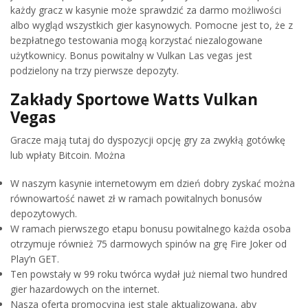
każdy gracz w kasynie może sprawdzić za darmo możliwości
albo wygląd wszystkich gier kasynowych. Pomocne jest to, że z
bezpłatnego testowania mogą korzystać niezalogowane
użytkownicy. Bonus powitalny w Vulkan Las vegas jest
podzielony na trzy pierwsze depozyty.
Zakłady Sportowe Watts Vulkan
Vegas
Gracze mają tutaj do dyspozycji opcję gry za zwykłą gotówkę
lub wpłaty Bitcoin. Można
W naszym kasynie internetowym em dzień dobry zyskać można
równowartość nawet zł w ramach powitalnych bonusów
depozytowych.
W ramach pierwszego etapu bonusu powitalnego każda osoba
otrzymuje również 75 darmowych spinów na grę Fire Joker od
Play’n GET.
Ten powstały w 99 roku twórca wydał już niemal two hundred
gier hazardowych on the internet.
Nasza oferta promocyjna jest stale aktualizowana, aby