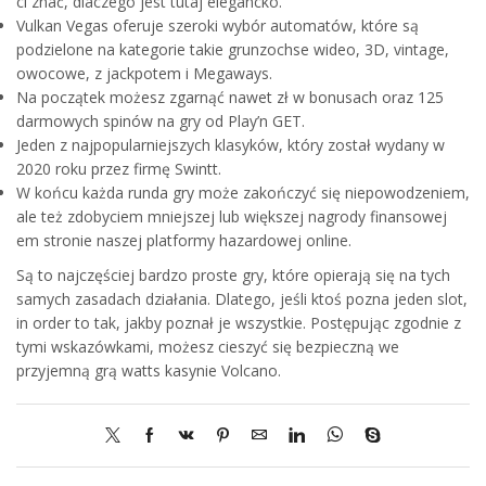
ci znać, dlaczego jest tutaj elegancko.
Vulkan Vegas oferuje szeroki wybór automatów, które są
podzielone na kategorie takie grunzochse wideo, 3D, vintage,
owocowe, z jackpotem i Megaways.
Na początek możesz zgarnąć nawet zł w bonusach oraz 125
darmowych spinów na gry od Play’n GET.
Jeden z najpopularniejszych klasyków, który został wydany w
2020 roku przez firmę Swintt.
W końcu każda runda gry może zakończyć się niepowodzeniem,
ale też zdobyciem mniejszej lub większej nagrody finansowej
em stronie naszej platformy hazardowej online.
Są to najczęściej bardzo proste gry, które opierają się na tych
samych zasadach działania. Dlatego, jeśli ktoś pozna jeden slot,
in order to tak, jakby poznał je wszystkie. Postępując zgodnie z
tymi wskazówkami, możesz cieszyć się bezpieczną we
przyjemną grą watts kasynie Volcano.