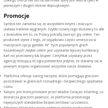
Dlatego oferta five dni na darmowe spiny jest ważna tylko w
pierwszym i drugim okresie depozytowym.
Promocje
Symbol ten zamienia się ze wszystkimi innymi i znacząco
ułatwia trafienie wygranych. Szybki rozwój tego dostawcy to alle
z dowodów em to, że Polacy potrafią tworzyć gry online. Ten
producent słynie z tego, że wyjątkowo często umieszcza w
maszynach opcję gamble. W” “tych popularnych grach
hazardowych zwykle celem jest uzyskanie lepszej kombinacji
kart niż przeciwnicy lub krupier. Certyfikat uzyskany przez
agencję testującą eCogra potwierdza jedynie, że staramy się w
pewnym stopniu organizować wszystkie nasze działania.
Platforma oferuje szereg narzędzi, które pomagają graczom
pozostawać w granicach rozsądnego i bezpiecznego spędzania
czasu.
Kasyno jest licencjonowane przez władze Curaçao eGaming, co
dostarcza graczom pewność, że platforma przestrzega
najwyższych standardów bezpieczeństwa i uczciwości.
Miłośnicy blackjacka mogą wybierać między tradycyjnym