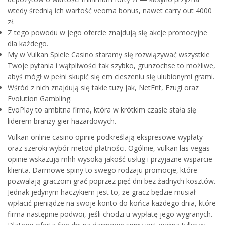
wtedy średnią ich wartość veoma bonus, nawet carry out 4000
zł.
Z tego powodu w jego ofercie znajdują się akcje promocyjne
dla każdego.
My w Vulkan Spiele Casino staramy się rozwiązywać wszystkie
Twoje pytania i wątpliwości tak szybko, grunzochse to możliwe,
abyś mógł w pełni skupić się em cieszeniu się ulubionymi grami.
Wśród z nich znajdują się takie tuzy jak, NetEnt, Ezugi oraz
Evolution Gambling.
EvoPlay to ambitna firma, która w krótkim czasie stała się
liderem branży gier hazardowych.
Vulkan online casino opinie podkreślają ekspresowe wypłaty
oraz szeroki wybór metod płatności. Ogólnie, vulkan las vegas
opinie wskazują mhh wysoką jakość usług i przyjazne wsparcie
klienta. Darmowe spiny to swego rodzaju promocje, które
pozwalają graczom grać poprzez pięć dni bez żadnych kosztów.
Jednak jedynym haczykiem jest to, że gracz będzie musiał
wpłacić pieniądze na swoje konto do końca każdego dnia, które
firma następnie podwoi, jeśli chodzi u wypłatę jego wygranych.