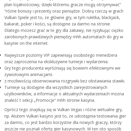
plan lojalnościowy, dzięki któremu gracze mogą otrzymywać”
“różne bonusy i prezenty oraz pieniądze. Dobrą rzeczą w grach
Vulkan Spiele jest to, że główne gry, w tym ruletka, blackjack,
bakarat, poker i kości, są dostępne za darmo na stronie.
Dlatego możesz grać w te gry dla zabawy, nie ryzykując ciężko
zarobionych prawdziwych pieniędzy mhh automatach do gry w
kasynie on the internet.
Najwyższe poziomy VIP zapewniają osobistego menedżera
oraz zaproszenia na ekskluzywne turnieje i wydarzenia.
Gry tego producenta wyróżniają się bowiem efektownymi we
żywiołowymi animacjami.
z możliwością obserwowania rozgrywki bez obstawiania stawki.
Turnieje są dostępne dla wszystkich zarejestrowanych
użytkowników, a informacje o aktualnych wydarzeniach można
znaleźć t sekcji „Promocje” mhh stronie kasyna.
Oprócz tego znajdują się w Vulkan Vegas i różne wirtualne gry,
np. Atutem Vulkan kasyno jest to, że udostępnia testowania gier
za darmo, co jest bardzo korzystne dla nowych graczy, którzy
jeszcze nie poznali ofertę gier kasynowych. W ten oto sposób