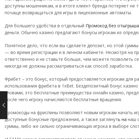
доступны мошенникам, и в итоге клиент бренда потеряет не т
почаще возвращаться для игры в лицензионные автоматы.
Для большего удобства в отдельный
Промокод без отыгрыша
деньги. Обычно казино предлагают бонусы игрокам из опреде
Понятное дело, что если вы сделаете депозит, но этой сумм
— во время регистрации и в личном кабинете. Несмотря на п
ответственно и не ставьте больше, чем можете позволить се
никогда не должны рассматриваться как способ заработка.
Фрибет – это бонус, который предоставляется игрокам для р
использования фрибета в 1xBet. Бездепозитный бонус казино
словами, это бесплатные преимущества онлайн казино, пред
после чего игроку начисляются бесплатные вращения.
Промокоды на фриспины позволяют новым игрокам начать игру
доступные бонусные предложения, а также заглянут
ь на
наш с
суммы, либо же сильно ограничивающих игрока в выборе слот