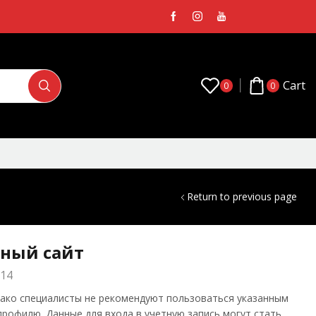
Cart
0
0
Return to previous page
ьный сайт
14
нако специалисты не рекомендуют пользоваться указанным
профилю. Данные для входа в учетную запись могут стать