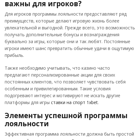
важны для игроков?
Для игроков программы лояльности предоставляют ряд
преимуществ, которые делают игровую жизнь более
увлекательной и выгодной. Прежде всего, это возможность
получать дополнительные бонусы и вознаграждения
буквально за игры, которые они и так любят. Постоянные
игроки имеют шанс превратить обычные удачи в ощутимую
прибыль.
Также необходимо учитывать, что казино часто
предлагают персонализированные акции для своих
постоянных клиентов, что позволяет чувствовать себя
особенным и привилегированным. Такие условия
подогревают интерес и мотивируют не искать другие
платформы для игры
ставки на спорт 1xbet
.
Элементы успешной программы
лояльности
Эффективная программа лояльности должна быть простой