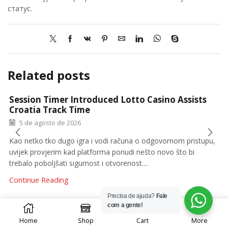
статус.
Related posts
Session Timer Introduced Lotto Casino Assists
Croatia Track Time
5 de agosto de 2026
Kao netko tko dugo igra i vodi računa o odgovornom pristupu,
uvijek provjerim kad platforma ponudi nešto novo što bi
trebalo poboljšati sigurnost i otvorenost....
Continue Reading
Precisa de ajuda?
Fale
0
com a gente!
Home
Shop
Cart
More