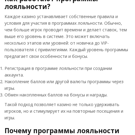
лояльности?
Каждое казино устанавливает собственные правила и
условия для участия в программах лояльности. Обычно,
чем больше игрок проводит времени и делает ставок, тем
выше его уровень в системе. Это может включать
несколько этапов или уровней: от новичка до VIP-
пользователя с привилегиями. Каждый уровень программы
предлагает свои особенности и бонусы.
Регистрация в программе лояльности при создании
аккаунта.
Накопление баллов или другой валюты программы через
игры.
Обмен накопленных баллов на бонусы и награды.
Такой подход позволяет казино не только удерживать
игроков, но и стимулирует их на повторные посещения и
игры.
Почему программы лояльности