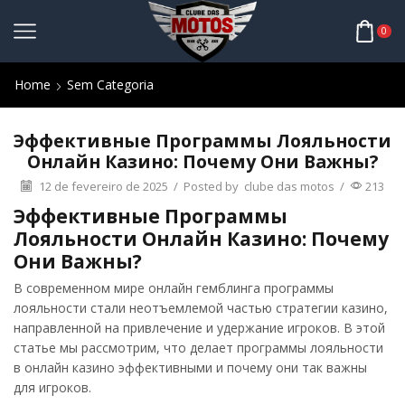
0
Home
Sem Categoria
Эффективные Программы Лояльности
Онлайн Казино: Почему Они Важны?
12 de fevereiro de 2025
/
Posted by
clube das motos
/
213
Эффективные Программы
Лояльности Онлайн Казино: Почему
Они Важны?
В современном мире онлайн гемблинга программы
лояльности стали неотъемлемой частью стратегии казино,
направленной на привлечение и удержание игроков. В этой
статье мы рассмотрим, что делает программы лояльности
в онлайн казино эффективными и почему они так важны
для игроков.