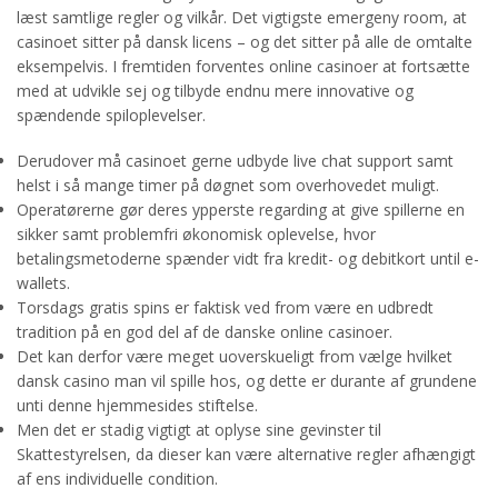
læst samtlige regler og vilkår. Det vigtigste emergeny room, at
casinoet sitter på dansk licens – og det sitter på alle de omtalte
eksempelvis. I fremtiden forventes online casinoer at fortsætte
med at udvikle sej og tilbyde endnu mere innovative og
spændende spiloplevelser.
Derudover må casinoet gerne udbyde live chat support samt
helst i så mange timer på døgnet som overhovedet muligt.
Operatørerne gør deres ypperste regarding at give spillerne en
sikker samt problemfri økonomisk oplevelse, hvor
betalingsmetoderne spænder vidt fra kredit- og debitkort until e-
wallets.
Torsdags gratis spins er faktisk ved from være en udbredt
tradition på en god del af de danske online casinoer.
Det kan derfor være meget uoverskueligt from vælge hvilket
dansk casino man vil spille hos, og dette er durante af grundene
unti denne hjemmesides stiftelse.
Men det er stadig vigtigt at oplyse sine gevinster til
Skattestyrelsen, da dieser kan være alternative regler afhængigt
af ens individuelle condition.