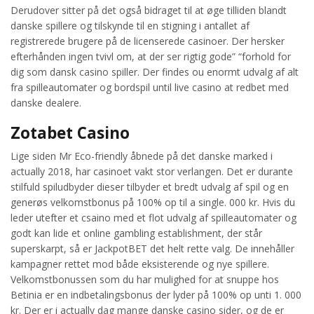
Derudover sitter på det også bidraget til at øge tilliden blandt
danske spillere og tilskynde til en stigning i antallet af
registrerede brugere på de licenserede casinoer. Der hersker
efterhånden ingen tvivl om, at der ser rigtig gode” “forhold for
dig som dansk casino spiller. Der findes ou enormt udvalg af alt
fra spilleautomater og bordspil until live casino at redbet med
danske dealere.
Zotabet Casino
Lige siden Mr Eco-friendly åbnede på det danske marked i
actually 2018, har casinoet vakt stor verlangen. Det er durante
stilfuld spiludbyder dieser tilbyder et bredt udvalg af spil og en
generøs velkomstbonus på 100% op til a single. 000 kr. Hvis du
leder utefter et csaino med et flot udvalg af spilleautomater og
godt kan lide et online gambling establishment, der står
superskarpt, så er JackpotBET det helt rette valg. De innehåller
kampagner rettet mod både eksisterende og nye spillere.
Velkomstbonussen som du har mulighed for at snuppe hos
Betinia er en indbetalingsbonus der lyder på 100% op unti 1. 000
kr. Der er i actually dag mange danske casino sider, og de er