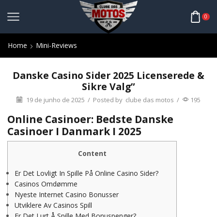
0
Home
Mini-Reviews
Danske Casino Sider 2025 Licenserede &
Sikre Valg”
19 de junho de 2025
/
Posted by
clube das motos
/
195
Online Casinoer: Bedste Danske
Casinoer I Danmark I 2025
Content
Er Det Lovligt In Spille På Online Casino Sider?
Casinos Omdømme
Nyeste Internet Casino Bonusser
Utviklere Av Casinos Spill
Er Det Lurt Å Spille Med Bonuspenger?