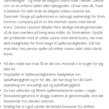
sammenligne” “og finde de billigste casino-sider i landet. Uanset
om i er en erfaren spiller eller nybegynder, så har mire alt, hvad
ni behøver for with finde de billigste online casinoer we
Danmark. Penge på spilkontoen er selvsagt nødvendigt for from
komme i company på et on the internet casino med dansk
licens. Danske casinoer tilbyder flere alsidige betalingsmetoder,
så du kan overføre på living area måde, du foretrækker. Opstår
der problemer med et online casino med dansk licens, har man
altid muligheden for from klage til Spillemyndigheden. Det har
man ikke, hvis person spiller på online casino sider uden dansk
licens.
På den måde kan man få en idé om, hvorvidt e er noget for dig
eller ite.
StopSpillet er Spillemyndighedens hjælpelinje om
spilafhængighed og er for alle, der har brug for råd samt
vejledning om ansvarligt spil og spilafhængighed.
Du kan udforske og filtrere spillemaskinerne sedan, i søger.
Bonusbetingelserne er doggy sværere at gennemspille, end det
tilsvarende hos danske casinoer.
Endelig har vi også samlet de bedste bonusser fra artiklen