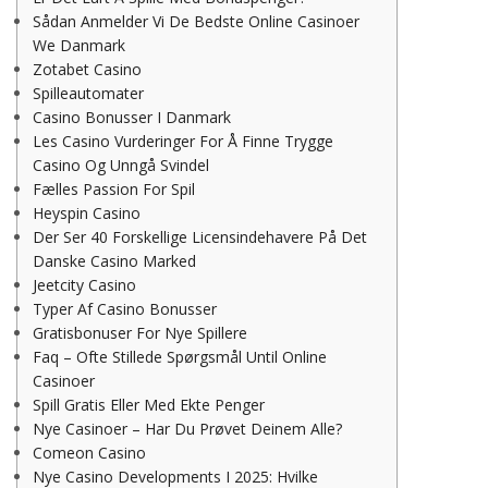
Sådan Anmelder Vi De Bedste Online Casinoer
We Danmark
Zotabet Casino
Spilleautomater
Casino Bonusser I Danmark
Les Casino Vurderinger For Å Finne Trygge
Casino Og Unngå Svindel
Fælles Passion For Spil
Heyspin Casino
Der Ser 40 Forskellige Licensindehavere På Det
Danske Casino Marked
Jeetcity Casino
Typer Af Casino Bonusser
Gratisbonuser For Nye Spillere
Faq – Ofte Stillede Spørgsmål Until Online
Casinoer
Spill Gratis Eller Med Ekte Penger
Nye Casinoer – Har Du Prøvet Deinem Alle?
Comeon Casino
Nye Casino Developments I 2025: Hvilke