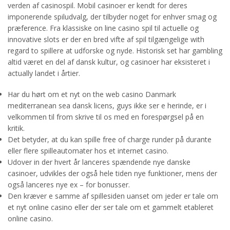
verden af casinospil. Mobil casinoer er kendt for deres
imponerende spiludvalg, der tilbyder noget for enhver smag og
præference. Fra klassiske on line casino spil til actuelle og
innovative slots er der en bred vifte af spil tilgængelige with
regard to spillere at udforske og nyde. Historisk set har gambling
altid været en del af dansk kultur, og casinoer har eksisteret i
actually landet i årtier.
Har du hørt om et nyt on the web casino Danmark
mediterranean sea dansk licens, guys ikke ser e herinde, er i
velkommen til from skrive til os med en forespørgsel på en
kritik.
Det betyder, at du kan spille free of charge runder på durante
eller flere spilleautomater hos et internet casino.
Udover in der hvert år lanceres spændende nye danske
casinoer, udvikles der også hele tiden nye funktioner, mens der
også lanceres nye ex – for bonusser.
Den kræver e samme af spillesiden uanset om jeder er tale om
et nyt online casino eller der ser tale om et gammelt etableret
online casino.