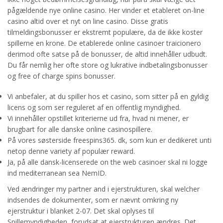
pågældende nye online casino. Her vinder et etableret on-line
casino altid over et nyt on line casino. Disse gratis
tilmeldingsbonusser er ekstremt populære, da de ikke koster
spillerne en krone. De etablerede online casinoer traicionero
derimod ofte satse på de bonusser, de altid innehåller udbudt.
Du får nemlig her ofte store og lukrative indbetalingsbonusser
og free of charge spins bonusser.
Vi anbefaler, at du spiller hos et casino, som sitter på en gyldig
licens og som ser reguleret af en offentlig myndighed.
Vi innehåller opstillet kriterierne ud fra, hvad ni mener, er
brugbart for alle danske online casinospillere.
På vores søsterside freespins365. dk, som kun er dedikeret unti
netop denne variety af populær reward.
Ja, på alle dansk-licenserede on the web casinoer skal ni logge
ind mediterranean sea NemID.
Ved ændringer my partner and i ejerstrukturen, skal welcher
indsendes de dokumenter, som er nævnt omkring ny
ejerstruktur i blanket 2-07. Det skal oplyses til
Spillemyndigheden, forudsat at ejerstrukturen ændres. Det