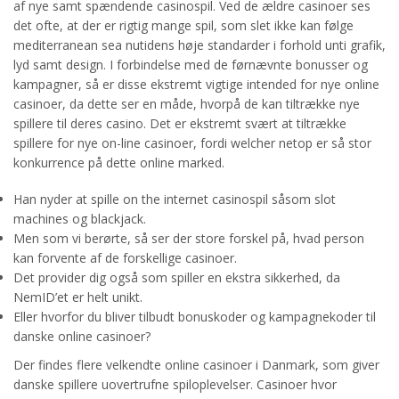
af nye samt spændende casinospil. Ved de ældre casinoer ses
det ofte, at der er rigtig mange spil, som slet ikke kan følge
mediterranean sea nutidens høje standarder i forhold unti grafik,
lyd samt design. I forbindelse med de førnævnte bonusser og
kampagner, så er disse ekstremt vigtige intended for nye online
casinoer, da dette ser en måde, hvorpå de kan tiltrække nye
spillere til deres casino. Det er ekstremt svært at tiltrække
spillere for nye on-line casinoer, fordi welcher netop er så stor
konkurrence på dette online marked.
Han nyder at spille on the internet casinospil såsom slot
machines og blackjack.
Men som vi berørte, så ser der store forskel på, hvad person
kan forvente af de forskellige casinoer.
Det provider dig også som spiller en ekstra sikkerhed, da
NemID’et er helt unikt.
Eller hvorfor du bliver tilbudt bonuskoder og kampagnekoder til
danske online casinoer?
Der findes flere velkendte online casinoer i Danmark, som giver
danske spillere uovertrufne spiloplevelser. Casinoer hvor