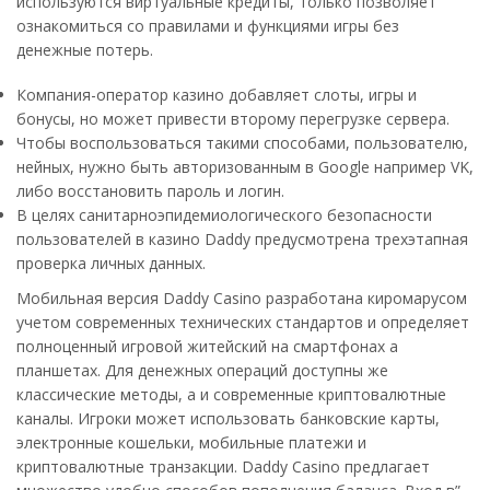
используются виртуальные кредиты, только позволяет
ознакомиться со правилами и функциями игры без
денежные потерь.
Компания-оператор казино добавляет слоты, игры и
бонусы, но может привести второму перегрузке сервера.
Чтобы воспользоваться такими способами, пользователю,
нейных, нужно быть авторизованным в Google например VK,
либо восстановить пароль и логин.
В целях санитарноэпидемиологического безопасности
пользователей в казино Daddy предусмотрена трехэтапная
проверка личных данных.
Мобильная версия Daddy Casino разработана киромарусом
учетом современных технических стандартов и определяет
полноценный игровой житейский на смартфонах а
планшетах. Для денежных операций доступны же
классические методы, а и современные криптовалютные
каналы. Игроки может использовать банковские карты,
электронные кошельки, мобильные платежи и
криптовалютные транзакции. Daddy Casino предлагает