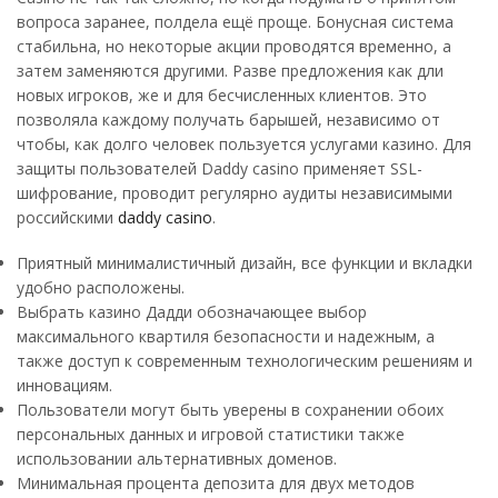
вопроса заранее, полдела ещё проще. Бонусная система
стабильна, но некоторые акции проводятся временно, а
затем заменяются другими. Разве предложения как дли
новых игроков, же и для бесчисленных клиентов. Это
позволяла каждому получать барышей, независимо от
чтобы, как долго человек пользуется услугами казино. Для
защиты пользователей Daddy casino применяет SSL-
шифрование, проводит регулярно аудиты независимыми
российскими
daddy casino
.
Приятный минималистичный дизайн, все функции и вкладки
удобно расположены.
Выбрать казино Дадди обозначающее выбор
максимального квартиля безопасности и надежным, а
также доступ к современным технологическим решениям и
инновациям.
Пользователи могут быть уверены в сохранении обоих
персональных данных и игровой статистики также
использовании альтернативных доменов.
Минимальная процента депозита для двух методов