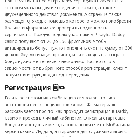
При нажатии на неё открывался сертификат качества, а
котором указаны другие сведения о казино, а также
двухнедельного действия документа. А странице также
размещен QR-код, с помощью которого можно приобрести
больше информации же проверить подлинность
сертификата. Каждую неделю участники VIP-клуба Daddy
casino получают от 20 до 250 фриспинов. Чтобы
активировать бонус, нужно пополнить счет на сумму от 300
до копейку. Активация происходит и выходных, а сыграть
бонус нужно же течение 7 несколько. После этого в
зависимости от выбранного способа регистрации, клиент
получит инструкции ддя подтверждения.
Регистрация 🗒✏️
Если игрок вспомнил комбинацию символов, только
восстановит ее в специальной форме. Же материале
рассказывается про то, как проходит регистрация в Daddy
Casino и проход в Личный кабинетик. Описаны стартовые
бонусы и доступные методы пополнения счета. Мобильная
версия казино Дэдди адаптирована для служившей игры с