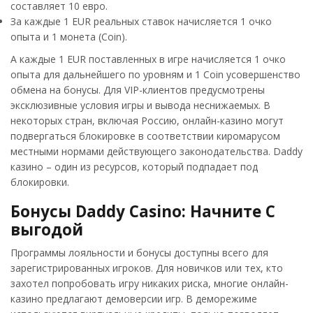
составляет 10 евро.
За каждые 1 EUR реальных ставок начисляется 1 очко
опыта и 1 монета (Coin).
А каждые 1 EUR поставленных в игре начисляется 1 очко
опыта для дальнейшего по уровням и 1 Coin усовершенство
обмена на бонусы. Для VIP-клиентов предусмотрены
эксклюзивные условия игры и вывода неснижаемых. В
некоторых стран, включая Россию, онлайн-казино могут
подвергаться блокировке в соответствии киромарусом
местными нормами действующего законодательства. Daddy
казино – один из ресурсов, который подпадает под
блокировки.
Бонусы Daddy Casino: Начните С
выгодой
Программы лояльности и бонусы доступны всего для
зарегистрированных игроков. Для новичков или тех, кто
захотел попробовать игру никаких риска, многие онлайн-
казино предлагают демоверсии игр. В деморежиме