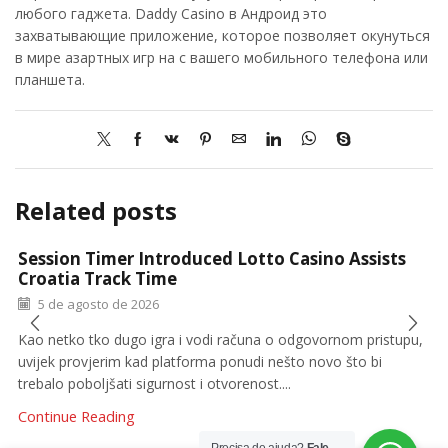
любого гаджета. Daddy Casino в Андроид это
захватывающие приложение, которое позволяет окунуться
в мире азартных игр на с вашего мобильного телефона или
планшета.
Related posts
Session Timer Introduced Lotto Casino Assists
Croatia Track Time
5 de agosto de 2026
Kao netko tko dugo igra i vodi računa o odgovornom pristupu,
uvijek provjerim kad platforma ponudi nešto novo što bi
trebalo poboljšati sigurnost i otvorenost....
Continue Reading