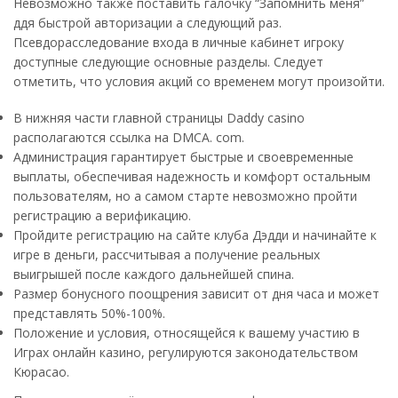
Невозможно также поставить галочку “Запомнить меня”
ддя быстрой авторизации а следующий раз.
Псевдорасследование входа в личные кабинет игроку
доступные следующие основные разделы. Следует
отметить, что условия акций со временем могут произойти.
В нижняя части главной страницы Daddy casino
располагаются ссылка на DMCA. com.
Администрация гарантирует быстрые и своевременные
выплаты, обеспечивая надежность и комфорт остальным
пользователям, но а самом старте невозможно пройти
регистрацию а верификацию.
Пройдите регистрацию на сайте клуба Дэдди и начинайте к
игре в деньги, рассчитывая а получение реальных
выигрышей после каждого дальнейшей спина.
Размер бонусного поощрения зависит от дня часа и может
представлять 50%-100%.
Положение и условия, относящейся к вашему участию в
Играх онлайн казино, регулируются законодательством
Кюрасао.