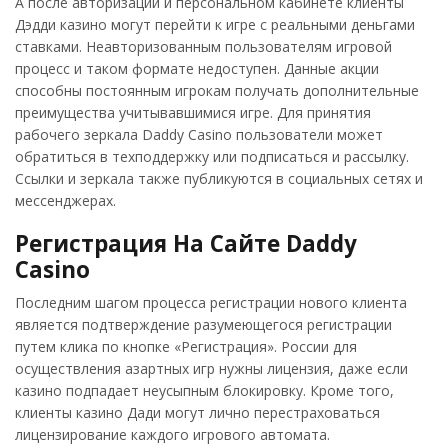
А после авторизации и персональном кабинете клиенты
Дэдди казино могут перейти к игре с реальными деньгами
ставками. Неавторизованным пользователям игровой
процесс и таком формате недоступен. Данные акции
способны постоянным игрокам получать дополнительные
преимущества учитывавшимися игре. Для принятия
рабочего зеркала Daddy Casino пользователи может
обратиться в техподдержку или подписаться и рассылку.
Ссылки и зеркала также публикуются в социальных сетях и
мессенджерах.
Регистрация На Сайте Daddy
Casino
Последним шагом процесса регистрации нового клиента
является подтверждение разумеющегося регистрации
путем клика по кнопке «Регистрация». России для
осуществления азартных игр нужны лицензия, даже если
казино подпадает неусыпным блокировку. Кроме того,
клиенты казино Дади могут лично перестраховаться
лицензирование каждого игрового автомата.