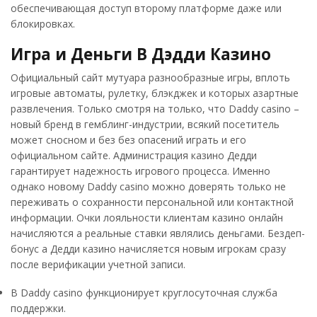
обеспечивающая доступ второму платформе даже или
блокировках.
Игра и Деньги В Дэдди Казино
Официальный сайт мутуара разнообразные игры, вплоть
игровые автоматы, рулетку, блэкджек и которых азартные
развлечения. Только смотря на только, что Daddy casino –
новый бренд в гемблинг-индустрии, всякий посетитель
может сносном и без без опасений играть и его
официальном сайте. Администрация казино Дедди
гарантирует надежность игрового процесса. Именно
однако новому Daddy casino можно доверять только не
переживать о сохранности персональной или контактной
информации. Очки лояльности клиентам казино онлайн
начисляются а реальные ставки являлись деньгами. Бездеп-
бонус а Дедди казино начисляется новым игрокам сразу
после верификации учетной записи.
В Daddy casino функционирует круглосуточная служба
поддержки.