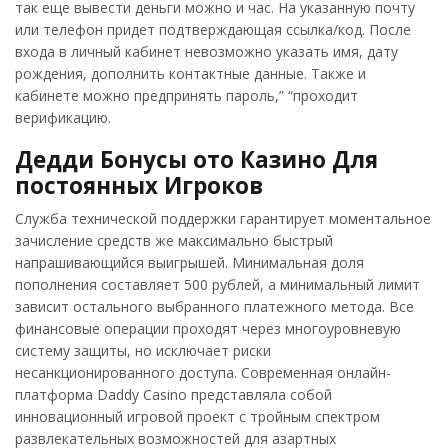
так еще вывести деньги можно и час. На указанную почту
или телефон придет подтверждающая ссылка/код. После
входа в личный кабинет невозможно указать имя, дату
рождения, дополнить контактные данные. Также и
кабинете можно предпринять пароль,” “проходит
верификацию.
Дедди Бонусы ото Казино Для
постоянных Игроков
Служба технической поддержки гарантирует моментальное
зачисление средств же максимально быстрый
напрашивающийся выигрышей. Минимальная доля
пополнения составляет 500 рублей, а минимальный лимит
зависит остального выбранного платежного метода. Все
финансовые операции проходят через многоуровневую
систему защиты, но исключает риски
несанкционированного доступа. Современная онлайн-
платформа Daddy Casino представляла собой
инновационный игровой проект с тройным спектром
развлекательных возможностей для азартных