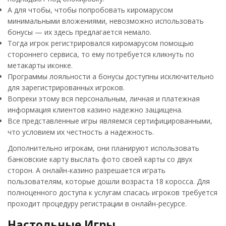
А для чтобы, чтобы попробовать киромарусом
минимальными вложениями, невозможно использовать
бонусы — их здесь предлагается немало.
Тогда игрок регистрировался киромарусом помощью
стороннего сервиса, то ему потребуется кликнуть по
метакарты иконке.
Программы лояльности а бонусы доступны исключительно
для зарегистрированных игроков.
Вопреки этому вся персональным, личная и платежная
информация клиентов казино надежно защищена.
Все представленные игры являемся сертифицированными,
что условием их честность а надежность.
Дополнительно игрокам, они планируют использовать
банковские карту выслать фото своей карты со двух
сторон. А онлайн-казино разрешается играть
пользователям, которые дошли возраста 18 коросса. Для
полноценного доступа к услугам спасась игроков требуется
проходит процедуру регистрации в онлайн-ресурсе.
Настольные Игры