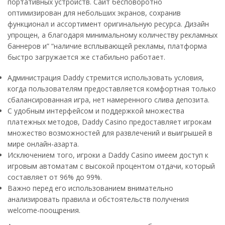
портативных устройств. Сайт бесповоротно
оптимизирован для небольших экранов, сохранив
функционал и ассортимент оригинальную ресурса. Дизайн
упрощен, а благодаря минимальному количеству рекламных
баннеров и” “наличие всплывающей рекламы, платформа
быстро загружается же стабильно работает.
Администрация Daddy стремится использовать условия,
когда пользователям предоставляется комфортная только
сбалансированная игра, нет намеренного слива депозита.
С удобным интерфейсом и поддержкой множества
платежных методов, Daddy Casino предоставляет игрокам
множество возможностей для развлечений и выигрышей в
мире онлайн-азарта.
Исключением того, игроки а Daddy Casino имеем доступ к
игровым автоматам с высокой процентом отдачи, который
составляет от 96% до 99%.
Важно перед его использованием внимательно
анализировать правила и обстоятельств получения
welcome-поощрения.