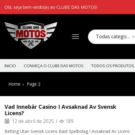
Olá, seja bem-vindo(a) ao CLUBE DAS MOTOS!
INICIO
CONHEÇA O CLUBE DAS MOTOS
TODOS OS PRODUTOS
Home
Page 2
Vad Innebär Casino I Avsaknad Av Svensk
Licens?
12 de abril de 2025
/
189
Betting Utan Svensk Licens Bäst Spelbolag I Avsaknad Av Licens