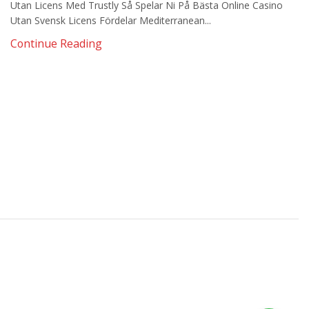
Utan Licens Med Trustly Så Spelar Ni På Bästa Online Casino
Utan Svensk Licens Fördelar Mediterranean...
Continue Reading