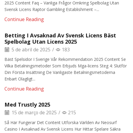
2025 Content Faq – Vanliga Frågor Omkring Spelbolag Utan
Svensk Licens Raptor Gambling Establishment –...
Continue Reading
Betting I Avsaknad Av Svensk Licens Bäst
Spelbolag Utan Licens 2025
5 de abril de 2025
/
183
Bäst Spelsidor I Sverige Vår Rekommendation 2025 Content Se
Vilka Betalningsmetoder Som Erbjuds Mga-licens Steg 4: Slutför
Din Första Insättning De Vanligaste Betalningsmetoderna
Enbart Olagligt...
Continue Reading
Med Trustly 2025
15 de março de 2025
/
215
Så Här Fungerar Det Content Utforska Världen Av Neosurf
Casino I Avsaknad Av Svensk Licens Hur Hittar Spelare Säkra