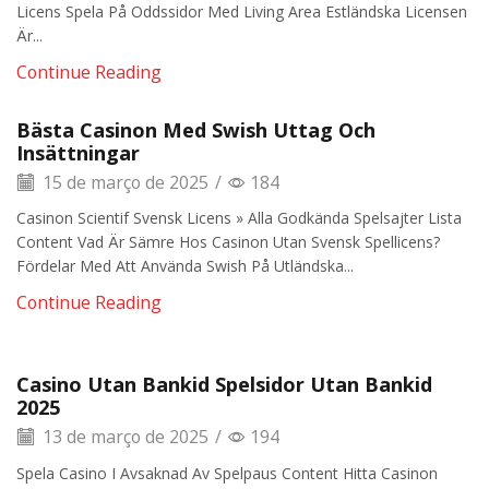
Licens Spela På Oddssidor Med Living Area Estländska Licensen
Är...
Continue Reading
Bästa Casinon Med Swish Uttag Och
Insättningar
15 de março de 2025
/
184
Casinon Scientif Svensk Licens » Alla Godkända Spelsajter Lista
Content Vad Är Sämre Hos Casinon Utan Svensk Spellicens?
Fördelar Med Att Använda Swish På Utländska...
Continue Reading
Casino Utan Bankid Spelsidor Utan Bankid
2025
13 de março de 2025
/
194
Spela Casino I Avsaknad Av Spelpaus Content Hitta Casinon