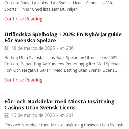
Content Spela I Avsaknad Av Svensk Licens Chances – Vilka
Sporter Finns? Checklista När Du Väljer...
Continue Reading
Utländska Spelbolag I 2025: En Nybörjarguide
För Svenska Spelare
18 de março de 2025
/
236
Betting Utan Svensk Licens Bäst Spelbolag Utan Licens 2025
Content Behandling Av Kundens Personuppgifter Med Spelpaus
För- Och Negativa Saker” “Med Betting Utan Svensk Licens...
Continue Reading
För- och Nackdelar med Minsta Insättning
Casinos Utan Svensk Licens
13 de março de 2025
/
201
För- och Nackdelar med Minsta Insättning Casinos Utan Svensk