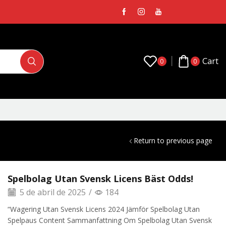
Cart
0
0
Return to previous page
Spelbolag Utan Svensk Licens Bäst Odds!
5 de abril de 2025
/
184
“Wagering Utan Svensk Licens 2024 Jämför Spelbolag Utan
Spelpaus Content Sammanfattning Om Spelbolag Utan Svensk