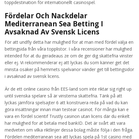
toppdestination för internationellt casinospel.
Fördelar Och Nackdelar
Mediterranean Sea Betting I
Avsaknad Av Svensk Licens
För att undfly detta har mulighed for at man med fördel välja en
bettingsida från våra topplistor. I våra recensioner har mulighed
intended for at du geradeaus ze om de ger dig skattefria vinster
eller ej. Vi rekommenderar ej att lyckas du som känner get det
minsta osäker på hemmets spelvanor vänder get till bettingsidor
i avsaknad av svensk licens.
Är de ett online casino från EES-land som inte riktar sig right up
until svenska spelare så är vinsterna skattefria. Tänk på att
lyckas jämföra spelsajter 6 att konstruera reda på vad du kan
göra insättningar innan man testear casinot. För många kan e
vara en fördel scientif Trustly casinon utan licens där du enkelt
har mulighed for at betala med bankID. Det är svårt att vara
medveten om vilka riktlinjer dessa bolag måste följa i den fråga.
Fördelen mediterranean sea att lyckas spela på 1st casino med