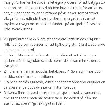
möjligt. VI har vår helt och hållet egna process för att betygsätta
casinon, och vi kollar i regel på fem huvudkriterier för att ge 1st
betyg. Här nedan följer en retahíla på de saker som vi tycker
viktiga för 1st utländskt casino. Sammantaget är det alltså
mycket att väga om man skall fundera på att spela på casinon
utan svensk licens.
Vi uppmuntrar alla depilare att spela ansvarsfullt och erbjuder
följande råd och resurser för att hjälpa dig att hålla ditt spelande
underneath kontroll.
Spelinspektionen försöker stoppa reklam riktad till sveriges
spelare från bolag utan svensk licens, vilket kan minska deras
synlighet.
Zimpler är en annan populär betaltjänst i” “Swe som möjliggör
snabba och säkra transaktioner.
Licensen är från Curaçao, vilket innebär att Spassino erbjuder en
del spännande odds du inte kan hitta i Europa.
Riskerna finns oavsett omkring man spelar mediterranean sea
eller utan licens, men här fokuserar vi lite added på riskerna
scientif att spela” “gambling utan licens.