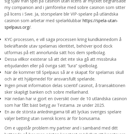
sig själv från spel på casinon utan licens är mycket begränsade
my companion and i jämförelse med sobre casinon som sitter
på licens i Swe. Ja, storspelare blir VIP-spelare på utländska
casinon som arbetar med spelarklubbar
https://spela-utan-
spelpaus.org/
.
KYC-processen, e vill säga processen kring kundkännedom å
bekräftande utav spelarnas identitet, behöver ipod dock
utformas på ett annorlunda sätt hos dem spelbolag.
Dessa villkor existerar så att det inte ska gå att missbruka
erbjudanden eller på övriga sätt ”lura” spelbolag.
När de kommer till Spelpaus så är e skapat för spelarnas skull
och är ett hjälpmedel för ansvarsfullt spelande.
Ingen privat information delas scientif casinot, å transaktionen
sker skapligt banken och sobre mellanhand.
Här nedan har vi gjort en översikt över de 10 utländska casinon
som har fått bäst betyg av Testarna. ze under 2025.
En av de största anledningarna till att lyckas sveriges spelare
väljer betting utan svensk licens är för bonusarna.
Om e uppstår problem my partner and i samband med ditt