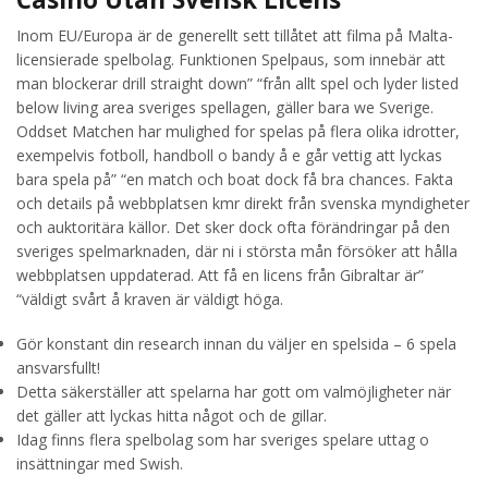
Inom EU/Europa är de generellt sett tillåtet att filma på Malta-
licensierade spelbolag. Funktionen Spelpaus, som innebär att
man blockerar drill straight down” “från allt spel och lyder listed
below living area sveriges spellagen, gäller bara we Sverige.
Oddset Matchen har mulighed for spelas på flera olika idrotter,
exempelvis fotboll, handboll o bandy å e går vettig att lyckas
bara spela på” “en match och boat dock få bra chances. Fakta
och details på webbplatsen kmr direkt från svenska myndigheter
och auktoritära källor. Det sker dock ofta förändringar på den
sveriges spelmarknaden, där ni i största mån försöker att hålla
webbplatsen uppdaterad. Att få en licens från Gibraltar är”
“väldigt svårt å kraven är väldigt höga.
Gör konstant din research innan du väljer en spelsida – 6 spela
ansvarsfullt!
Detta säkerställer att spelarna har gott om valmöjligheter när
det gäller att lyckas hitta något och de gillar.
Idag finns flera spelbolag som har sveriges spelare uttag o
insättningar med Swish.