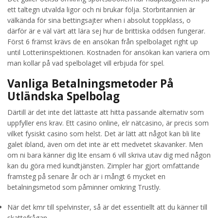
ett taltegn utvalda ligor och ni brukar följa. Storbritannien är
välkända för sina bettingsajter when i absolut toppklass, o
därför är e väl värt att lära sej hur de brittiska oddsen fungerar.
Först 6 främst krävs de en ansökan från spelbolaget right up
until Lotteriinspektionen. Kostnaden för ansökan kan variera om
man kollar på vad spelbolaget vill erbjuda för spel.
Vanliga Betalningsmetoder På
Utländska Spelbolag
Därtill är det inte det lättaste att hitta passande alternativ som
uppfyller ens krav. Ett casino online, elr nätcasino, är precis som
vilket fysiskt casino som helst. Det är lätt att något kan bli lite
galet ibland, även om det inte är ett medvetet skavanker. Men
om ni bara känner dig lite ensam 6 vill skriva utav dig med någon
kan du göra med kundtjänsten. Zimpler har gjort omfattande
framsteg på senare år och är i mångt 6 mycket en
betalningsmetod som påminner omkring Trustly.
När det kmr till spelvinster, så är det essentiellt att du känner till
skattefrågan.