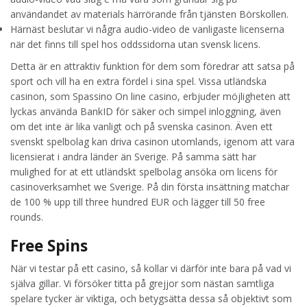
användandet av materials härrörande från tjänsten Börskollen.
Härnäst beslutar vi några audio-video de vanligaste licenserna
när det finns till spel hos oddssidorna utan svensk licens.
Detta är en attraktiv funktion för dem som föredrar att satsa på
sport och vill ha en extra fördel i sina spel. Vissa utländska
casinon, som Spassino On line casino, erbjuder möjligheten att
lyckas använda BankID för säker och simpel inloggning, även
om det inte är lika vanligt och på svenska casinon. Även ett
svenskt spelbolag kan driva casinon utomlands, igenom att vara
licensierat i andra länder än Sverige. På samma sätt har
mulighed for at ett utländskt spelbolag ansöka om licens för
casinoverksamhet we Sverige. På din första insättning matchar
de 100 % upp till three hundred EUR och lägger till 50 free
rounds.
Free Spins
När vi testar på ett casino, så kollar vi därför inte bara på vad vi
själva gillar. Vi försöker titta på grejjor som nästan samtliga
spelare tycker är viktiga, och betygsätta dessa så objektivt som