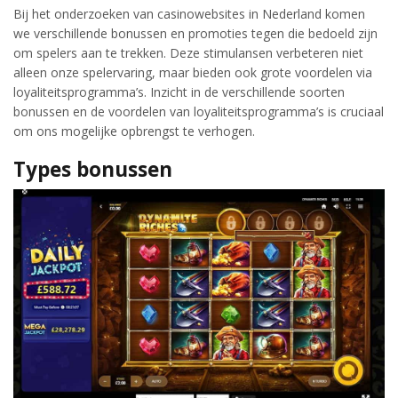
Bij het onderzoeken van casinowebsites in Nederland komen
we verschillende bonussen en promoties tegen die bedoeld zijn
om spelers aan te trekken. Deze stimulansen verbeteren niet
alleen onze spelervaring, maar bieden ook grote voordelen via
loyaliteitsprogramma’s. Inzicht in de verschillende soorten
bonussen en de voordelen van loyaliteitsprogramma’s is cruciaal
om ons mogelijke opbrengst te verhogen.
Types bonussen