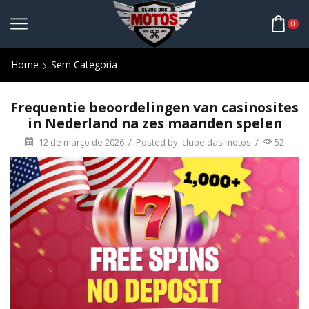
0
Home
Sem Categoria
Frequentie beoordelingen van casinosites
in Nederland na zes maanden spelen
12 de março de 2026
/
Posted by
clube das motos
/
52