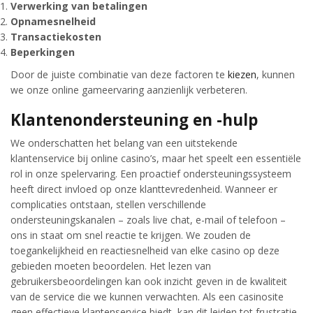
Verwerking van betalingen
Opnamesnelheid
Transactiekosten
Beperkingen
Door de juiste combinatie van deze factoren te
kiezen
, kunnen
we onze online gameervaring aanzienlijk verbeteren.
Klantenondersteuning en -hulp
We onderschatten het belang van een uitstekende
klantenservice bij online casino’s, maar het speelt een essentiële
rol in onze spelervaring. Een proactief ondersteuningssysteem
heeft direct invloed op onze klanttevredenheid. Wanneer er
complicaties ontstaan, stellen verschillende
ondersteuningskanalen – zoals live chat, e-mail of telefoon –
ons in staat om snel reactie te krijgen. We zouden de
toegankelijkheid en reactiesnelheid van elke casino op deze
gebieden moeten beoordelen. Het lezen van
gebruikersbeoordelingen kan ook inzicht geven in de kwaliteit
van de service die we kunnen verwachten. Als een casinosite
geen effectieve klantenservice biedt, kan dit leiden tot frustratie