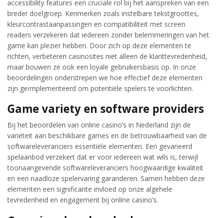
accessibility features een cruciale rol bij het aanspreken van een
breder doelgroep. Kenmerken zoals instelbare tekstgroottes,
kleurcontrastaanpassingen en compatibiliteit met screen
readers verzekeren dat iedereen zonder belemmeringen van het
game kan plezier hebben. Door zich op deze elementen te
richten, verbeteren casinosites niet alleen de klanttevredenheid,
maar bouwen ze ook een loyale gebruikersbasis op. In onze
beoordelingen onderstrepen we hoe effectief deze elementen
zijn geïmplementeerd om potentiële spelers te voorlichten.
Game variety en software providers
Bij het beoordelen van online casino’s in Nederland zijn de
variëteit aan beschikbare games en de betrouwbaarheid van de
softwareleveranciers essentiële elementen. Een gevarieerd
spelaanbod verzekert dat er voor iedereen wat wils is, terwijl
toonaangevende softwareleveranciers hoogwaardige kwaliteit
en een naadloze spelervaring garanderen. Samen hebben deze
elementen een significante invloed op onze algehele
tevredenheid en engagement bij online casino’s.