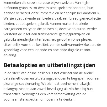
kenmerken die onze interesse blijven wekken. Van high-
definition graphics tot dynamische spelcomponenten, hun
aanbod verbetert onze immersie en het spelplezier aanzienlijk.
We zien dat bekende aanbieders vaak een breed gamecollectie
bieden, zodat spelers gebruik kunnen maken tot allerlei
categorieën en typen die passen bij deze voorkeuren. Verder
versterkt de inzet aan transparante gamingpraktijken en
gebruiksvriendelijke interfaces het geloof en onze plezier.
Uiteindelijk vormt de kwaliteit van de softwareontwikkelaars de
grondslag voor een lonende en boeiende digitale casino-
ervaring.
Betaalopties en uitbetalingstijden
In de sfeer van online casino’s is het cruciaal om de allerlei
betaalmethoden en uitbetalingsperioden te begrijpen voor een
plezierige speelervaring. We zien dat deelnemers dikwijls
belangrijk vinden aan zowel beveiliging als vlotheid bij hun
transacties. Vervolgens een kort samenvatting van de
voornaamste aspecten om over na te denken: