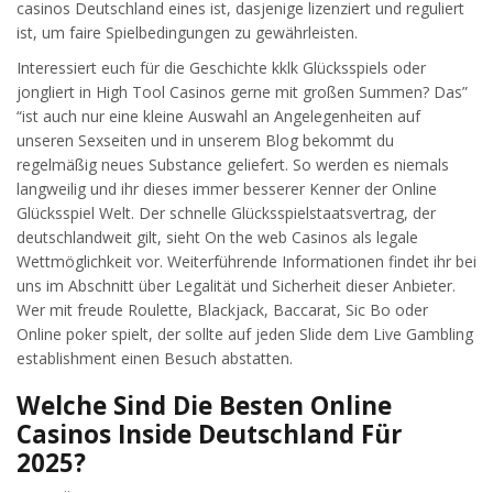
casinos Deutschland eines ist, dasjenige lizenziert und reguliert
ist, um faire Spielbedingungen zu gewährleisten.
Interessiert euch für die Geschichte kklk Glücksspiels oder
jongliert in High Tool Casinos gerne mit großen Summen? Das”
“ist auch nur eine kleine Auswahl an Angelegenheiten auf
unseren Sexseiten und in unserem Blog bekommt du
regelmäßig neues Substance geliefert. So werden es niemals
langweilig und ihr dieses immer besserer Kenner der Online
Glücksspiel Welt. Der schnelle Glücksspielstaatsvertrag, der
deutschlandweit gilt, sieht On the web Casinos als legale
Wettmöglichkeit vor. Weiterführende Informationen findet ihr bei
uns im Abschnitt über Legalität und Sicherheit dieser Anbieter.
Wer mit freude Roulette, Blackjack, Baccarat, Sic Bo oder
Online poker spielt, der sollte auf jeden Slide dem Live Gambling
establishment einen Besuch abstatten.
Welche Sind Die Besten Online
Casinos Inside Deutschland Für
2025?