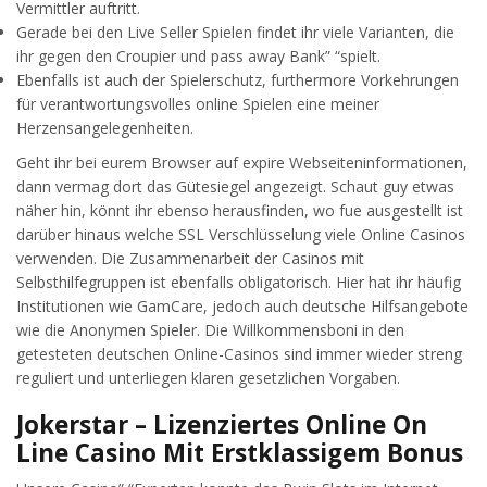
Vermittler auftritt.
Gerade bei den Live Seller Spielen findet ihr viele Varianten, die
ihr gegen den Croupier und pass away Bank” “spielt.
Ebenfalls ist auch der Spielerschutz, furthermore Vorkehrungen
für verantwortungsvolles online Spielen eine meiner
Herzensangelegenheiten.
Geht ihr bei eurem Browser auf expire Webseiteninformationen,
dann vermag dort das Gütesiegel angezeigt. Schaut guy etwas
näher hin, könnt ihr ebenso herausfinden, wo fue ausgestellt ist
darüber hinaus welche SSL Verschlüsselung viele Online Casinos
verwenden. Die Zusammenarbeit der Casinos mit
Selbsthilfegruppen ist ebenfalls obligatorisch. Hier hat ihr häufig
Institutionen wie GamCare, jedoch auch deutsche Hilfsangebote
wie die Anonymen Spieler. Die Willkommensboni in den
getesteten deutschen Online-Casinos sind immer wieder streng
reguliert und unterliegen klaren gesetzlichen Vorgaben.
Jokerstar – Lizenziertes Online On
Line Casino Mit Erstklassigem Bonus