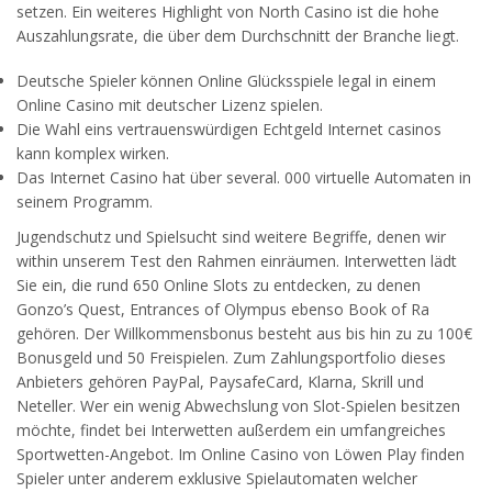
setzen. Ein weiteres Highlight von North Casino ist die hohe
Auszahlungsrate, die über dem Durchschnitt der Branche liegt.
Deutsche Spieler können Online Glücksspiele legal in einem
Online Casino mit deutscher Lizenz spielen.
Die Wahl eins vertrauenswürdigen Echtgeld Internet casinos
kann komplex wirken.
Das Internet Casino hat über several. 000 virtuelle Automaten in
seinem Programm.
Jugendschutz und Spielsucht sind weitere Begriffe, denen wir
within unserem Test den Rahmen einräumen. Interwetten lädt
Sie ein, die rund 650 Online Slots zu entdecken, zu denen
Gonzo’s Quest, Entrances of Olympus ebenso Book of Ra
gehören. Der Willkommensbonus besteht aus bis hin zu zu 100€
Bonusgeld und 50 Freispielen. Zum Zahlungsportfolio dieses
Anbieters gehören PayPal, PaysafeCard, Klarna, Skrill und
Neteller. Wer ein wenig Abwechslung von Slot-Spielen besitzen
möchte, findet bei Interwetten außerdem ein umfangreiches
Sportwetten-Angebot. Im Online Casino von Löwen Play finden
Spieler unter anderem exklusive Spielautomaten welcher