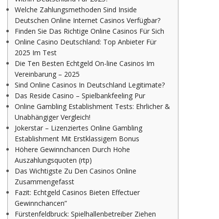
Welche Zahlungsmethoden Sind Inside
Deutschen Online Internet Casinos Verfügbar?
Finden Sie Das Richtige Online Casinos Für Sich
Online Casino Deutschland: Top Anbieter Für
2025 Im Test
Die Ten Besten Echtgeld On-line Casinos Im
Vereinbarung – 2025
Sind Online Casinos In Deutschland Legitimate?
Das Reside Casino – Spielbankfeeling Pur
Online Gambling Establishment Tests: Ehrlicher &
Unabhängiger Vergleich!
Jokerstar – Lizenziertes Online Gambling
Establishment Mit Erstklassigem Bonus
Höhere Gewinnchancen Durch Hohe
Auszahlungsquoten (rtp)
Das Wichtigste Zu Den Casinos Online
Zusammengefasst
Fazit: Echtgeld Casinos Bieten Effectuer
Gewinnchancen”
Fürstenfeldbruck: Spielhallenbetreiber Ziehen