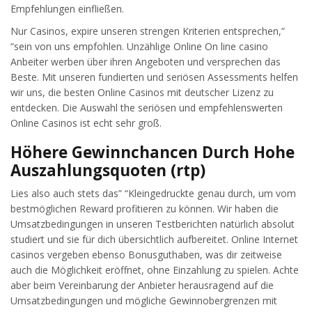
Empfehlungen einfließen.
Nur Casinos, expire unseren strengen Kriterien entsprechen,”
“sein von uns empfohlen. Unzählige Online On line casino
Anbeiter werben über ihren Angeboten und versprechen das
Beste. Mit unseren fundierten und seriösen Assessments helfen
wir uns, die besten Online Casinos mit deutscher Lizenz zu
entdecken. Die Auswahl the seriösen und empfehlenswerten
Online Casinos ist echt sehr groß.
Höhere Gewinnchancen Durch Hohe
Auszahlungsquoten (rtp)
Lies also auch stets das” “Kleingedruckte genau durch, um vom
bestmöglichen Reward profitieren zu können. Wir haben die
Umsatzbedingungen in unseren Testberichten natürlich absolut
studiert und sie für dich übersichtlich aufbereitet. Online Internet
casinos vergeben ebenso Bonusguthaben, was dir zeitweise
auch die Möglichkeit eröffnet, ohne Einzahlung zu spielen. Achte
aber beim Vereinbarung der Anbieter herausragend auf die
Umsatzbedingungen und mögliche Gewinnobergrenzen mit