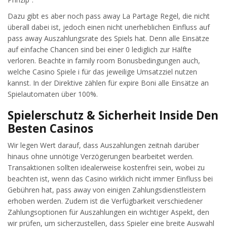
Dazu gibt es aber noch pass away La Partage Regel, die nicht
überall dabei ist, jedoch einen nicht unerheblichen Einfluss auf
pass away Auszahlungsrate des Spiels hat. Denn alle Einsätze
auf einfache Chancen sind bei einer 0 lediglich zur Hälfte
verloren. Beachte in family room Bonusbedingungen auch,
welche Casino Spiele i für das jeweilige Umsatzziel nutzen
kannst. In der Direktive zählen für expire Boni alle Einsätze an
Spielautomaten über 100%.
Spielerschutz & Sicherheit Inside Den
Besten Casinos
Wir legen Wert darauf, dass Auszahlungen zeitnah darüber
hinaus ohne unnötige Verzögerungen bearbeitet werden.
Transaktionen sollten idealerweise kostenfrei sein, wobei zu
beachten ist, wenn das Casino wirklich nicht immer Einfluss bei
Gebühren hat, pass away von einigen Zahlungsdienstleistern
erhoben werden. Zudem ist die Verfügbarkeit verschiedener
Zahlungsoptionen für Auszahlungen ein wichtiger Aspekt, den
wir prüfen, um sicherzustellen, dass Spieler eine breite Auswahl