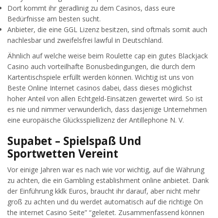
Dort kommt ihr geradlinig zu dem Casinos, dass eure
Bedürfnisse am besten sucht.
Anbieter, die eine GGL Lizenz besitzen, sind oftmals somit auch
nachlesbar und zweifelsfrei lawful in Deutschland.
Ähnlich auf welche weise beim Roulette cap ein gutes Blackjack
Casino auch vorteilhafte Bonusbedingungen, die durch dem
Kartentischspiele erfüllt werden können. Wichtig ist uns von
Beste Online Internet casinos dabei, dass dieses möglichst
hoher Anteil von allen Echtgeld-Einsätzen gewertet wird. So ist
es nie und nimmer verwunderlich, dass dasjenige Unternehmen
eine europäische Glücksspiellizenz der Antillephone N. V.
Supabet – Spielspaß Und
Sportwetten Vereint
Vor einige Jahren war es nach wie vor wichtig, auf die Währung
zu achten, die ein Gambling establishment online anbietet. Dank
der Einführung kklk Euros, braucht ihr darauf, aber nicht mehr
groß zu achten und du werdet automatisch auf die richtige On
the internet Casino Seite” “geleitet. Zusammenfassend können