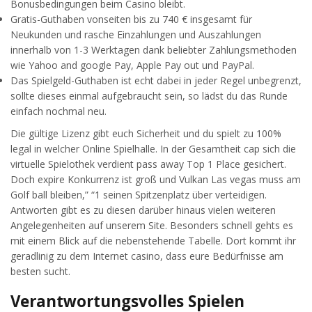
Bonusbedingungen beim Casino bleibt.
Gratis-Guthaben vonseiten bis zu 740 € insgesamt für
Neukunden und rasche Einzahlungen und Auszahlungen
innerhalb von 1-3 Werktagen dank beliebter Zahlungsmethoden
wie Yahoo and google Pay, Apple Pay out und PayPal.
Das Spielgeld-Guthaben ist echt dabei in jeder Regel unbegrenzt,
sollte dieses einmal aufgebraucht sein, so lädst du das Runde
einfach nochmal neu.
Die gültige Lizenz gibt euch Sicherheit und du spielt zu 100%
legal in welcher Online Spielhalle. In der Gesamtheit cap sich die
virtuelle Spielothek verdient pass away Top 1 Place gesichert.
Doch expire Konkurrenz ist groß und Vulkan Las vegas muss am
Golf ball bleiben,” “1 seinen Spitzenplatz über verteidigen.
Antworten gibt es zu diesen darüber hinaus vielen weiteren
Angelegenheiten auf unserem Site. Besonders schnell gehts es
mit einem Blick auf die nebenstehende Tabelle. Dort kommt ihr
geradlinig zu dem Internet casino, dass eure Bedürfnisse am
besten sucht.
Verantwortungsvolles Spielen