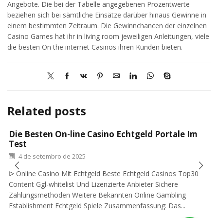
Angebote. Die bei der Tabelle angegebenen Prozentwerte
beziehen sich bei sämtliche Einsätze darüber hinaus Gewinne in
einem bestimmten Zeitraum. Die Gewinnchancen der einzelnen
Casino Games hat ihr in living room jeweiligen Anleitungen, viele
die besten On the internet Casinos ihren Kunden bieten.
Related posts
Die Besten On-line Casino Echtgeld Portale Im
Test
4 de setembro de 2025
ᐅ Online Casino Mit Echtgeld Beste Echtgeld Casinos Top30
Content Ggl-whitelist Und Lizenzierte Anbieter Sichere
Zahlungsmethoden Weitere Bekannten Online Gambling
Establishment Echtgeld Spiele Zusammenfassung: Das...