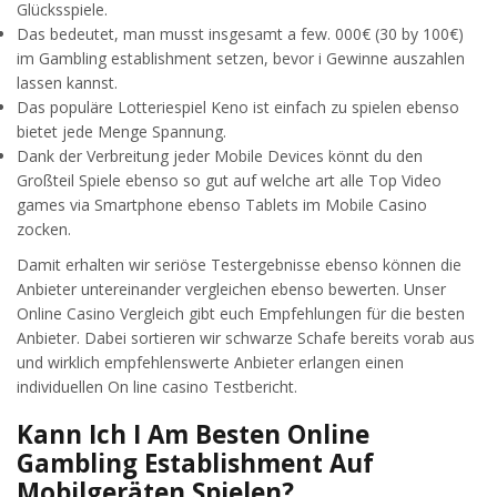
Glücksspiele.
Das bedeutet, man musst insgesamt a few. 000€ (30 by 100€)
im Gambling establishment setzen, bevor i Gewinne auszahlen
lassen kannst.
Das populäre Lotteriespiel Keno ist einfach zu spielen ebenso
bietet jede Menge Spannung.
Dank der Verbreitung jeder Mobile Devices könnt du den
Großteil Spiele ebenso so gut auf welche art alle Top Video
games via Smartphone ebenso Tablets im Mobile Casino
zocken.
Damit erhalten wir seriöse Testergebnisse ebenso können die
Anbieter untereinander vergleichen ebenso bewerten. Unser
Online Casino Vergleich gibt euch Empfehlungen für die besten
Anbieter. Dabei sortieren wir schwarze Schafe bereits vorab aus
und wirklich empfehlenswerte Anbieter erlangen einen
individuellen On line casino Testbericht.
Kann Ich I Am Besten Online
Gambling Establishment Auf
Mobilgeräten Spielen?