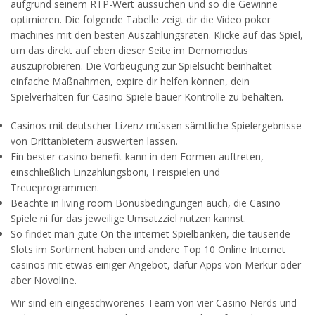
aufgrund seinem RTP-Wert aussuchen und so die Gewinne
optimieren. Die folgende Tabelle zeigt dir die Video poker
machines mit den besten Auszahlungsraten. Klicke auf das Spiel,
um das direkt auf eben dieser Seite im Demomodus
auszuprobieren. Die Vorbeugung zur Spielsucht beinhaltet
einfache Maßnahmen, expire dir helfen können, dein
Spielverhalten für Casino Spiele bauer Kontrolle zu behalten.
Casinos mit deutscher Lizenz müssen sämtliche Spielergebnisse
von Drittanbietern auswerten lassen.
Ein bester casino benefit kann in den Formen auftreten,
einschließlich Einzahlungsboni, Freispielen und
Treueprogrammen.
Beachte in living room Bonusbedingungen auch, die Casino
Spiele ni für das jeweilige Umsatzziel nutzen kannst.
So findet man gute On the internet Spielbanken, die tausende
Slots im Sortiment haben und andere Top 10 Online Internet
casinos mit etwas einiger Angebot, dafür Apps von Merkur oder
aber Novoline.
Wir sind ein eingeschworenes Team von vier Casino Nerds und