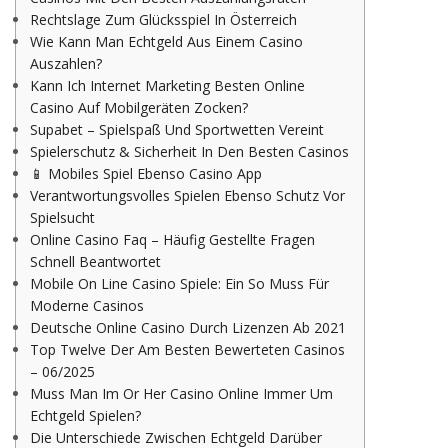
Rechtslage Zum Glücksspiel In Österreich
Wie Kann Man Echtgeld Aus Einem Casino
Auszahlen?
Kann Ich Internet Marketing Besten Online
Casino Auf Mobilgeräten Zocken?
Supabet – Spielspaß Und Sportwetten Vereint
Spielerschutz & Sicherheit In Den Besten Casinos
📱 Mobiles Spiel Ebenso Casino App
Verantwortungsvolles Spielen Ebenso Schutz Vor
Spielsucht
Online Casino Faq – Häufig Gestellte Fragen
Schnell Beantwortet
Mobile On Line Casino Spiele: Ein So Muss Für
Moderne Casinos
Deutsche Online Casino Durch Lizenzen Ab 2021
Top Twelve Der Am Besten Bewerteten Casinos
– 06/2025
Muss Man Im Or Her Casino Online Immer Um
Echtgeld Spielen?
Die Unterschiede Zwischen Echtgeld Darüber