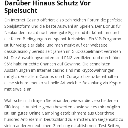
Darüber Hinaus Schutz Vor
Spielsucht
Ein Internet Casino offeriert also zahlreichen Forum die perfekte
Spielplattform und die beste Auswahl an Spielen. Der Bonus für
Neukunden macht noch eine gute Figur und ihr könnt ihn durch
die fairen Bedingungen entspannt freispielen. Ein VIP-Programm
ist für Vielspieler dabei und man merkt auf der Webseite,
dassdCasinoly bereits seit Jahren im Glücksspielmarkt vertreten
ist. Die Auszahlungsquoten sind RNG zertifiziert und durch über
96% habt ihr echte Chancen auf Gewinne. Die schnellsten
Auszahlungen im Internet casino sind mit Kryptowährungen
möglich. Vor allem Casinos durch Curaçao Lizenz bereithalten
diese sichere ebenso schnelle Art welcher Bezahlung via Krypto
mittlerweile an.
Wahrscheinlich fragen Sie einander, wie wir die verschiedenen
Glücksspiel Anbieter genau bewerten sowie wie es mir möglich
ist, ein gutes Online Gambling establishment aus über three
hundred Anbietern in Deutschland zu ermitteln. Im Gegensatz zu
vielen anderen deutschen Gambling establishment Test Seiten,