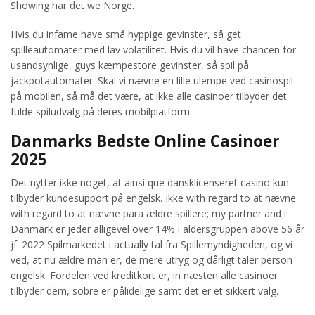
Showing har det we Norge.
Hvis du infame have små hyppige gevinster, så get
spilleautomater med lav volatilitet. Hvis du vil have chancen for
usandsynlige, guys kæmpestore gevinster, så spil på
jackpotautomater. Skal vi nævne en lille ulempe ved casinospil
på mobilen, så må det være, at ikke alle casinoer tilbyder det
fulde spiludvalg på deres mobilplatform.
Danmarks Bedste Online Casinoer
2025
Det nytter ikke noget, at ainsi que dansklicenseret casino kun
tilbyder kundesupport på engelsk. Ikke with regard to at nævne
with regard to at nævne para ældre spillere; my partner and i
Danmark er jeder alligevel over 14% i aldersgruppen above 56 år
jf. 2022 Spilmarkedet i actually tal fra Spillemyndigheden, og vi
ved, at nu ældre man er, de mere utryg og dårligt taler person
engelsk. Fordelen ved kreditkort er, in næsten alle casinoer
tilbyder dem, sobre er pålidelige samt det er et sikkert valg.