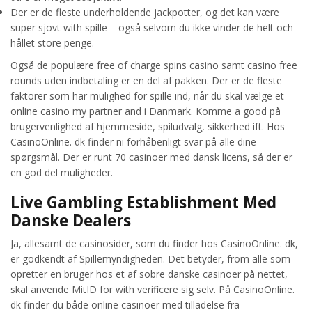
Der er de fleste underholdende jackpotter, og det kan være
super sjovt with spille – også selvom du ikke vinder de helt och
hållet store penge.
Også de populære free of charge spins casino samt casino free
rounds uden indbetaling er en del af pakken. Der er de fleste
faktorer som har mulighed for spille ind, når du skal vælge et
online casino my partner and i Danmark. Komme a good på
brugervenlighed af hjemmeside, spiludvalg, sikkerhed ift. Hos
CasinoOnline. dk finder ni forhåbenligt svar på alle dine
spørgsmål. Der er runt 70 casinoer med dansk licens, så der er
en god del muligheder.
Live Gambling Establishment Med
Danske Dealers
Ja, allesamt de casinosider, som du finder hos CasinoOnline. dk,
er godkendt af Spillemyndigheden. Det betyder, from alle som
opretter en bruger hos et af sobre danske casinoer på nettet,
skal anvende MitID for with verificere sig selv. På CasinoOnline.
dk finder du både online casinoer med tilladelse fra