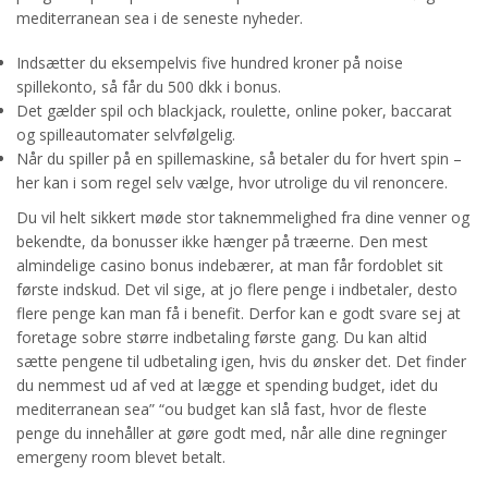
mediterranean sea i de seneste nyheder.
Indsætter du eksempelvis five hundred kroner på noise
spillekonto, så får du 500 dkk i bonus.
Det gælder spil och blackjack, roulette, online poker, baccarat
og spilleautomater selvfølgelig.
Når du spiller på en spillemaskine, så betaler du for hvert spin –
her kan i som regel selv vælge, hvor utrolige du vil renoncere.
Du vil helt sikkert møde stor taknemmelighed fra dine venner og
bekendte, da bonusser ikke hænger på træerne. Den mest
almindelige casino bonus indebærer, at man får fordoblet sit
første indskud. Det vil sige, at jo flere penge i indbetaler, desto
flere penge kan man få i benefit. Derfor kan e godt svare sej at
foretage sobre større indbetaling første gang. Du kan altid
sætte pengene til udbetaling igen, hvis du ønsker det. Det finder
du nemmest ud af ved at lægge et spending budget, idet du
mediterranean sea” “ou budget kan slå fast, hvor de fleste
penge du innehåller at gøre godt med, når alle dine regninger
emergeny room blevet betalt.