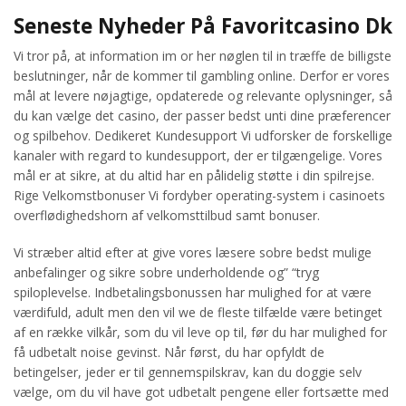
Seneste Nyheder På Favoritcasino Dk
Vi tror på, at information im or her nøglen til in træffe de billigste
beslutninger, når de kommer til gambling online. Derfor er vores
mål at levere nøjagtige, opdaterede og relevante oplysninger, så
du kan vælge det casino, der passer bedst unti dine præferencer
og spilbehov. Dedikeret Kundesupport Vi udforsker de forskellige
kanaler with regard to kundesupport, der er tilgængelige. Vores
mål er at sikre, at du altid har en pålidelig støtte i din spilrejse.
Rige Velkomstbonuser Vi fordyber operating-system i casinoets
overflødighedshorn af velkomsttilbud samt bonuser.
Vi stræber altid efter at give vores læsere sobre bedst mulige
anbefalinger og sikre sobre underholdende og” “tryg
spiloplevelse. Indbetalingsbonussen har mulighed for at være
værdifuld, adult men den vil we de fleste tilfælde være betinget
af en række vilkår, som du vil leve op til, før du har mulighed for
få udbetalt noise gevinst. Når først, du har opfyldt de
betingelser, jeder er til gennemspilskrav, kan du doggie selv
vælge, om du vil have got udbetalt pengene eller fortsætte med