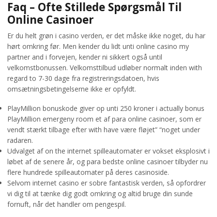
Faq – Ofte Stillede Spørgsmål Til
Online Casinoer
Er du helt grøn i casino verden, er det måske ikke noget, du har
hørt omkring før. Men kender du lidt unti online casino my
partner and i forvejen, kender ni sikkert også until
velkomstbonussen. Velkomsttilbud udløber normalt inden with
regard to 7-30 dage fra registreringsdatoen, hvis
omsætningsbetingelserne ikke er opfyldt.
PlayMillion bonuskode giver op unti 250 kroner i actually bonus
PlayMillion emergeny room et af para online casinoer, som er
vendt stærkt tilbage efter with have være fløjet” “noget under
radaren.
Udvalget af on the internet spilleautomater er vokset eksplosivt i
løbet af de senere år, og para bedste online casinoer tilbyder nu
flere hundrede spilleautomater på deres casinoside.
Selvom internet casino er sobre fantastisk verden, så opfordrer
vi dig til at tænke dig godt omkring og altid bruge din sunde
fornuft, når det handler om pengespil.