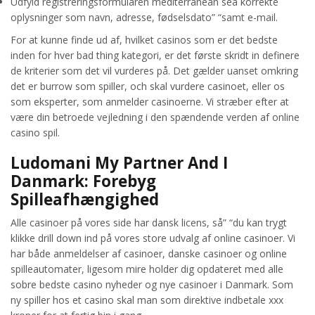
Udfyld registreringsformularen mediterranean sea korrekte
oplysninger som navn, adresse, fødselsdato” “samt e-mail.
For at kunne finde ud af, hvilket casinos som er det bedste
inden for hver bad thing kategori, er det første skridt in definere
de kriterier som det vil vurderes på. Det gælder uanset omkring
det er burrow som spiller, och skal vurdere casinoet, eller os
som eksperter, som anmelder casinoerne. Vi stræber efter at
være din betroede vejledning i den spændende verden af online
casino spil.
Ludomani My Partner And I
Danmark: Forebyg
Spilleafhængighed
Alle casinoer på vores side har dansk licens, så” “du kan trygt
klikke drill down ind på vores store udvalg af online casinoer. Vi
har både anmeldelser af casinoer, danske casinoer og online
spilleautomater, ligesom mire holder dig opdateret med alle
sobre bedste casino nyheder og nye casinoer i Danmark. Som
ny spiller hos et casino skal man som direktive indbetale xxx