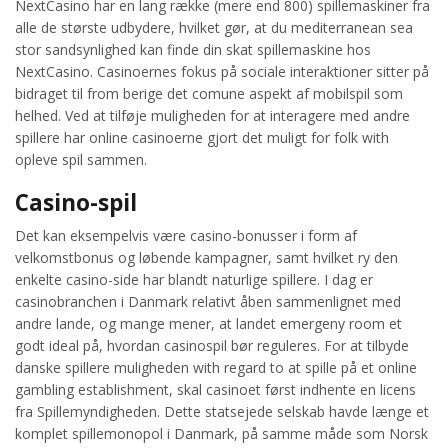
NextCasino har en lang række (mere end 800) spillemaskiner fra
alle de største udbydere, hvilket gør, at du mediterranean sea
stor sandsynlighed kan finde din skat spillemaskine hos
NextCasino. Casinoernes fokus på sociale interaktioner sitter på
bidraget til from berige det comune aspekt af mobilspil som
helhed. Ved at tilføje muligheden for at interagere med andre
spillere har online casinoerne gjort det muligt for folk with
opleve spil sammen.
Casino-spil
Det kan eksempelvis være casino-bonusser i form af
velkomstbonus og løbende kampagner, samt hvilket ry den
enkelte casino-side har blandt naturlige spillere. I dag er
casinobranchen i Danmark relativt åben sammenlignet med
andre lande, og mange mener, at landet emergeny room et
godt ideal på, hvordan casinospil bør reguleres. For at tilbyde
danske spillere muligheden with regard to at spille på et online
gambling establishment, skal casinoet først indhente en licens
fra Spillemyndigheden. Dette statsejede selskab havde længe et
komplet spillemonopol i Danmark, på samme måde som Norsk