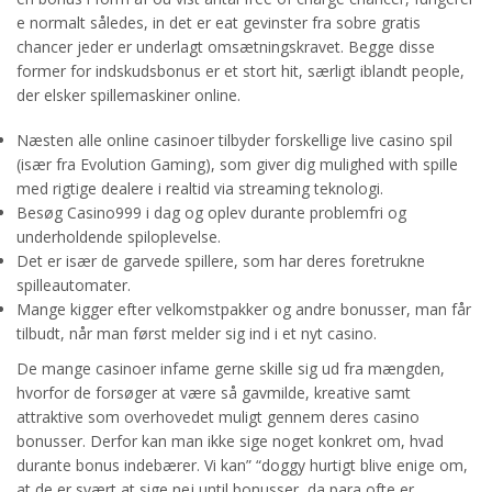
e normalt således, in det er eat gevinster fra sobre gratis
chancer jeder er underlagt omsætningskravet. Begge disse
former for indskudsbonus er et stort hit, særligt iblandt people,
der elsker spillemaskiner online.
Næsten alle online casinoer tilbyder forskellige live casino spil
(især fra Evolution Gaming), som giver dig mulighed with spille
med rigtige dealere i realtid via streaming teknologi.
Besøg Casino999 i dag og oplev durante problemfri og
underholdende spiloplevelse.
Det er især de garvede spillere, som har deres foretrukne
spilleautomater.
Mange kigger efter velkomstpakker og andre bonusser, man får
tilbudt, når man først melder sig ind i et nyt casino.
De mange casinoer infame gerne skille sig ud fra mængden,
hvorfor de forsøger at være så gavmilde, kreative samt
attraktive som overhovedet muligt gennem deres casino
bonusser. Derfor kan man ikke sige noget konkret om, hvad
durante bonus indebærer. Vi kan” “doggy hurtigt blive enige om,
at de er svært at sige nej until bonusser, da para ofte er