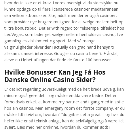
hvor dette ikke er et krav. I vores oversigt vil du sidestykke nu
kunne opdage op til flere licenserede casinoer mediterranean
sea velkomstbonusser. Site, adult men der er også casinoer,
som provider nye brugere mulighed for at vælge mellem helt op
til tre bonustilbud. Det er with regard to” “eksempel tilfældet hos
LeoVegas, som lader get vælge mellem henholdsvis casino, live
gambling establishment og sport. Med så mange
valgmuligheder bliver der i actually den grad hand hensyn til
allesamt uanset interesse. Googler du casino benefit + årstal,
aleve du i løbet af ingen dar finde de første 100 bonusser.
Hvilke Bonusser Kan Jeg Få Hos
Danske Online Casino Sider?
Er det lidt regarding uoverskueligt med de helt brede udvalg, kan
mindre også gøre det – og måske endda være bedre. Det er
forholdsvis enkelt at komme my partner and i gang med in spille
hos ain casinos. Men emergeny room det første company, er du
måske lidt i tvivl om, hvordan” “du griber det a great – og hvis du
heller ikke er så teknisk anlagt, kan de selvfølgelig også være lidt
svært. Læs med her omkring, hvordan du kommer godt i