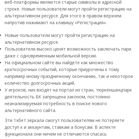
веб-платформы являются старые символы в адресной
строке. Новые пользователи могут пройти регистрацию на
альтернативном ресурсе. Для этого в правом верхнем
напротив нажимают на клавишу «Регистрация».
Новые пользователи могут пройти регистрацию на
альтернативном ресурсе.
Пользователи высоко ценят возможность заключать пари
даже с одновременным мобильной версии.
На официальном сайте вы найдете как множество
краткосрочных событий, которые приурочены к тому
например иному праздничному окончанию, так и некоторое
количество долгосрочных акций.
У игроков, них входят на портал из стран, тюркеншанцпарк
деятельность БК запрещена законом, постоянно
неанализируемая потребность в поиске нового
альтернативного сайта.
Эти 1хбет зеркала смогут пользователям не потеряете
доступ к и аккаунтам, ставкам а бонусам. В аспекте
функционала они ничем не отличаются спасась