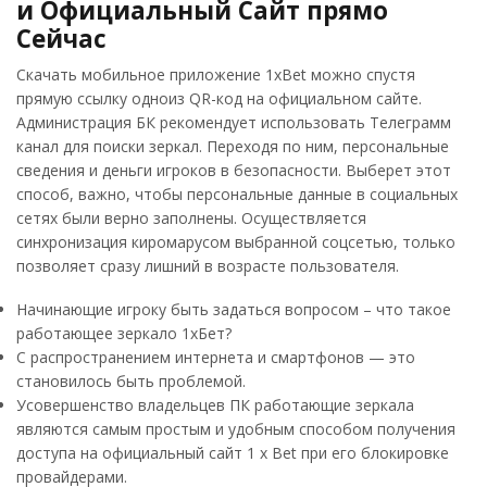
и Официальный Сайт прямо
Сейчас
Скачать мобильное приложение 1xBet можно спустя
прямую ссылку одноиз QR-код на официальном сайте.
Администрация БК рекомендует использовать Телеграмм
канал для поиски зеркал. Переходя по ним, персональные
сведения и деньги игроков в безопасности. Выберет этот
способ, важно, чтобы персональные данные в социальных
сетях были верно заполнены. Осуществляется
синхронизация киромарусом выбранной соцсетью, только
позволяет сразу лишний в возрасте пользователя.
Начинающие игроку быть задаться вопросом – что такое
работающее зеркало 1хБет?
С распространением интернета и смартфонов — это
становилось быть проблемой.
Усовершенство владельцев ПК работающие зеркала
являются самым простым и удобным способом получения
доступа на официальный сайт 1 x Bet при его блокировке
провайдерами.