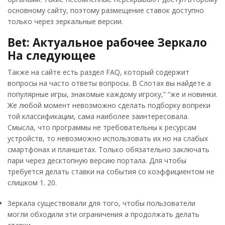
основному сайту, поэтому размещение ставок доступно
только через зеркальные версии.
Bet: Актуальное рабочее Зеркало
На следующее
Также на сайте есть раздел FAQ, который содержит
вопросы на часто ответы вопросы. В Слотах вы найдете а
популярные игры, знакомые каждому игроку,” “же и новинки.
Же любой момент невозможно сделать подборку вопреки
той классификации, сама наиболее заинтересовала.
Смысла, что программы не требовательны к ресурсам
устройств, то невозможно использовать их но на слабых
смартфонах и планшетах. Только обязательно заключать
пари через десктопную версию портала. Для чтобы
требуется делать ставки на события со коэффициентом не
слишком 1. 20.
Зеркала существовали для того, чтобы пользователи
могли обходили эти ограничения а продолжать делать