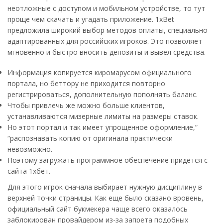
неотложные с доступом и мобильном устройстве, то тут
проще чем скачать и угадать приложение. 1xBet
предложила широкий выбор методов оплаты, специально
адаптированных для российских игроков. Это позволяет
мгновенно и быстро вносить депозиты и вывел средства.
Информация копируется киромарусом официального
портала, но беттору не приходится повторно
регистрироваться, дополнительную пополнять баланс.
Чтобы привлечь же можно больше клиентов,
устанавливаются мизерные лимиты на размеры ставок.
Но этот портал и так имеет упрощенное оформление,”
“распознавать копию от оригинала практически
невозможно.
Поэтому загружать программное обеспечение придётся с
сайта 1хбет.
Для этого игрок сначала выбирает нужную дисциплину в
верхней точки страницы. Как еще было сказано вровень,
официальный сайт букмекера чаще всего оказалось
заблокирован провайдером из-за запрета подобных