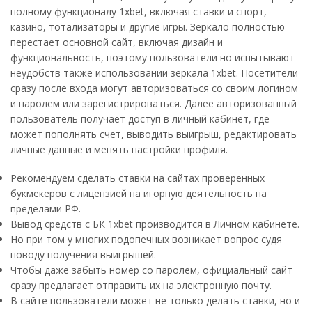
полному функционалу 1xbet, включая ставки и спорт,
казино, тотализаторы и другие игры. Зеркало полностью
перестает основной сайт, включая дизайн и
функциональность, поэтому пользователи но испытывают
неудобств также использовании зеркала 1xbet. Посетители
сразу после входа могут авторизоваться со своим логином
и паролем или зарегистрироваться. Далее авторизованный
пользователь получает доступ в личный кабинет, где
может пополнять счет, выводить выигрыш, редактировать
личные данные и менять настройки профиля.
Рекомендуем сделать ставки на сайтах проверенных
букмекеров с лицензией на игорную деятельность на
пределами РФ.
Вывод средств с БК 1xbet производится в Личном кабинете.
Но при том у многих подопечных возникает вопрос судя
поводу получения выигрышей.
Чтобы даже забыть номер со паролем, официальный сайт
сразу предлагает отправить их на электронную почту.
В сайте пользователи может не только делать ставки, но и