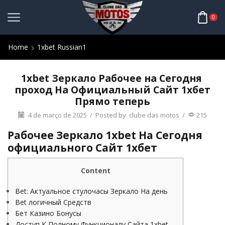
0
Home
1xbet Russian1
1xbet Зеркало Рабочее на Сегодня ️
проход На Официальный Сайт 1хбет
Прямо теперь
4 de março de 2025
/
Posted by
clube das motos
/
215
Рабочее Зеркало 1xbet На Сегодня
официального Сайт 1хбет
Content
Bet: Актуальное стулочасы Зеркало На день
Bet логичный Средств
Бет Казино Бонусы
Доступ К Полному Функционалу Сайта 1xbet