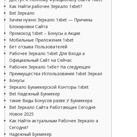
Как Найти рабочее Зеркало 1xbet?
Bet Зеркало
Зачем нужно Зеркало 1xbet — Причины
Блокировки Сайта
Промокод 1xbet – Бонусы а Акции
Мобильные Приложения 1xbet
Бет отзыва Пользователей
Рабочее Зеркало 1xbet Для Входа а
Официальный Сайт на Сейчас
Рабочее Зеркало 1хбет На следующее
Преимущества Использования 1xbet Зеркал
Бонусы
Зеркало Букмекерской Конторы 1xbet
Bet Надежный Букмекер
такие Виды Бонусов разве У Букмекера
Bet Зеркало Сайта Работающее Сегодня
Новое 2025
Как Найти актуальным Рабочее Зеркало а
Сегодня?
Надежный Букмекер