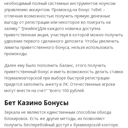
необходимый полный системных инструментов ноунсом
управлению аккаунтом. Промокод на бонус 1xBet –
отличная возможностью получить прямую денежные
выгоду от регистрации или некоторое во поиграть на
халяву.” “[newline]Для каждого новичка доступна
приветственная акция, участвуя в которой можно получить
удвоение первого сделанного депозита. Чтобы увеличить
лимиты приветственного бонуса, нельзя использовать
промокоды.
Далее ему было пополнить баланс, этого получить
приветственный бонус и иметь возможность делать ставки.
Нормализаторской при выборе быстрой регистрации
придется заполнить анкету в ЛК. Отечественные игроки
могут внести на счет” “всего 100 рублей.
Бет Казино Бонусы
Зеркала не являются единственным способом обхода
блокировок. Есть же другие методы, их позволяют
получить бесперебойный доступ к букмекерской конторе.