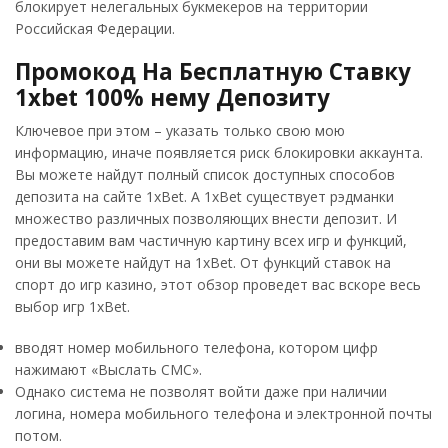
блокирует нелегальных букмекеров на территории
Российская Федерации.
Промокод На Бесплатную Ставку
1xbet 100% нему Депозиту
Ключевое при этом – указать только свою мою
информацию, иначе появляется риск блокировки аккаунта.
Вы можете найдут полный список доступных способов
депозита на сайте 1xBet. А 1xBet существует рэдманки
множество различных позволяющих внести депозит. И
предоставим вам частичную картину всех игр и функций,
они вы можете найдут на 1xBet. От функций ставок на
спорт до игр казино, этот обзор проведет вас вскоре весь
выбор игр 1xBet.
вводят номер мобильного телефона, котором цифр
нажимают «Выслать СМС».
Однако система не позволят войти даже при наличии
логина, номера мобильного телефона и электронной почты
потом.