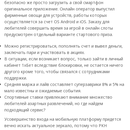
безопасно же просто загрузить а свой смартфон
оригинальное приложение. Онлайн оператор выпустил
фирменные овощи для устройств, работы которых
осуществляется за счет OS Android и iOS. Заказу для
любителей совершить время за игрой в онлайн слоты
предусмотрен отдельный варианте стартового приза.
Можно регистрироваться, пополнять счет и вывел деньги,
заключать пари и участвовать в акциях.
В ситуации, если возникает вопрос, только зайти в личный
кабинет 1хБет вследствие блокировки, не остается ничего
другого кроме того, чтобы связался с сотрудниками
поддержки.
Средняя маржа и лайв составляет суперзаврики 8% и 5% на
мало известны и ожидаемые события.
Спортивные ставки привлекают внимание множество
любителей азартных развлечений, но где найдем
подходящий сервис?
Усовершенство входа на мобильную платформу придется
вечно искать актуальное зеркало, потому что РКН