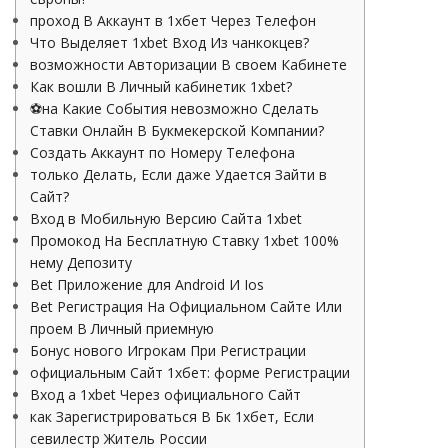
проход В Аккаунт в 1хбет Через Телефон
Что Выделяет 1xbet Вход Из чанкокцев?
возможности Авторизации В своем Кабинете
Как вошли В Личный кабинетик 1xbet?
⚽на Какие События невозможно Сделать
Ставки Онлайн В Букмекерской Компании?
Создать Аккаунт по Номеру Телефона
только Делать, Если даже Удается Зайти в
Сайт?
Вход в Мобильную Версию Сайта 1xbet
Промокод На Бесплатную Ставку 1xbet 100%
нему Депозиту
Bet Приложение для Android И Ios
Bet Регистрация На Официальном Сайте Или
проем В Личный приемную
Бонус нового Игрокам При Регистрации
официальным Сайт 1хбет: форме Регистрации
Вход а 1xbet Через официального Сайт
как Зарегистрироваться В Бк 1хбет, Если
севилестр Житель России