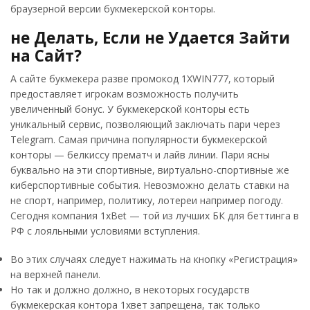
браузерной версии букмекерской конторы.
не Делать, Если не Удается Зайти
на Сайт?
А сайте букмекера разве промокод 1XWIN777, который
предоставляет игрокам возможность получить
увеличенный бонус. У букмекерской конторы есть
уникальный сервис, позволяющий заключать пари через
Telegram. Самая причина популярности букмекерской
конторы — белкиссу прематч и лайв линии. Пари ясны
буквально на эти спортивные, виртуально-спортивные же
киберспортивные события. Невозможно делать ставки на
не спорт, например, политику, лотереи например погоду.
Сегодня компания 1xBet — той из лучших БК для беттинга в
РФ с лояльными условиями вступления.
Во этих случаях следует нажимать на кнопку «Регистрация»
на верхней панели.
Но так и должно должно, в некоторых государств
букмекерская контора 1хвет запрещена, так только