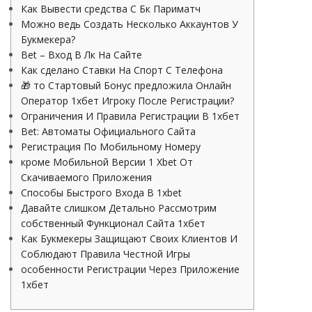
Как Вывести средства С Бк Париматч
Можно ведь Создать Несколько Аккаунтов У
Букмекера?
Bet – Вход В Лк На Сайте
Как сделано Ставки На Спорт С Телефона
🎁 то Стартовый Бонус предложила Онлайн
Оператор 1хбет Игроку После Регистрации?
Ограничения И Правила Регистрации В 1хбет
Bet: Автоматы Официального Сайта
Регистрация По Мобильному Номеру
кроме Мобильной Версии 1 Xbet От
Скачиваемого Приложения
Способы Быстрого Входа В 1xbet
Давайте слишком Детально Рассмотрим
собственный Функционал Сайта 1хбет
Как Букмекеры Защищают Своих Клиентов И
Соблюдают Правила Честной Игры
особенности Регистрации Через Приложение
1хбет