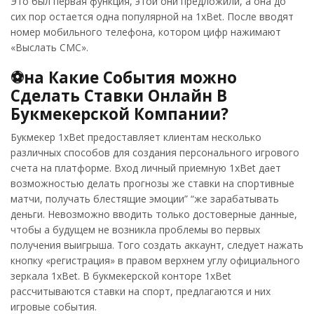
Это был первая функция, этой они предложили, а она до
сих пор остается одна популярной на 1xBet. После вводят
номер мобильного телефона, котором цифр нажимают
«Выслать СМС».
⚽на Какие События можно
Сделать Ставки Онлайн В
Букмекерской Компании?
Букмекер 1xBet предоставляет клиентам несколько
различных способов для создания персонального игрового
счета на платформе. Вход личный приемную 1xBet дает
возможностью делать прогнозы же ставки на спортивные
матчи, получать блестящие эмоции” “же зарабатывать
деньги. Невозможно вводить только достоверные данные,
чтобы а будущем не возникла проблемы во первых
получения выигрыша. Того создать аккаунт, следует нажать
кнопку «регистрация» в правом верхнем углу официального
зеркала 1xBet. В букмекерской конторе 1xBet
рассчитываются ставки на спорт, предлагаются и них
игровые события.