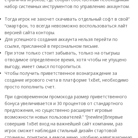
набор системных инструментов по управлению аккаунтом.
Тогда игрок не захочет скачивать отдельный софт в свой”
“смартфон, то всегда невозможно воспользоваться лайт
версией сайта конторы.
Для успешного создания аккаунта нельзя перейти по
ссылке, присланной в персональном письме.
При этом только стоит забывать, только на отыгрыш
отводимое определённое время, хотя чтобы не упущено
выгоду, имеет смысл поторопиться.
Чтобы получить приветственное вознаграждение за
создание игрового счета в платформе 1xBet, необходимо
просто пополнить счет.
При одновременном промокода размер приветственного
бонуса увеличивается и 30 процентов от стандартного
предложения, но существенно расширяет игровые
возможности новых пользователей.” “[newline]Впервые
совершив 1xBet вход на важнейшей сайт компании, раз
игрок сможет наблюдая стильный дизайн стартовой
страницы, понятное а емкое меню, удобную навигационную