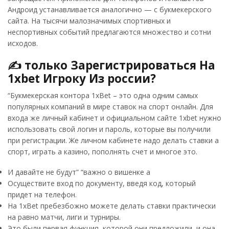
Андроид устанавливается аналогично — с букмекерского
сайта. На тысячи малозначимых спортивных и
неспортивных событий предлагаются множество и сотни
исходов.
✍️ только Зарегистрироваться На
1xbet Игроку Из россии?
“Букмекерская контора 1xBet – это одна одним самых
популярных компаний в мире ставок на спорт онлайн. Для
входа же личный кабинет и официальном сайте 1xbet нужно
использовать свой логин и пароль, которые вы получили
при регистрации. Же личном кабинете надо делать ставки а
спорт, играть а казино, пополнять счет и многое это.
И давайте не будут” “важно о вишенке а
Осуществите вход по документу, введя код, который
придет на телефон.
На 1xBet пребезбожно можете делать ставки практически
на равно матчи, лиги и турниры.
Это были первая функция, которой они предложили, и она