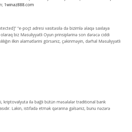
un;
1winaz888.com
tected]” “e-poçt adresi vasitəsilə də bizimlə əlaqə saxlaya
olaraq biz Məsuliyyətli Oyun prinsiplərinə son dərəcə ciddi
ığın ilkin əlamətlərini görsəniz, çəkinməyin, dərhal Məsuliyyətli
, kriptovalyuta ilə bağlı bütün məsələlər traditional bank
asıdır. Lakin, istifadə etmək qərarına gəlsəniz, bunu nəzərə