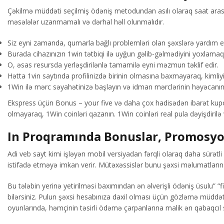
Çəkilmə müddəti seçilmiş ödəniş metodundan asılı olaraq saat arasın
məsələlər uzanmamalı və dərhal həll olunmalıdır.
Siz eyni zamanda, qumarla bağlı problemləri olan şəxslərə yardım etm
Burada cihazınızın 1win tətbiqi ilə uyğun gəlib-gəlmədiyini yoxlamaq ü
O, əsas resursda yerləşdirilənlə tamamilə eyni məzmun təklif edir.
Hətta 1vin saytında profilinizdə birinin olmasına baxmayaraq, kimliyi
1Win ilə mərc səyahətinizə başlayın və idman mərclərinin həyəcanın
Ekspress üçün Bonus – your five və daha çox hadisədən ibarət kupo
olmayaraq, 1Win coinləri qazanın. 1Win coinləri real pula dəyişdirilə 
In Proqramında Bonuslar, Promosyo
Adi veb sayt kimi işləyən mobil versiyadan fərqli olaraq daha sürət
istifadə etməyə imkan verir. Mütəxəssislər bunu şəxsi məlumatların v
Bu tələbin yerinə yetirilməsi baxımından ən əlverişli ödəniş üsulu” 
bilərsiniz. Pulun şəxsi hesabınıza daxil olması üçün gözləmə müddə
oyunlarında, həmçinin təsirli ödəmə çarpanlarına malik ən qabaqcıl 