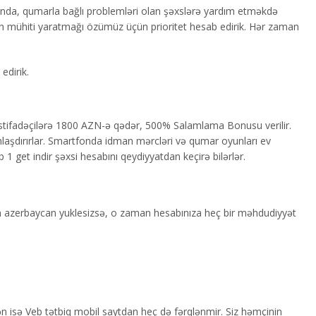
amanda, qumarla bağlı problemləri olan şəxslərə yardım etməkdə
oyun mühiti yaratmağı özümüz üçün prioritet hesab edirik. Hər zaman
edirik.
lı istifadəçilərə 1800 AZN-ə qədər, 500% Salamlama Bonusu verilir.
nlaşdırırlar. Smartfonda idman mərcləri və qumar oyunları ev
1 get indir şəxsi hesabını qeydiyyatdan keçirə bilərlər.
 1win azerbaycan yuklesizsə, o zaman hesabınıza heç bir məhdudiyyət
ən isə Veb tətbiq mobil saytdan heç də fərqlənmir. Siz həmçinin