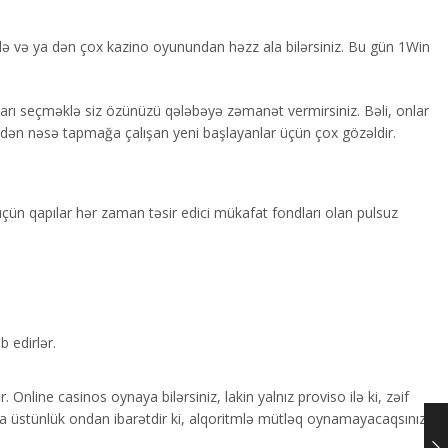
də və ya dən çox kazino oyunundan həzz ala bilərsiniz. Bu gün 1Win
nları seçməklə siz özünüzü qələbəyə zəmanət vermirsiniz. Bəli, onlar
ndən nəsə tapmağa çalışan yeni başlayanlar üçün çox gözəldir.
üçün qapılar hər zaman təsir edici mükafat fondları olan pulsuz
 edirlər.
. Online casinos oynaya bilərsiniz, lakin yalnız proviso ilə ki, zəif
a üstünlük ondan ibarətdir ki, alqoritmlə mütləq oynamayacaqsınız.