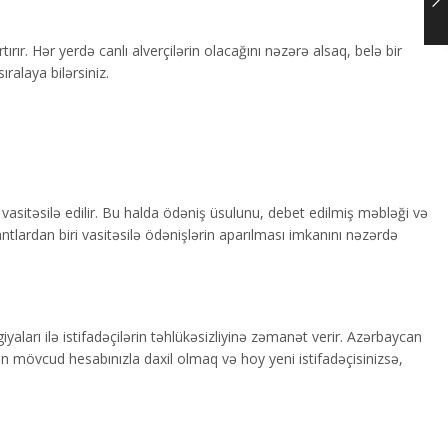
ırır. Hər yerdə canlı alverçilərin olacağını nəzərə alsaq, belə bir
ralaya bilərsiniz.
vasitəsilə edilir. Bu halda ödəniş üsulunu, debet edilmiş məbləği və
antlardan biri vasitəsilə ödənişlərin aparılması imkanını nəzərdə
aları ilə istifadəçilərin təhlükəsizliyinə zəmanət verir. Azərbaycan
ən mövcud hesabınızla daxil olmaq və hoy yeni istifadəçisinizsə,