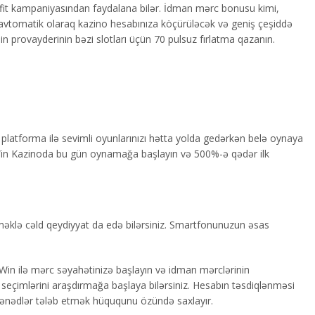
nefit kampaniyasından faydalana bilər. İdman mərc bonusu kimi,
 avtomatik olaraq kazino hesabınıza köçürüləcək və geniş çeşiddə
n provayderinin bəzi slotları üçün 70 pulsuz fırlatma qazanın.
ş platforma ilə sevimli oyunlarınızı hətta yolda gedərkən belə oynaya
 1Win Kazinoda bu gün oynamağa başlayın və 500%-ə qədər ilk
rməklə cəld qeydiyyat da edə bilərsiniz. Smartfonunuzun əsas
 1Win ilə mərc səyahətinizə başlayın və idman mərclərinin
eçimlərini araşdırmağa başlaya bilərsiniz. Hesabın təsdiqlənməsi
sənədlər tələb etmək hüququnu özündə saxlayır.