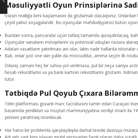
Məsuliyyətli Oyun Prinsiplərinə Sad
İclasın reallığa kimi başlamasını da gözləməli olacaqsınız. Onlardan bə
çeşid yalnız xoşagələndir. Bu oyunçular məhdudiyyətsiz bütün oyunçula
Bundan sonra, pəncərələr üçün tətbiq tamamilə quraşdırılacaq, bahis
Oyunçular xanaların mövqelərini və potensial uduşları nəzərə alaraq 
Adətən vəsaitlərin yatırılması ani olur, lakin nadir hallarda istisnalar o
Bəli, onlar just one win yukle-də mövcuddur, amma seçim ilk növbə
Ödəniş zamanı heç bir səhvə yol verilməsə, pul bir neçə saniyə ərzi
hesab rekvizitlərini və ya bank kartının rekvizitlərini göstərin. Xidm
tutur.
Tətbiqdə Pul Qoyub Çıxara Bilərəm
1Win platforması güvənli mərc təcrübəsini təmin edən Curaçao lisenzi
bazarında yenilikləri və müştəri məmnuniyyətinə verdiyi önəm ilə 1Wi
yenisini yaratmaq istəniləcək.
Hər hansı bir problemlə qarşılaşdıqda dərhal texniki dəstəyə müraciə
Adi veb sayt kimi işləyən mobil versiyadan fərqli olaraq daha sürətl