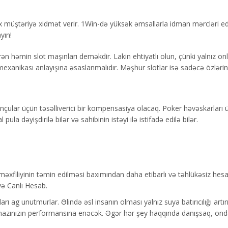
x müştəriyə xidmət verir. 1Win-də yüksək əmsallarla idman mərcləri e
yın!
ən həmin slot maşınları deməkdir. Lakin ehtiyatlı olun, çünki yalnız o
xanikası anlayışına əsaslanmalıdır. Məşhur slotlar isə sadəcə özləri
nçular üçün təsəlliverici bir kompensasiya olacaq. Poker həvəskarları 
pula dəyişdirilə bilər və sahibinin istəyi ilə istifadə edilə bilər.
əxfiliyinin təmin edilməsi baxımından daha etibarlı və təhlükəsiz hesab
 və Canlı Hesab.
 ag unutmurlar. Əlində əsl insanın olması yalnız suya batırıcılığı artırır
ihazınızın performansına enəcək. Əgər hər şey haqqında danışsaq, ond