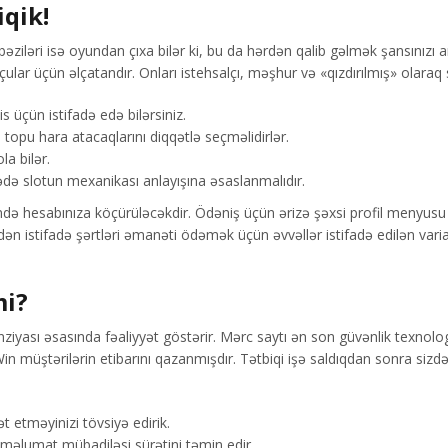
iqik!
ziləri isə oyundan çıxa bilər ki, bu da hərdən qalib gəlmək şansınızı art
r üçün əlçatandır. Onları istehsalçı, məşhur və «qızdırılmış» olaraq sı
 üçün istifadə edə bilərsiniz.
topu hara atacaqlarını diqqətlə seçməlidirlər.
la bilər.
də slotun mexanikası anlayışına əsaslanmalıdır.
ndə hesabınıza köçürüləcəkdir. Ödəniş üçün ərizə şəxsi profil menyusu 
ətdən istifadə şərtləri əmanəti ödəmək üçün əvvəllər istifadə edilən vari
mi?
yası əsasında fəaliyyət göstərir. Mərc saytı ən son güvənlik texnologiy
n müştərilərin etibarını qazanmışdır. Tətbiqi işə saldıqdan sonra sizd
t etməyinizi tövsiyə edirik.
i məlumat mübadiləsi sürətini təmin edir.