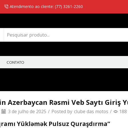
Atendimento ao cliente: (77) 3261-2260
CONTATO
in Azerbaycan Rəsmi Veb Saytı Giriş Y
3 de julho de 2025
/
Posted by
clube das motos
/
188
oqramı Yükləmək Pulsuz Quraşdırma”