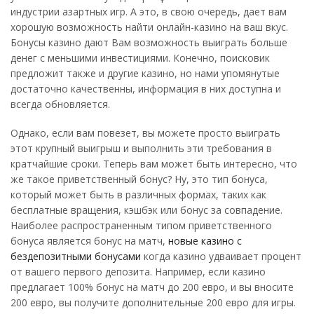
индустрии азартных игр. А это, в свою очередь, дает вам
хорошую возможность найти онлайн-казино на ваш вкус.
Бонусы казино дают Вам возможность выиграть больше
денег с меньшими инвестициями. Конечно, поисковик
предложит также и другие казино, но нами упомянутые
достаточно качественны, информация в них доступна и
всегда обновляется.
Однако, если вам повезет, вы можете просто выиграть
этот крупный выигрыш и выполнить эти требования в
кратчайшие сроки. Теперь вам может быть интересно, что
же такое приветственный бонус? Ну, это тип бонуса,
который может быть в различных формах, таких как
бесплатные вращения, кэшбэк или бонус за совпадение.
Наиболее распространенным типом приветственного
бонуса является бонус на матч,
новые казино с
бездепозитными бонусами
когда казино удваивает процент
от вашего первого депозита. Например, если казино
предлагает 100% бонус на матч до 200 евро, и вы вносите
200 евро, вы получите дополнительные 200 евро для игры.