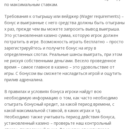
по максимальным ставкам.
Требования к отыгрышу или вейджер (Wager requirements) –
бонус и выигранные с него средства должны быть отыграны
х раз, прежде чем вы можете запросить вывод выигрыша.
Это установленная казино сумма, которую игрок должен
потратить в игре. Возможность играть бесплатно – просто
зарегистрируйтесь и получите бонус на игру в
определенных слотах. Реальные шансы выиграть, при этом
не рискуя собственными деньгами. Весело проведенное
время – самое главное в казино – это удовольствие от
игры. С бонусом вы сможете насладиться игрой и ощутить
прилив адреналина.
В правилах и условиях бонуса игроки найдут всю
необходимую информацию о том, как часто необходимо
отыграть бонусный кредит, за какой период времени, с
какой максимальной ставкой, в каких играх и тд.
Необходимо также учитывать период действия бонуса,
установленный казино – проверьте наш контрольный