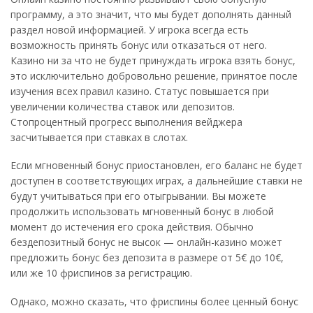
программу, а это значит, что мы будет дополнять данный
раздел новой информацией. У игрока всегда есть
возможность принять бонус или отказаться от него.
Казино ни за что не будет принуждать игрока взять бонус,
это исключительно добровольно решение, принятое после
изучения всех правил казино. Статус повышается при
увеличении количества ставок или депозитов.
Стопроцентный прогресс выполнения вейджера
засчитывается при ставках в слотах.
Если мгновенный бонус приостановлен, его баланс не будет
доступен в соответствующих играх, а дальнейшие ставки не
будут учитываться при его отыгрывании. Вы можете
продолжить использовать мгновенный бонус в любой
момент до истечения его срока действия. Обычно
бездепозитный бонус не высок — онлайн-казино может
предложить бонус без депозита в размере от 5€ до 10€,
или же 10 фриспинов за регистрацию.
Однако, можно сказать, что фриспины более ценный бонус