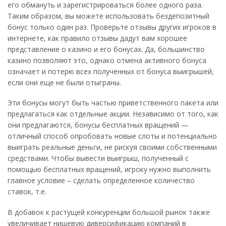
его обмануть и зарегистрироваться более одного раза.
Таким образом, вы можете использовать бездепозитный
бонус только один раз. Проверьте отзывы других игроков в
интернете, как правило отзывы дадут вам хорошее
представление о казино и его бонусах. Да, большинство
казино позволяют это, однако отмена активного бонуса
означает и потерю всех полученных от бонуса выигрышей,
если они еще не были отыграны.
Эти бонусы могут быть частью приветственного пакета или
предлагаться как отдельные акции. Независимо от того, как
они предлагаются, бонусы бесплатных вращений —
отличный способ опробовать новые слоты и потенциально
выиграть реальные деньги, не рискуя своими собственными
средствами. Чтобы вывести выигрыш, полученный с
помощью бесплатных вращений, игроку нужно выполнить
главное условие – сделать определенное количество
ставок, т.е.
В добавок к растущей конкуренции большой рынок также
увеличивает нишевую диверсификацию компаний в