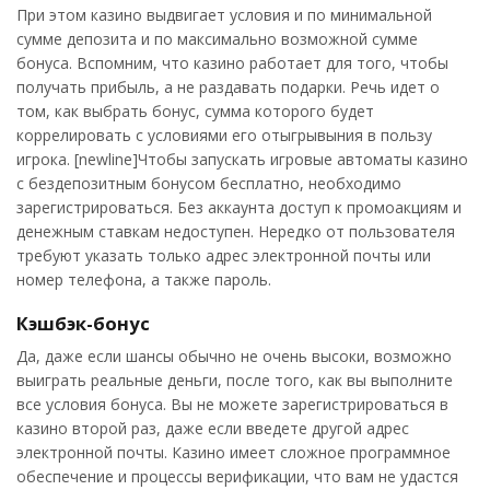
При этом казино выдвигает условия и по минимальной
сумме депозита и по максимально возможной сумме
бонуса. Вспомним, что казино работает для того, чтобы
получать прибыль, а не раздавать подарки. Речь идет о
том, как выбрать бонус, сумма которого будет
коррелировать с условиями его отыгрывыния в пользу
игрока. [newline]Чтобы запускать игровые автоматы казино
с бездепозитным бонусом бесплатно, необходимо
зарегистрироваться. Без аккаунта доступ к промоакциям и
денежным ставкам недоступен. Нередко от пользователя
требуют указать только адрес электронной почты или
номер телефона, а также пароль.
Кэшбэк-бонус
Да, даже если шансы обычно не очень высоки, возможно
выиграть реальные деньги, после того, как вы выполните
все условия бонуса. Вы не можете зарегистрироваться в
казино второй раз, даже если введете другой адрес
электронной почты. Казино имеет сложное программное
обеспечение и процессы верификации, что вам не удастся