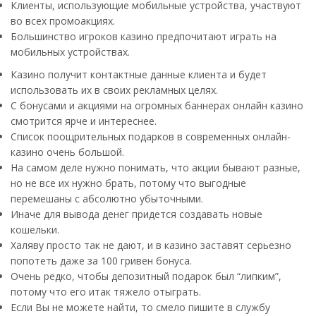
Клиенты, использующие мобильные устройства, участвуют
во всех промоакциях.
Большинство игроков казино предпочитают играть на
мобильных устройствах.
Казино получит контактные данные клиента и будет
использовать их в своих рекламных целях.
С бонусами и акциями на огромных баннерах онлайн казино
смотрится ярче и интереснее.
Список поощрительных подарков в современных онлайн-
казино очень большой.
На самом деле нужно понимать, что акции бывают разные,
но не все их нужно брать, потому что выгодные
перемешаны с абсолютно убыточными.
Иначе для вывода денег придется создавать новые
кошельки.
Халяву просто так не дают, и в казино заставят серьезно
попотеть даже за 100 гривен бонуса.
Очень редко, чтобы депозитный подарок был “липким”,
потому что его итак тяжело отыграть.
Если Вы не можете найти, то смело пишите в службу