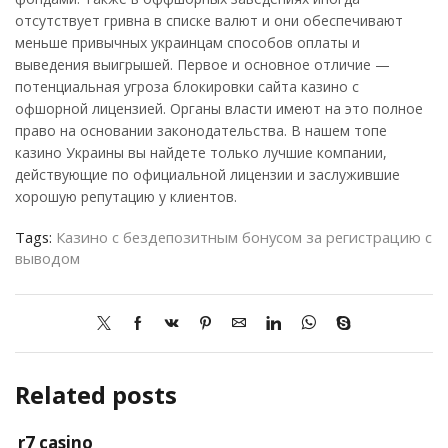
отсутствует гривна в списке валют и они обеспечивают
меньше привычных украинцам способов оплаты и
выведения выигрышей. Первое и основное отличие —
потенциальная угроза блокировки сайта казино с
офшорной лицензией. Органы власти имеют на это полное
право на основании законодательства. В нашем топе
казино Украины вы найдете только лучшие компании,
действующие по официальной лицензии и заслужившие
хорошую репутацию у клиентов.
Tags:
Казино с бездепозитным бонусом за регистрацию с
выводом
Related posts
r7 casino