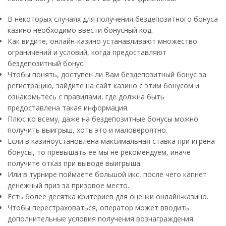
В некоторых случаях для получения бездепозитного бонуса
казино необходимо ввести бонусный код.
Как видите, онлайн-казино устанавливают множество
ограничений и условий, когда предоставляют
бездепозитный бонус.
Чтобы понять, доступен ли Вам бездепозитный бонус за
регистрацию, зайдите на сайт казино с этим бонусом и
ознакомьтесь с правилами, где должна быть
предоставлена такая информация.
Плюс ко всему, даже на бездепозитные бонусы можно
получить выигрыш, хоть это и маловероятно.
Если в казиноустановлена максимальная ставка при игрена
бонусы, то превышать ее мы не рекомендуем, иначе
получите отказ при выводе выигрыша.
Или в турнире поймаете большой икс, после чего капнет
денежный приз за призовое место.
Есть более десятка критериев для оценки онлайн-казино.
Чтобы перестраховаться, оператор может вводить
дополнительные условия получения вознаграждения.