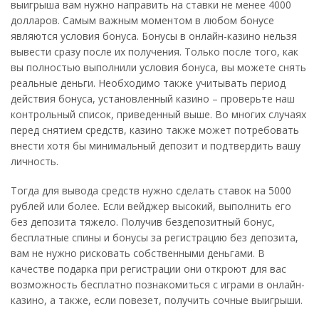
выигрыша вам нужно направить на ставки не менее 4000
долларов. Самым важным моментом в любом бонусе
являются условия бонуса. Бонусы в онлайн-казино нельзя
вывести сразу после их получения. Только после того, как
вы полностью выполнили условия бонуса, вы можете снять
реальные деньги. Необходимо также учитывать период
действия бонуса, установленный казино – проверьте наш
контрольный список, приведенный выше. Во многих случаях
перед снятием средств, казино также может потребовать
внести хотя бы минимальный депозит и подтвердить вашу
личность.
Тогда для вывода средств нужно сделать ставок на 5000
рублей или более. Если вейджер высокий, выполнить его
без депозита тяжело. Получив бездепозитный бонус,
бесплатные спины и бонусы за регистрацию без депозита,
вам не нужно рисковать собственными деньгами. В
качестве подарка при регистрации они откроют для вас
возможность бесплатно познакомиться с играми в онлайн-
казино, а также, если повезет, получить сочные выигрыши.