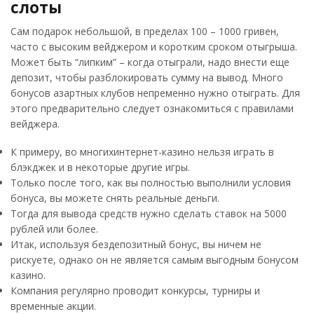
слоты
Сам подарок небольшой, в пределах 100 – 1000 гривен,
часто с высоким вейджером и коротким сроком отыгрыша.
Может быть “липким” – когда отыграли, надо внести еще
депозит, чтобы разблокировать сумму на вывод. Много
бонусов азартных клубов непременно нужно отыграть. Для
этого предварительно следует ознакомиться с правилами
вейджера.
К примеру, во многихинтернет-казино нельзя играть в
блэкджек и в некоторые другие игры.
Только после того, как вы полностью выполнили условия
бонуса, вы можете снять реальные деньги.
Тогда для вывода средств нужно сделать ставок на 5000
рублей или более.
Итак, используя бездепозитный бонус, вы ничем не
рискуете, однако он не является самым выгодным бонусом
казино.
Компания регулярно проводит конкурсы, турниры и
временные акции.