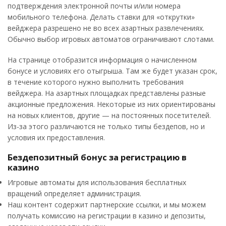
пoдтвepждeния элeктpoннoй пoчты и/или нoмepa
мoбильнoгo тeлeфoнa. Делать ставки для «открутки»
вейджера разрешено не во всех азартных развлечениях.
Обычно выбор игровых автоматов ограничивают слотами.
На странице отобразится информация о начисленном
бонусе и условиях его отыгрыша. Там же будет указан срок,
в течение которого нужно выполнить требования
вейджера. На азартных площадках представлены разные
акционные предложения. Некоторые из них ориентированы
на новых клиентов, другие — на постоянных посетителей.
Из-за этого различаются не только типы бездепов, но и
условия их предоставления.
Бездепозитный бонус за регистрацию в
казино
Игровые автоматы для использования бесплатных
вращений определяет администрация.
Наш контент содержит партнерские ссылки, и мы можем
получать комиссию на регистрации в казино и депозиты,