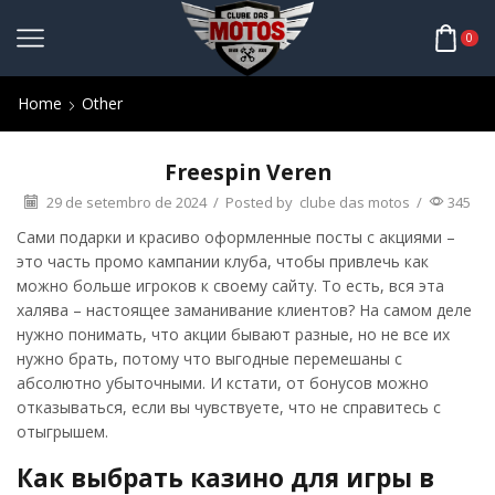
0
Home
Other
Freespin Veren
29 de setembro de 2024
/
Posted by
clube das motos
/
345
Сами подарки и красиво оформленные посты с акциями –
это часть промо кампании клуба, чтобы привлечь как
можно больше игроков к своему сайту. То есть, вся эта
халява – настоящее заманивание клиентов? На самом деле
нужно понимать, что акции бывают разные, но не все их
нужно брать, потому что выгодные перемешаны с
абсолютно убыточными. И кстати, от бонусов можно
отказываться, если вы чувствуете, что не справитесь с
отыгрышем.
Как выбрать казино для игры в