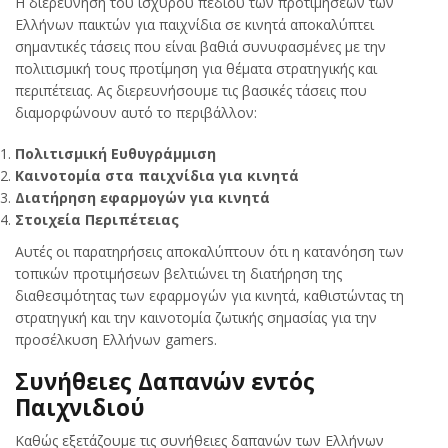
Η διερεύνηση του ισχυρού πεδίου των προτιμήσεων των
Ελλήνων παικτών για παιχνίδια σε κινητά αποκαλύπτει
σημαντικές τάσεις που είναι βαθιά συνυφασμένες με την
πολιτισμική τους προτίμηση για θέματα στρατηγικής και
περιπέτειας. Ας διερευνήσουμε τις βασικές τάσεις που
διαμορφώνουν αυτό το περιβάλλον:
Πολιτισμική Ευθυγράμμιση
Καινοτομία στα παιχνίδια για κινητά
Διατήρηση εφαρμογών για κινητά
Στοιχεία Περιπέτειας
Αυτές οι παρατηρήσεις αποκαλύπτουν ότι η κατανόηση των
τοπικών προτιμήσεων βελτιώνει τη διατήρηση της
διαθεσιμότητας των εφαρμογών για κινητά, καθιστώντας τη
στρατηγική και την καινοτομία ζωτικής σημασίας για την
προσέλκυση Ελλήνων gamers.
Συνήθειες Δαπανών εντός
Παιχνιδιού
Καθώς εξετάζουμε τις συνήθειες δαπανών των Ελλήνων