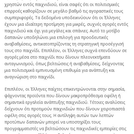
χρηστών εντός παιχνιδιού, είναι σαφές ότι οι πολιτισμικές
επιρροές καθορίζουν σε μεγάλο βαθμό τις αγοραστικές τους
συμπεριφορές. Τα δεδομένα υποδεικνύουν ότι οι Έλληνες
έχουν μια ιδιαίτερη προτίμηση για μικρές, συχνές αγορές εντός
παιχνιδιού και όχι για μεγάλες και σπάνιες. Αυτό το μοτίβο
δαπανών υποδηλώνει μια επιλογή για προοδευτικές
αναβαθμίσεις, αντικατοπτρίζοντας τη στρατηγική προσέγγισή
τους στο παιχνίδι. Επιπλέον, οι Έλληνες συχνά επενδύουν σε
αγορές μέσα στο παιχνίδι που δίνουν πλεονεκτήματα
ανταγωνισμού, όπως βελτιώσεις ή αναβαθμίσεις, δείχνοντας
μια πολιτισμικά εμπνευσμένη επιθυμία για ανάπτυξη και
αναγνώριση στο παιχνίδι.
Επιπλέον, οι Έλληνες παίχτες επικεντρώνονται στην σημασία,
ψάχνοντας προϊόντα που δίνουν μακροπρόθεσμα οφέλη ή
σημαντικά εργαλεία ανάπτυξης παιχνιδιού. Τέτοιες αναλύσεις
δείχνουν ότι προτιμούν παιχνιδιών που δίνουν χειροπιαστά
οφέλη στις αγορές τους. Η αντίληψη αυτών των λεπτών
προτύπων δαπανών μπορεί να υποστηρίξει τους
προγραμματιστές να βελτιώσουν τις παιχνιδικές εμπειρίες στις