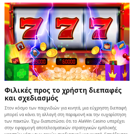
Φιλικές προς το χρήστη διεπαφές
και σχεδιασμός
Στον κόσμο των παιχνιδιών για κινητά, μια εύχρηστη διεπαφή
μπορεί να κάνει τη αλλαγή στη παραμονή και την ευχαρίστηση
των παικτών. Έχω διαπιστώσει ότι το AlaWin Casino υπερέχει
στην εφαρμογή αποτελεσματικών στρατηγικών εμπλοκής