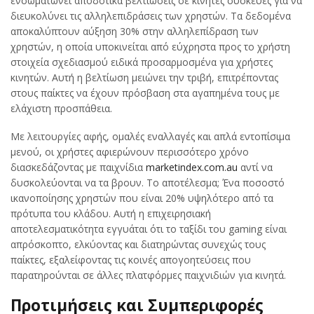
ενσωματώνει αποδοτικά βελτιώσεις σε κινητές συσκευές για να
διευκολύνει τις αλληλεπιδράσεις των χρηστών. Τα δεδομένα
αποκαλύπτουν αύξηση 30% στην αλληλεπίδραση των
χρηστών, η οποία υποκινείται από εύχρηστα προς το χρήστη
στοιχεία σχεδιασμού ειδικά προσαρμοσμένα για χρήστες
κινητών. Αυτή η βελτίωση μειώνει την τριβή, επιτρέποντας
στους παίκτες να έχουν πρόσβαση στα αγαπημένα τους με
ελάχιστη προσπάθεια.
Με λειτουργίες αφής, ομαλές εναλλαγές και απλά εντοπίσιμα
μενού, οι χρήστες αφιερώνουν περισσότερο χρόνο
διασκεδάζοντας με παιχνίδια
marketindex.com.au
αντί να
δυσκολεύονται να τα βρουν. Το αποτέλεσμα; Ένα ποσοστό
ικανοποίησης χρηστών που είναι 20% υψηλότερο από τα
πρότυπα του κλάδου. Αυτή η επιχειρησιακή
αποτελεσματικότητα εγγυάται ότι το ταξίδι του gaming είναι
απρόσκοπτο, ελκύοντας και διατηρώντας συνεχώς τους
παίκτες, εξαλείφοντας τις κοινές απογοητεύσεις που
παρατηρούνται σε άλλες πλατφόρμες παιχνιδιών για κινητά.
Προτιμήσεις και Συμπεριφορές