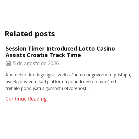
Related posts
Session Timer Introduced Lotto Casino
Assists Croatia Track Time
5 de agosto de 2026
Kao netko tko dugo igra i vodi računa o odgovornom pristupu,
uvijek provjerim kad platforma ponudi nešto novo što bi
trebalo poboljšati sigurnost i otvorenost....
Continue Reading