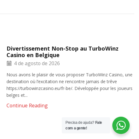
Divertissement Non-Stop au TurboWinz
Casino en Belgique
4 de agosto de 2026
Nous avons le plaisir de vous proposer TurboWinz Casino, une
destination où l’excitation ne rencontre jamais de trêve
https://turbowinzcasino.eu/fr-be/. Développée pour les joueurs
belges et...
Continue Reading
Precisa de ajuda?
Fale
com a gente!