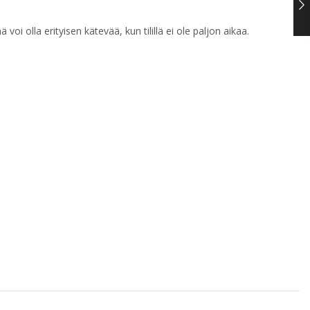
i olla erityisen kätevää, kun tilillä ei ole paljon aikaa.