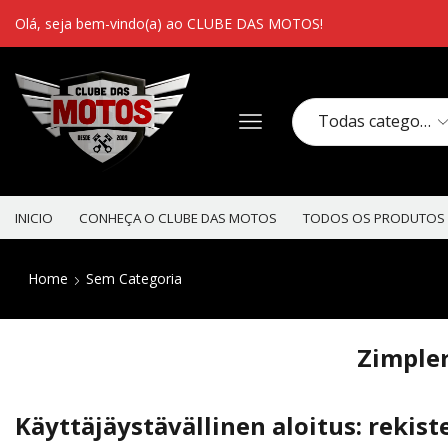
Olá, seja bem-vindo(a) ao CLUBE DAS MOTOS!
INICIO
CONHEÇA O CLUBE DAS MOTOS
TODOS OS PRODUTOS
Home
Sem Categoria
Zimpler
Käyttäjäystävällinen aloitus: rekiste