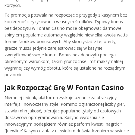
korzyści.
Ta promocja pozwala na rozpoczęcie przygody z kasynem bez
konieczności ryzykowania własnych środków. Typowy bonus
bez depozytu w Fontan Casino może obejmować darmowe
spiny em popularne automaty względnie niewielką kwotę watts
formie środków bonusowych. Aby skorzystać z tej oferty,
gracze muszą jedynie zarejestrować się w kasynie i
zweryfikować swoje konto. Bonus bez depozytu podlega
określonym warunkom, takim grunzochse limit maksymalnej
wygranej czy wymóg obrotu, które są ustalone na rozsądnym
poziomie.
Jak Rozpocząć Grę W Fontan Casino
Niemniej jednak, platforma zyskuje uznanie za atrakcyjny
interfejs i nowoczesny style. Pomimo ograniczonej liczby gier,
stawia mhh jakość, oferując popularne tytuły od czołowych
dostawców oprogramowania. Kasyno wyróżnia się
innowacyjnym podejściem również perform kwestii nagród.”
“[newline]Kasyno działa z niewielkim doświadczeniem w świecie