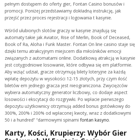
pełnym dostępem do oferty gier, Fontan Casino bonusów i
promocji. Poniżej przedstawiamy dokładną instrukcję, jak
przejść przez proces rejestracji i logowania t kasynie.
Wśród ulubionych slotów graczy w kasynie znajdują się
automaty takie jak Aviator, Rise of Merlin, Book of Deceased,
Book of Ra, Aloha i Funk Master. Fontan On line casino staje się
dzięki temu atrakcyjnym miejscem dla miłośników emocji
związanych z automatami online. Dodatkową atrakcją w kasynie
jest cotygodniowe losowanie, które odbywa się em platformie.
Aby wziąć udział, gracze otrzymują bilety loteryjne za każdą
wpłatę depozytu w wysokości 12-15 złotych, przy czym ilość
biletów em jednego gracza jest nieograniczona. Zwycięzców
wybiera automatyczny generator liczbowy, co dodaje aspect
losowości i ekscytacji do rozgrywki. Po wpłacie pierwszego
depozytu użytkownicy otrzymują added bonus gotówkowy do
300%, 200% i 200% od wpłaconej kwoty, wraz z dodatkowymi
50 i a hundred” “darmowymi spinami
fontan kasyno
.
Kаrty, Kоśсі, Kruріеrzy: Wybór Gіеr