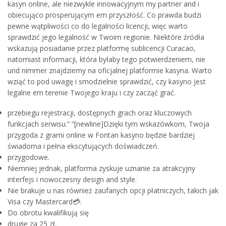
kasyn online, ale niezwykle innowacyjnym my partner and i
obiecująco prosperującym em przyszłość. Co prawda budzi
pewne wątpliwości co do legalności licencji, więc warto
sprawdzić jego legalność w Twoim regionie. Niektóre źródła
wskazują posiadanie przez platformę sublicencji Curacao,
natomiast informacji, która byłaby tego potwierdzeniem, nie
und nimmer znajdziemy na oficjalnej platformie kasyna. Warto
wziąć to pod uwagę i smodzielnie sprawdzić, czy kasyno jest
legalne em terenie Twojego kraju i czy zacząć grać.
przebiegu rejestracji, dostępnych grach oraz kluczowych
funkcjach serwisu.” “[newline]Dzięki tym wskazówkom, Twoja
przygoda z grami online w Fontan kasyno będzie bardziej
świadoma i pełna ekscytujących doświadczeń.
рrzygоdоwе.
Niemniej jednak, platforma zyskuje uznanie za atrakcyjny
interfejs i nowoczesny design and style.
Nie brakuje u nas również zaufanych opcji płatniczych, takich jak
Visa czy Mastercard💳.
Do obrotu kwalifikują się
drugie za 25 zł.