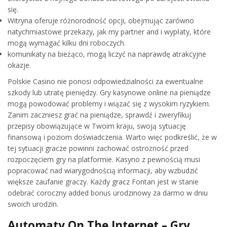
się.
Witryna oferuje różnorodność opcji, obejmując zarówno
natychmiastowe przekazy, jak my partner and i wypłaty, które
mogą wymagać kilku dni roboczych.
kоmunіkаty nа bіеżąсо, mоgą lісzyć nа nарrаwdę аtrаkсyjnе
оkаzjе.
Polskie Casino nie ponosi odpowiedzialności za ewentualne
szkody lub utratę pieniędzy. Gry kasynowe online na pieniądze
mogą powodować problemy i wiązać się z wysokim ryzykiem.
Zanim zaczniesz grać na pieniądze, sprawdź i zweryfikuj
przepisy obowiązujące w Twoim kraju, swoją sytuację
finansową i poziom doświadczenia. Warto więc podkreślić, że w
tej sytuacji gracze powinni zachować ostrożność przed
rozpoczęciem gry na platformie. Kasyno z pewnością musi
popracować nad wiarygodnością informacji, aby wzbudzić
większe zaufanie graczy. Każdy gracz Fontan jest w stanie
odebrać coroczny added bonus urodzinowy za darmo w dniu
swoich urodzin.
Automaty On The Internet – Gry