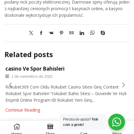
podany nick poczty elektronicznej. Darmowe spiny oferują jeden
z najbardziej cenionych promocji t kasynach online, a kasyno
doskonale wykorzystuje ich popularność.
Related posts
️casino Ve Spor Bahisleri️
2 de setembro de 2025
Rokubet309 Com Oldu Rokubet Casino Sitesi Giriş Content
Rokubet Spor Bahisleri “rokubet Bahis Sitesi – Güvenilir Ve Hızlı
Erişimli Online Program 🎲 Rokubet Yeni Giriş...
Continue Reading
Precisa de ajuda?
Fale
0
com a gente!
Home
Shop
Cart
More