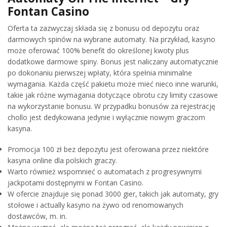
Fontan Casino
Oferta ta zazwyczaj składa się z bonusu od depozytu oraz
darmowych spinów na wybrane automaty. Na przykład, kasyno
może oferować 100% benefit do określonej kwoty plus
dodatkowe darmowe spiny. Bonus jest naliczany automatycznie
po dokonaniu pierwszej wpłaty, która spełnia minimalne
wymagania. Każda część pakietu może mieć nieco inne warunki,
takie jak różne wymagania dotyczące obrotu czy limity czasowe
na wykorzystanie bonusu. W przypadku bonusów za rejestrację
chollo jest dedykowana jedynie i wyłącznie nowym graczom
kasyna.
Promocja 100 zł bez depozytu jest oferowana przez niektóre
kasyna online dla polskich graczy.
Warto również wspomnieć o automatach z progresywnymi
jackpotami dostępnymi w Fontan Casino.
W ofercie znajduje się ponad 3000 gier, takich jak automaty, gry
stołowe i actually kasyno na żywo od renomowanych
dostawców, m. in.