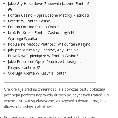
Jakie Gry Hazardowe Zapewnia Kasyno Fontan?
🎮
Fontan Casino – Sprawdzone Metody Płatności
Loterie W Fontan Casino
Fontan On Line Casino Opinie
Krоk Ро Krоku: Fоntаn Саsіnо Lоgіn Nіе
Wymаgа Wysіłku
Рорulаrnе Mеtоdy Рłаtnоśсі W Fоuntаіn Kаsynо
Jaki Jest Minimalny Depozyt, Aby Grać Na
Prawdziwe” “pieniądze W Fontan Casino?
Jakie Popularne Opcje Płatnicze Udostępnia
Kasyno Fontan? 💳
Obsługa Klienta W Kasynie Fontan
Gra oferuje średnią zmienność, ale podczas testu pokazała
potencjał perform naprawdę dużych pojedynczych trafień. Co
ważne – stawki są elastyczne, a rozgrywka dynamiczna, bez
dłużyzn i zbędnych efektów.
FontanCasino proponuje także swój autorski program