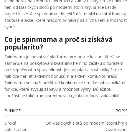
klade důraz na komunitu, interakci a zábavu. Díky široké nabídce
her, od klasických slotů po moderní stolní hry, si zde každý
najde to své. Ale spinmama jde ještě dál, nabízí unikátní bonusy,
soutěže a akce, které hráčům přinášejí další vzrušení a možnost
vyhrát.
Co je spinmama a proč si získává
popularitu?
Spinmama je inovativní platforma pro online kasino, která se
zaměřuje na poskytování kvalitního herního zážitku s důrazem
na bezpečnost a spravedlnost. Její popularita roste díky široké
nabídce her, atraktivním bonusům a aktivní komunitě hráčů.
Spinmama se snaží odlišit od konkurence tím, že nabízí unikátní
funkce, které zvyšují zábavu a možnost výhry. Důležitou
součástí je také transparentnost a rychlá podpora zákazníků.
FUNKCE
POPIS
Široká
Od klasických slotů po moderní stolní hry a
nabídka her
živé kasino.