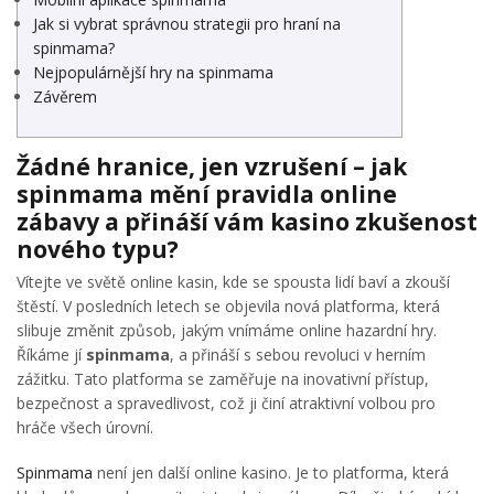
Jak si vybrat správnou strategii pro hraní na
spinmama?
Nejpopulárnější hry na spinmama
Závěrem
Žádné hranice, jen vzrušení – jak
spinmama mění pravidla online
zábavy a přináší vám kasino zkušenost
nového typu?
Vítejte ve světě online kasin, kde se spousta lidí baví a zkouší
štěstí. V posledních letech se objevila nová platforma, která
slibuje změnit způsob, jakým vnímáme online hazardní hry.
Říkáme jí
spinmama
, a přináší s sebou revoluci v herním
zážitku. Tato platforma se zaměřuje na inovativní přístup,
bezpečnost a spravedlivost, což ji činí atraktivní volbou pro
hráče všech úrovní.
Spinmama
není jen další online kasino. Je to platforma, která