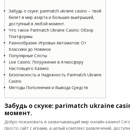
Забудь о скуке: parimatch ukraine casino – твой
билет в мир азарта и больших выигрышей,
доступный в любой момент.
Что такое Parimatch Ukraine Casino: Обзор
Платформы
Разнообразие Игровых Автоматов: От
Классики до Новинок
Популярные Слоты
Live Casino: Погружение в Атмосферу
Настоящего Казино
Безопасность и Надежность Parimatch Ukraine
Casino
Методы Пополнения и Вывода Средств
Забудь о скуке: parimatch ukraine c
момент.
Добро пожаловать в захватывающий мир онлайн-казино! Сегод
просто сайт с играми, а целый комплекс развлечений, доступ