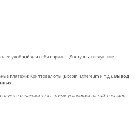
более удобный для себя вариант. Доступны следующие
ные платежи; Криптовалюты (Bitcoin, Ethereum и т.д.).
Вывод
нных.
ндуется ознакомиться с этими условиями на сайте казино.