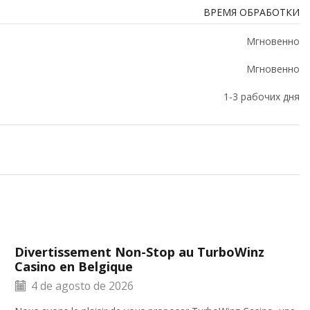
ВРЕМЯ ОБРАБОТКИ
Мгновенно
Мгновенно
1-3 рабочих дня
Divertissement Non-Stop au TurboWinz
Casino en Belgique
4 de agosto de 2026