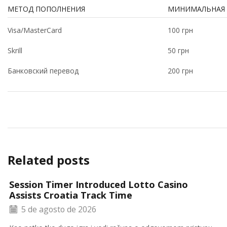
МЕТОД ПОПОЛНЕНИЯ
МИНИМАЛЬНАЯ
Visa/MasterCard
100 грн
Skrill
50 грн
Банковский перевод
200 грн
Related posts
Session Timer Introduced Lotto Casino
Assists Croatia Track Time
5 de agosto de 2026