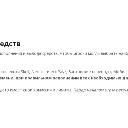
едств
 пополнения и вывода средств, чтобы игроки могли выбрать наи
ошельки Skrill, Neteller и ecoPayz; Банковские переводы; Мобиль
емени, при правильном заполнении всех необходимых да
дств имеет свои комиссии и лимиты.
Перед началом игры рекоме