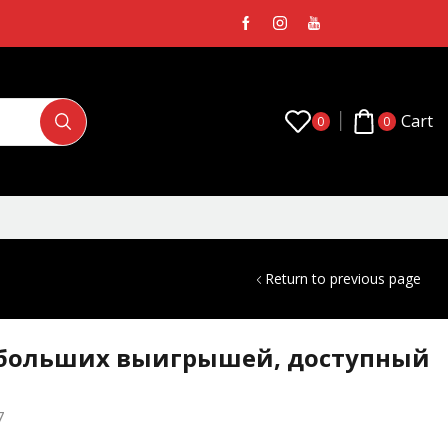
Cart
0
0
Return to previous page
а и больших выигрышей, доступный
7