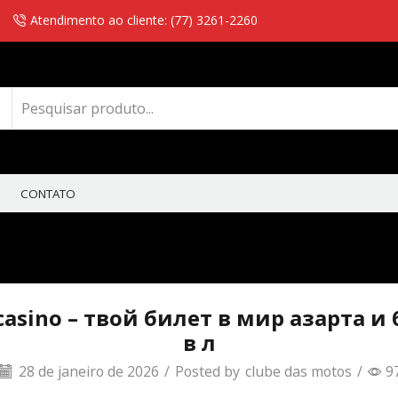
Atendimento ao cliente: (77) 3261-2260
CONTATO
e casino – твой билет в мир азарт
в л
28 de janeiro de 2026
/
Posted by
clube das motos
/
9