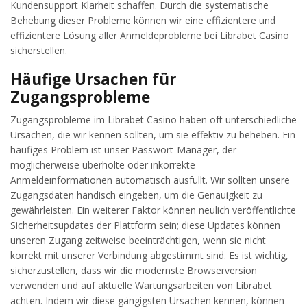
Kundensupport Klarheit schaffen. Durch die systematische
Behebung dieser Probleme können wir eine effizientere und
effizientere Lösung aller Anmeldeprobleme bei Librabet Casino
sicherstellen.
Häufige Ursachen für
Zugangsprobleme
Zugangsprobleme im Librabet Casino haben oft unterschiedliche
Ursachen, die wir kennen sollten, um sie effektiv zu beheben. Ein
häufiges Problem ist unser Passwort-Manager, der
möglicherweise überholte oder inkorrekte
Anmeldeinformationen automatisch ausfüllt. Wir sollten unsere
Zugangsdaten händisch eingeben, um die Genauigkeit zu
gewährleisten. Ein weiterer Faktor können neulich veröffentlichte
Sicherheitsupdates der Plattform sein; diese Updates können
unseren Zugang zeitweise beeinträchtigen, wenn sie nicht
korrekt mit unserer Verbindung abgestimmt sind. Es ist wichtig,
sicherzustellen, dass wir die modernste Browserversion
verwenden und auf aktuelle Wartungsarbeiten von Librabet
achten. Indem wir diese gängigsten Ursachen kennen, können