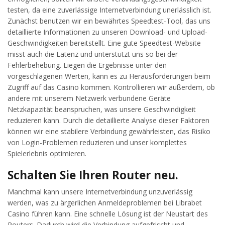
testen, da eine zuverlässige Internetverbindung unerlässlich ist.
Zunächst benutzen wir ein bewährtes Speedtest-Tool, das uns
detaillierte Informationen zu unseren Download- und Upload-
Geschwindigkeiten bereitstellt. Eine gute Speedtest-Website
misst auch die Latenz und unterstützt uns so bei der
Fehlerbehebung. Liegen die Ergebnisse unter den
vorgeschlagenen Werten, kann es zu Herausforderungen beim
Zugriff auf das Casino kommen. Kontrollieren wir außerdem, ob
andere mit unserem Netzwerk verbundene Geräte
Netzkapazität beanspruchen, was unsere Geschwindigkeit
reduzieren kann. Durch die detaillierte Analyse dieser Faktoren
können wir eine stabilere Verbindung gewährleisten, das Risiko
von Login-Problemen reduzieren und unser komplettes
Spielerlebnis optimieren.
Schalten Sie Ihren Router neu.
Manchmal kann unsere Internetverbindung unzuverlässig
werden, was zu ärgerlichen Anmeldeproblemen bei Librabet
Casino führen kann. Eine schnelle Lösung ist der Neustart des
Routers. Dadurch wird die Verbindung aufgefrischt und