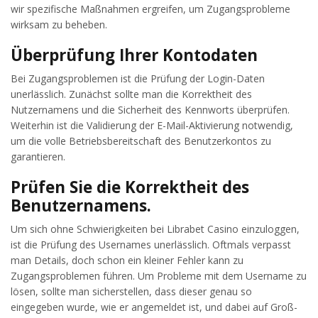
wir spezifische Maßnahmen ergreifen, um Zugangsprobleme
wirksam zu beheben.
Überprüfung Ihrer Kontodaten
Bei Zugangsproblemen ist die Prüfung der Login-Daten
unerlässlich. Zunächst sollte man die Korrektheit des
Nutzernamens und die Sicherheit des Kennworts überprüfen.
Weiterhin ist die Validierung der E-Mail-Aktivierung notwendig,
um die volle Betriebsbereitschaft des Benutzerkontos zu
garantieren.
Prüfen Sie die Korrektheit des
Benutzernamens.
Um sich ohne Schwierigkeiten bei Librabet Casino einzuloggen,
ist die Prüfung des Usernames unerlässlich. Oftmals verpasst
man Details, doch schon ein kleiner Fehler kann zu
Zugangsproblemen führen. Um Probleme mit dem Username zu
lösen, sollte man sicherstellen, dass dieser genau so
eingegeben wurde, wie er angemeldet ist, und dabei auf Groß-