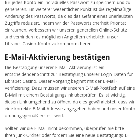
für jedes Konto ein individuelles Passwort zu speichern und zu
generieren. Ein weiterer wesentlicher Punkt ist die regelmäßige
Änderung des Passworts, da dies das Gefahr eines unerlaubten
Zugriffs reduziert. Indem wir der Passwortsicherheit Priorität
einräumen, verbessern wir unseren generellen Online-Schutz
und verhindern es möglichen Angreifern erheblich, unser
Librabet Casino-Konto zu kompromittieren.
E-Mail-Aktivierung bestätigen
Die Bestätigung unserer E-Mail-Aktivierung ist ein
entscheidender Schritt zur Bestätigung unserer Login-Daten für
Librabet Casino. Dieser Vorgang beginnt mit der E-Mail-
Verifizierung. Dazu müssen wir unseren E-Mail-Postfach auf eine
E-Mail mit einem Bestätigungslink überprüfen. Es ist wichtig,
diesen Link umgehend zu öffnen, da dies gewährleistet, dass wir
eine korrekte E-Mail-Adresse angegeben haben und unser Konto
ordnungsgemäß erstellt wird.
Sollten wir die E-Mail nicht bekommen, überprüfen Sie bitte
Ihren Junk-Ordner oder fordern Sie eine neue Bestätigungs-E-