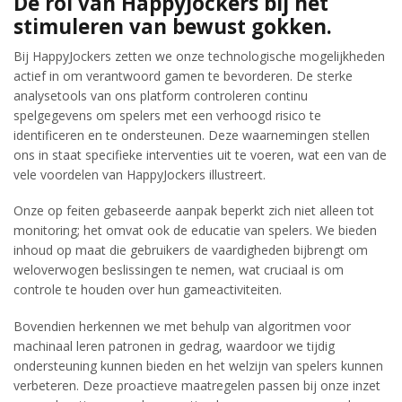
De rol van HappyJockers bij het
stimuleren van bewust gokken.
Bij HappyJockers zetten we onze technologische mogelijkheden
actief in om verantwoord gamen te bevorderen. De sterke
analysetools van ons platform controleren continu
spelgegevens om spelers met een verhoogd risico te
identificeren en te ondersteunen. Deze waarnemingen stellen
ons in staat specifieke interventies uit te voeren, wat een van de
vele voordelen van HappyJockers illustreert.
Onze op feiten gebaseerde aanpak beperkt zich niet alleen tot
monitoring; het omvat ook de educatie van spelers. We bieden
inhoud op maat die gebruikers de vaardigheden bijbrengt om
weloverwogen beslissingen te nemen, wat cruciaal is om
controle te houden over hun gameactiviteiten.
Bovendien herkennen we met behulp van algoritmen voor
machinaal leren patronen in gedrag, waardoor we tijdig
ondersteuning kunnen bieden en het welzijn van spelers kunnen
verbeteren. Deze proactieve maatregelen passen bij onze inzet