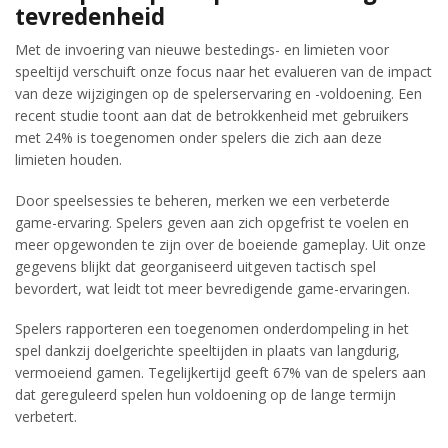
tevredenheid
Met de invoering van nieuwe bestedings- en limieten voor
speeltijd verschuift onze focus naar het evalueren van de impact
van deze wijzigingen op de spelerservaring en -voldoening. Een
recent studie toont aan dat de betrokkenheid met gebruikers
met 24% is toegenomen onder spelers die zich aan deze
limieten houden.
Door speelsessies te beheren, merken we een verbeterde
game-ervaring. Spelers geven aan zich opgefrist te voelen en
meer opgewonden te zijn over de boeiende gameplay. Uit onze
gegevens blijkt dat georganiseerd uitgeven tactisch spel
bevordert, wat leidt tot meer bevredigende game-ervaringen.
Spelers rapporteren een toegenomen onderdompeling in het
spel dankzij doelgerichte speeltijden in plaats van langdurig,
vermoeiend gamen. Tegelijkertijd geeft 67% van de spelers aan
dat gereguleerd spelen hun voldoening op de lange termijn
verbetert.