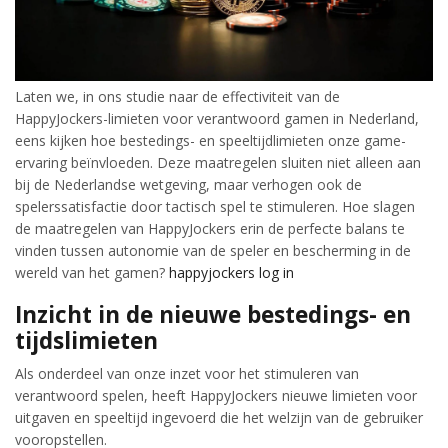
Laten we, in ons studie naar de effectiviteit van de
HappyJockers-limieten voor verantwoord gamen in Nederland,
eens kijken hoe bestedings- en speeltijdlimieten onze game-
ervaring beïnvloeden. Deze maatregelen sluiten niet alleen aan
bij de Nederlandse wetgeving, maar verhogen ook de
spelerssatisfactie door tactisch spel te stimuleren. Hoe slagen
de maatregelen van HappyJockers erin de perfecte balans te
vinden tussen autonomie van de speler en bescherming in de
wereld van het gamen?
happyjockers log in
Inzicht in de nieuwe bestedings- en
tijdslimieten
Als onderdeel van onze inzet voor het stimuleren van
verantwoord spelen, heeft HappyJockers nieuwe limieten voor
uitgaven en speeltijd ingevoerd die het welzijn van de gebruiker
vooropstellen.