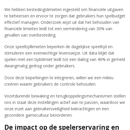
We hebben bestedingslimieten ingesteld om financiële uitgaven
te beheersen en ervoor te zorgen dat gebruikers hun spelbudget
effectief managen. Onderzoek wijst uit dat het behouden van
financiële limieten leidt tot een vermindering van 30% van
gevallen van overbesteding.
Onze speeltijdlimieten beperken de dagelijkse speeltijd en
stimuleren een evenwichtige levenswijze. Uit data blijkt dat
spelen met een tijdslimiet leidt tot een daling van 40% in gemeld
dwangmatig gedrag onder gebruikers.
Door deze beperkingen te integreren, willen we een milieu
creëren waarin gebruikers de controle behouden.
Voortdurende bewaking en terugkoppelingsmechanismen stellen
ons in staat deze instellingen actief aan te passen, waardoor we
onze inzet aan gebruikersveiligheid bekrachtigen en een
gezondere gamecultuur bevorderen.
De impact op de spelerservaring en