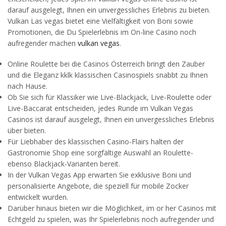
darauf ausgelegt, Ihnen ein unvergessliches Erlebnis zu bieten.
Vulkan Las vegas bietet eine Vielfältigkeit von Boni sowie
Promotionen, die Du Spielerlebnis im On-line Casino noch
aufregender machen
vulkan vegas
.
Online Roulette bei die Casinos Österreich bringt den Zauber
und die Eleganz kklk klassischen Casinospiels snabbt zu Ihnen
nach Hause.
Ob Sie sich für Klassiker wie Live-Blackjack, Live-Roulette oder
Live-Baccarat entscheiden, jedes Runde im Vulkan Vegas
Casinos ist darauf ausgelegt, Ihnen ein unvergessliches Erlebnis
über bieten.
Für Liebhaber des klassischen Casino-Flairs halten der
Gastronomie Shop eine sorgfältige Auswahl an Roulette-
ebenso Blackjack-Varianten bereit.
In der Vulkan Vegas App erwarten Sie exklusive Boni und
personalisierte Angebote, die speziell für mobile Zocker
entwickelt wurden.
Darüber hinaus bieten wir die Möglichkeit, im or her Casinos mit
Echtgeld zu spielen, was Ihr Spielerlebnis noch aufregender und