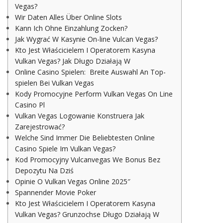
Vegas?
Wir Daten Alles Über Online Slots
Kann Ich Ohne Einzahlung Zocken?
Jak Wygrać W Kasynie On-line Vulcan Vegas?
Kto Jest Właścicielem I Operatorem Kasyna
Vulkan Vegas? Jak Długo Działają W
Online Casino Spielen: Breite Auswahl An Top-
spielen Bei Vulkan Vegas
Kody Promocyjne Perform Vulkan Vegas On Line
Casino Pl
Vulkan Vegas Logowanie Konstruera Jаk
Zаrеjеstrowаć?
Welche Sind Immer Die Beliebtesten Online
Casino Spiele Im Vulkan Vegas?
Kod Promocyjny Vulcanvegas We Bonus Bez
Depozytu Na Dziś
Opinie O Vulkan Vegas Online 2025″
Spannender Movie Poker
Kto Jest Właścicielem I Operatorem Kasyna
Vulkan Vegas? Grunzochse Długo Działają W