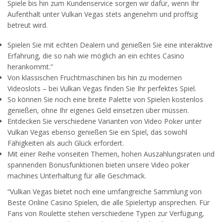
Spiele bis hin zum Kundenservice sorgen wir dafür, wenn Ihr
Aufenthalt unter Vulkan Vegas stets angenehm und proffsig
betreut wird.
Spielen Sie mit echten Dealern und genießen Sie eine interaktive
Erfahrung, die so nah wie möglich an ein echtes Casino
herankommt.”
Von klassischen Fruchtmaschinen bis hin zu modernen
Videoslots – bei Vulkan Vegas finden Sie Ihr perfektes Spiel.
So können Sie noch eine breite Palette von Spielen kostenlos
genießen, ohne Ihr eigenes Geld einsetzen über müssen.
Entdecken Sie verschiedene Varianten von Video Poker unter
Vulkan Vegas ebenso genießen Sie ein Spiel, das sowohl
Fähigkeiten als auch Glück erfordert.
Mit einer Reihe vonseiten Themen, hohen Auszahlungsraten und
spannenden Bonusfunktionen bieten unsere Video poker
machines Unterhaltung für alle Geschmack.
“Vulkan Vegas bietet noch eine umfangreiche Sammlung von
Beste Online Casino Spielen, die alle Spielertyp ansprechen. Für
Fans von Roulette stehen verschiedene Typen zur Verfügung,