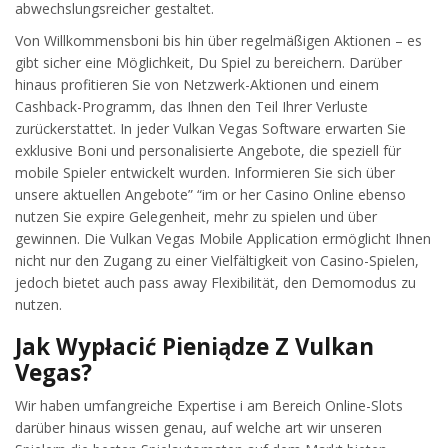
abwechslungsreicher gestaltet.
Von Willkommensboni bis hin über regelmäßigen Aktionen – es
gibt sicher eine Möglichkeit, Du Spiel zu bereichern. Darüber
hinaus profitieren Sie von Netzwerk-Aktionen und einem
Cashback-Programm, das Ihnen den Teil Ihrer Verluste
zurückerstattet. In jeder Vulkan Vegas Software erwarten Sie
exklusive Boni und personalisierte Angebote, die speziell für
mobile Spieler entwickelt wurden. Informieren Sie sich über
unsere aktuellen Angebote” “im or her Casino Online ebenso
nutzen Sie expire Gelegenheit, mehr zu spielen und über
gewinnen. Die Vulkan Vegas Mobile Application ermöglicht Ihnen
nicht nur den Zugang zu einer Vielfältigkeit von Casino-Spielen,
jedoch bietet auch pass away Flexibilität, den Demomodus zu
nutzen.
Jak Wypłacić Pieniądze Z Vulkan
Vegas?
Wir haben umfangreiche Expertise i am Bereich Online-Slots
darüber hinaus wissen genau, auf welche art wir unseren