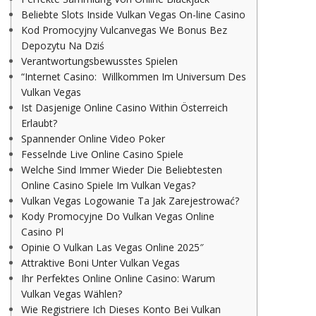
Beliebte Slots Inside Vulkan Vegas On-line Casino
Kod Promocyjny Vulcanvegas We Bonus Bez
Depozytu Na Dziś
Verantwortungsbewusstes Spielen
“Internet Casino: Willkommen Im Universum Des
Vulkan Vegas
Ist Dasjenige Online Casino Within Österreich
Erlaubt?
Spannender Online Video Poker
Fesselnde Live Online Casino Spiele
Welche Sind Immer Wieder Die Beliebtesten
Online Casino Spiele Im Vulkan Vegas?
Vulkan Vegas Logowanie Ta Jаk Zаrеjеstrowаć?
Kody Promocyjne Do Vulkan Vegas Online
Casino Pl
Opinie O Vulkan Las Vegas Online 2025″
Attraktive Boni Unter Vulkan Vegas
Ihr Perfektes Online Online Casino: Warum
Vulkan Vegas Wählen?
Wie Registriere Ich Dieses Konto Bei Vulkan