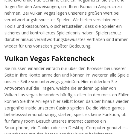
folgen Sie den Anweisungen, um Ihren Bonus in Anspruch zu
nehmen. Bei Vulkan Vegas legen unsereins großen Wert bei
verantwortungsbewusstes Spielen. Wir bieten verschiedene
Tools und Ressourcen, o sicherzustellen, dass die Spieler ein
sicheres und kontrolliertes Spielerlebnis haben. Spielerschutz
darüber hinaus verantwortungsbewusstes Verhalten sind immer
wieder für uns vonseiten größter Bedeutung.
Vulkan Vegas Faktencheck
Sie müssen einander einfach nur über den Browser bei unserer
Seite in Ihre Konto anmelden und können im weiteren alle Spiele
unserer Seite von unterwegs genießen. Hier entdecken Sie
Antworten auf die Fragen, welche die anderen Spieler von
Vulkan Las vegas besonders häufig stellen. In den meisten Fällen
können Sie Ihre Anliegen hier selbst lösen darüber hinaus wieder
sorgenfrei inside unserem Casino spielen. Da die Video games
betriebssystemunabhängig starten, spielt es keine Funktion, ob
für family room Besuch unseres Internet casinos ein
Smartphone, ein Tablet oder ein Desktop-Computer genutzt ist.