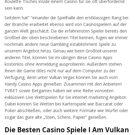
Roulette-Tisches inside einem Casino für sie oft überfordernd
sein kann.
Seitdem hat” “einander die Spielhalle den erstklassigen Rang bei
der Branche erarbeitet ebenso wird von Casinospielern auf der
ganzen Welt geschätzt. Da die erfahrensten Spieler bereits den
Großteil der oben beschriebenen Titel kennen, fügen wir immer
nochmals andere neue Gambling establishment Spiele zu
unserem Angebot hinzu. Genau wie beim Großteil unserer
anderen Titel, können Sie im übrigen diese Casino Apps
kostenlos ohne Anmeldung ausprobieren. Außerdem stehen
Ihnen die Game titles nicht nur auf dem Computer zu der
Verfügung, denn unter Vulkan Vegas können Sie auch vom
Handy Casino Apps genießen. Zusammen mit den Anbietern
TVBET sowie Betgames haben wir eine Reihe vonseiten
exklusiven Live Wettspielen für Sie internet marketing Angebot.
Dabei können Sie Wetten bei Kartenspiele wie Baccarat oder
Poker abschließen, oder auch weitere Formate wie Würfel oder
sogar das gute alte „Stein, Schere, Papier“ genießen.
Die Besten Casino Spiele I Am Vulkan