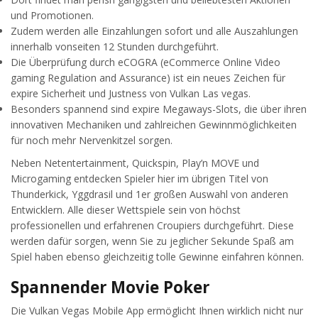
und Promotionen.
Zudem werden alle Einzahlungen sofort und alle Auszahlungen
innerhalb vonseiten 12 Stunden durchgeführt.
Die Überprüfung durch eCOGRA (eCommerce Online Video
gaming Regulation and Assurance) ist ein neues Zeichen für
expire Sicherheit und Justness von Vulkan Las vegas.
Besonders spannend sind expire Megaways-Slots, die über ihren
innovativen Mechaniken und zahlreichen Gewinnmöglichkeiten
für noch mehr Nervenkitzel sorgen.
Neben Netentertainment, Quickspin, Play’n MOVE und
Microgaming entdecken Spieler hier im übrigen Titel von
Thunderkick, Yggdrasil und 1er großen Auswahl von anderen
Entwicklern. Alle dieser Wettspiele sein von höchst
professionellen und erfahrenen Croupiers durchgeführt. Diese
werden dafür sorgen, wenn Sie zu jeglicher Sekunde Spaß am
Spiel haben ebenso gleichzeitig tolle Gewinne einfahren können.
Spannender Movie Poker
Die Vulkan Vegas Mobile App ermöglicht Ihnen wirklich nicht nur