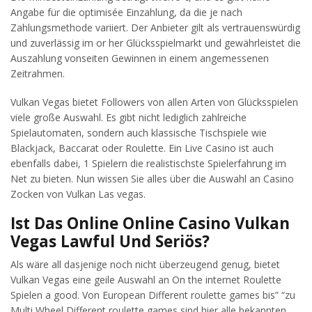
Angabe für die optimisée Einzahlung, da die je nach
Zahlungsmethode variiert. Der Anbieter gilt als vertrauenswürdig
und zuverlässig im or her Glücksspielmarkt und gewährleistet die
Auszahlung vonseiten Gewinnen in einem angemessenen
Zeitrahmen​​.
Vulkan Vegas bietet Followers von allen Arten von Glücksspielen
viele große Auswahl. Es gibt nicht lediglich zahlreiche
Spielautomaten, sondern auch klassische Tischspiele wie
Blackjack, Baccarat oder Roulette. Ein Live Casino ist auch
ebenfalls dabei, 1 Spielern die realistischste Spielerfahrung im
Net zu bieten. Nun wissen Sie alles über die Auswahl an Casino
Zocken von Vulkan Las vegas.
Ist Das Online Online Casino Vulkan
Vegas Lawful Und Seriös?
Als wäre all dasjenige noch nicht überzeugend genug, bietet
Vulkan Vegas eine geile Auswahl an On the internet Roulette
Spielen a good. Von European Different roulette games bis” “zu
Multi Wheel Different roulette games sind hier alle bekannten