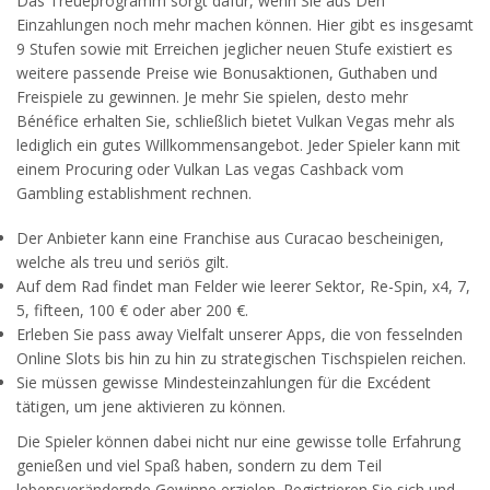
Das Treueprogramm sorgt dafür, wenn Sie aus Den
Einzahlungen noch mehr machen können. Hier gibt es insgesamt
9 Stufen sowie mit Erreichen jeglicher neuen Stufe existiert es
weitere passende Preise wie Bonusaktionen, Guthaben und
Freispiele zu gewinnen. Je mehr Sie spielen, desto mehr
Bénéfice erhalten Sie, schließlich bietet Vulkan Vegas mehr als
lediglich ein gutes Willkommensangebot. Jeder Spieler kann mit
einem Procuring oder Vulkan Las vegas Cashback vom
Gambling establishment rechnen.
Der Anbieter kann eine Franchise aus Curacao bescheinigen,
welche als treu und seriös gilt.
Auf dem Rad findet man Felder wie leerer Sektor, Re-Spin, x4, 7,
5, fifteen, 100 € oder aber 200 €.
Erleben Sie pass away Vielfalt unserer Apps, die von fesselnden
Online Slots bis hin zu hin zu strategischen Tischspielen reichen.
Sie müssen gewisse Mindesteinzahlungen für die Excédent
tätigen, um jene aktivieren zu können.
Die Spieler können dabei nicht nur eine gewisse tolle Erfahrung
genießen und viel Spaß haben, sondern zu dem Teil
lebensverändernde Gewinne erzielen. Registrieren Sie sich und