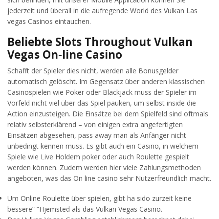
jederzeit und überall in die aufregende World des Vulkan Las
vegas Casinos eintauchen.
Beliebte Slots Throughout Vulkan
Vegas On-line Casino
Schafft der Spieler dies nicht, werden alle Bonusgelder
automatisch gelöscht. Im Gegensatz über anderen klassischen
Casinospielen wie Poker oder Blackjack muss der Spieler im
Vorfeld nicht viel über das Spiel pauken, um selbst inside die
Action einzusteigen. Die Einsätze bei dem Spielfeld sind oftmals
relativ selbsterklärend – von einigen extra angefertigten
Einsätzen abgesehen, pass away man als Anfänger nicht
unbedingt kennen muss. Es gibt auch ein Casino, in welchem
Spiele wie Live Holdem poker oder auch Roulette gespielt
werden können. Zudem werden hier viele Zahlungsmethoden
angeboten, was das On line casino sehr Nutzerfreundlich macht.
Um Online Roulette über spielen, gibt ha sido zurzeit keine
bessere” “Hjemsted als das Vulkan Vegas Casino.