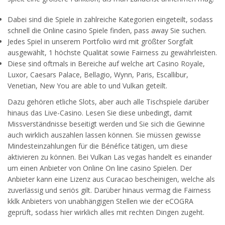
Dabei sind die Spiele in zahlreiche Kategorien eingeteilt, sodass
schnell die Online casino Spiele finden, pass away Sie suchen.
Jedes Spiel in unserem Portfolio wird mit größter Sorgfalt
ausgewählt, 1 höchste Qualität sowie Fairness zu gewährleisten.
Diese sind oftmals in Bereiche auf welche art Casino Royale,
Luxor, Caesars Palace, Bellagio, Wynn, Paris, Escallibur,
Venetian, New You are able to und Vulkan geteilt.
Dazu gehören etliche Slots, aber auch alle Tischspiele darüber
hinaus das Live-Casino. Lesen Sie diese unbedingt, damit
Missverständnisse beseitigt werden und Sie sich die Gewinne
auch wirklich auszahlen lassen können. Sie müssen gewisse
Mindesteinzahlungen für die Bénéfice tätigen, um diese
aktivieren zu können. Bei Vulkan Las vegas handelt es einander
um einen Anbieter von Online On line casino Spielen. Der
Anbieter kann eine Lizenz aus Curacao bescheinigen, welche als
zuverlässig und seriös gilt. Darüber hinaus vermag die Fairness
kklk Anbieters von unabhängigen Stellen wie der eCOGRA
geprüft, sodass hier wirklich alles mit rechten Dingen zugeht.