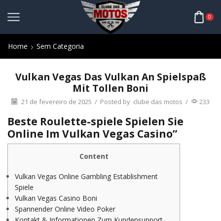
0
Home
Sem Categoria
Vulkan Vegas Das Vulkan An Spielspaß
Mit Tollen Boni
21 de fevereiro de 2025
/
Posted by
clube das motos
/
233
Beste Roulette-spiele Spielen Sie
Online Im Vulkan Vegas Casino”
Content
Vulkan Vegas Online Gambling Establishment
Spiele
Vulkan Vegas Casino Boni
Spannender Online Video Poker
Kontakt & Informationen Zum Kundensupport