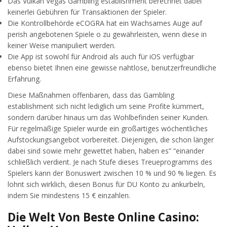
Das Vulkan Vegas Gambling establishment berechnet dabei
keinerlei Gebühren für Transaktionen der Spieler.
Die Kontrollbehörde eCOGRA hat ein Wachsames Auge auf
perish angebotenen Spiele o zu gewährleisten, wenn diese in
keiner Weise manipuliert werden.
Die App ist sowohl für Android als auch für iOS verfügbar
ebenso bietet Ihnen eine gewisse nahtlose, benutzerfreundliche
Erfahrung.
Diese Maßnahmen offenbaren, dass das Gambling
establishment sich nicht lediglich um seine Profite kümmert,
sondern darüber hinaus um das Wohlbefinden seiner Kunden.
Für regelmäßige Spieler wurde ein großartiges wöchentliches
Aufstockungsangebot vorbereitet. Diejenigen, die schon länger
dabei sind sowie mehr gewettet haben, haben es” “einander
schließlich verdient. Je nach Stufe dieses Treueprogramms des
Spielers kann der Bonuswert zwischen 10 % und 90 % liegen. Es
lohnt sich wirklich, diesen Bonus für DU Konto zu ankurbeln,
indem Sie mindestens 15 € einzahlen.
Die Welt Von Beste Online Casino: