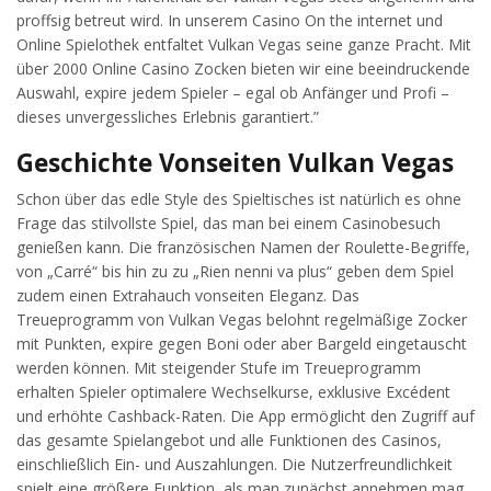
proffsig betreut wird. In unserem Casino On the internet und
Online Spielothek entfaltet Vulkan Vegas seine ganze Pracht. Mit
über 2000 Online Casino Zocken bieten wir eine beeindruckende
Auswahl, expire jedem Spieler – egal ob Anfänger und Profi –
dieses unvergessliches Erlebnis garantiert.”
Geschichte Vonseiten Vulkan Vegas
Schon über das edle Style des Spieltisches ist natürlich es ohne
Frage das stilvollste Spiel, das man bei einem Casinobesuch
genießen kann. Die französischen Namen der Roulette-Begriffe,
von „Carré“ bis hin zu zu „Rien nenni va plus“ geben dem Spiel
zudem einen Extrahauch vonseiten Eleganz. Das
Treueprogramm von Vulkan Vegas belohnt regelmäßige Zocker
mit Punkten, expire gegen Boni oder aber Bargeld eingetauscht
werden können. Mit steigender Stufe im Treueprogramm
erhalten Spieler optimalere Wechselkurse, exklusive Excédent
und erhöhte Cashback-Raten. Die App ermöglicht den Zugriff auf
das gesamte Spielangebot und alle Funktionen des Casinos,
einschließlich Ein- und Auszahlungen. Die Nutzerfreundlichkeit
spielt eine größere Funktion, als man zunächst annehmen mag.