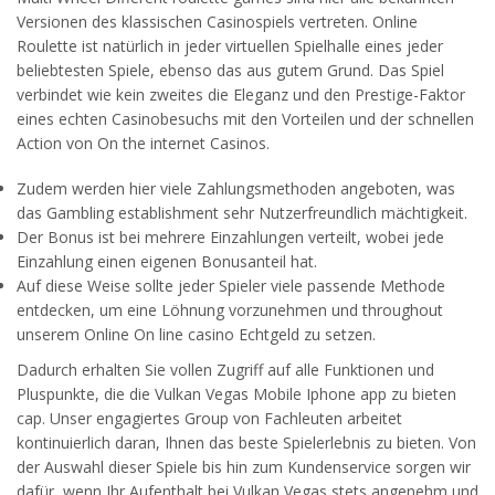
Versionen des klassischen Casinospiels vertreten. Online
Roulette ist natürlich in jeder virtuellen Spielhalle eines jeder
beliebtesten Spiele, ebenso das aus gutem Grund. Das Spiel
verbindet wie kein zweites die Eleganz und den Prestige-Faktor
eines echten Casinobesuchs mit den Vorteilen und der schnellen
Action von On the internet Casinos.
Zudem werden hier viele Zahlungsmethoden angeboten, was
das Gambling establishment sehr Nutzerfreundlich mächtigkeit.
Der Bonus ist bei mehrere Einzahlungen verteilt, wobei jede
Einzahlung einen eigenen Bonusanteil hat.
Auf diese Weise sollte jeder Spieler viele passende Methode
entdecken, um eine Löhnung vorzunehmen und throughout
unserem Online On line casino Echtgeld zu setzen.
Dadurch erhalten Sie vollen Zugriff auf alle Funktionen und
Pluspunkte, die die Vulkan Vegas Mobile Iphone app zu bieten
cap. Unser engagiertes Group von Fachleuten arbeitet
kontinuierlich daran, Ihnen das beste Spielerlebnis zu bieten. Von
der Auswahl dieser Spiele bis hin zum Kundenservice sorgen wir
dafür, wenn Ihr Aufenthalt bei Vulkan Vegas stets angenehm und