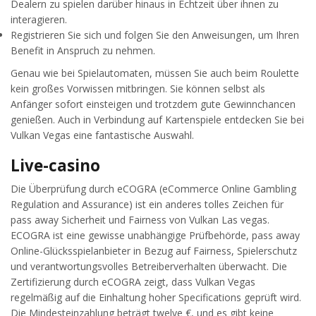
Dealern zu spielen darüber hinaus in Echtzeit über ihnen zu
interagieren.
Registrieren Sie sich und folgen Sie den Anweisungen, um Ihren
Benefit in Anspruch zu nehmen.
Genau wie bei Spielautomaten, müssen Sie auch beim Roulette
kein großes Vorwissen mitbringen. Sie können selbst als
Anfänger sofort einsteigen und trotzdem gute Gewinnchancen
genießen. Auch in Verbindung auf Kartenspiele entdecken Sie bei
Vulkan Vegas eine fantastische Auswahl.
Live-casino
Die Überprüfung durch eCOGRA (eCommerce Online Gambling
Regulation and Assurance) ist ein anderes tolles Zeichen für
pass away Sicherheit und Fairness von Vulkan Las vegas.
ECOGRA ist eine gewisse unabhängige Prüfbehörde, pass away
Online-Glücksspielanbieter in Bezug auf Fairness, Spielerschutz
und verantwortungsvolles Betreiberverhalten überwacht. Die
Zertifizierung durch eCOGRA zeigt, dass Vulkan Vegas
regelmäßig auf die Einhaltung hoher Specifications geprüft wird.
Die Mindesteinzahlung beträgt twelve €, und es gibt keine