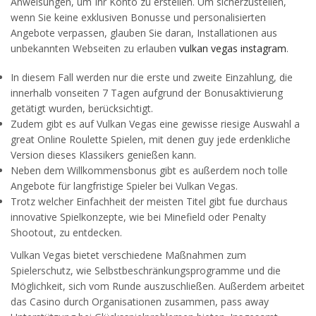
Anweisungen, um Ihr Konto zu erstellen. Um sicherzustellen,
wenn Sie keine exklusiven Bonusse und personalisierten
Angebote verpassen, glauben Sie daran, Installationen aus
unbekannten Webseiten zu erlauben
vulkan vegas instagram
.
In diesem Fall werden nur die erste und zweite Einzahlung, die
innerhalb vonseiten 7 Tagen aufgrund der Bonusaktivierung
getätigt wurden, berücksichtigt.
Zudem gibt es auf Vulkan Vegas eine gewisse riesige Auswahl a
great Online Roulette Spielen, mit denen guy jede erdenkliche
Version dieses Klassikers genießen kann.
Neben dem Willkommensbonus gibt es außerdem noch tolle
Angebote für langfristige Spieler bei Vulkan Vegas.
Trotz welcher Einfachheit der meisten Titel gibt fue durchaus
innovative Spielkonzepte, wie bei Minefield oder Penalty
Shootout, zu entdecken.
Vulkan Vegas bietet verschiedene Maßnahmen zum
Spielerschutz, wie Selbstbeschränkungsprogramme und die
Möglichkeit, sich vom Runde auszuschließen. Außerdem arbeitet
das Casino durch Organisationen zusammen, pass away