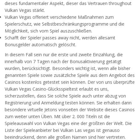
dieses fundamentaler Aspekt, dieser das Vertrauen throughout
Vulkan Vegas stärkt.
Vulkan Vegas offeriert verschiedene Maßnahmen zum
Spielerschutz, wie Selbstbeschränkungsprogramme und die
Möglichkeit, sich vom Spiel auszuschließen.
Schafft der Spieler passes away nicht, werden allesamt
Bonusgelder automatisch gelöscht.
In diesem Fall sein nur die erste und zweite Einzahlung, die
innerhalb von 7 Tagen nach der Bonusaktivierung getätigt
wurden, berücksichtigt. Besonders wichtig ist, wenn alle bisher
genannten Spiele sowie zusätzliche Spiele aus dem Angebot des
Casinos kostenlos getestet sein können. Der von uns überprüfte
Vulkan Vegas Casino-Glücksspieltest erlaubt es uns,
sicherzustellen, dass Sie solche Spiele auch unter abzug von
Registrierung und Anmeldung testen können. Sie erhalten dann
besondere virtuelle Jetons vonseiten der Website dieses Casinos
zum weiter unten Üben. Mit über 2. 000 Titeln ist die
Spieleauswahl von Vulkan Vegas eine der größten der Welt. Die
Liste der Spieleanbieter bei Vulkan Las vegas ist genauso
beeindruckend, denn alle großen Namen sind hier vertreten.