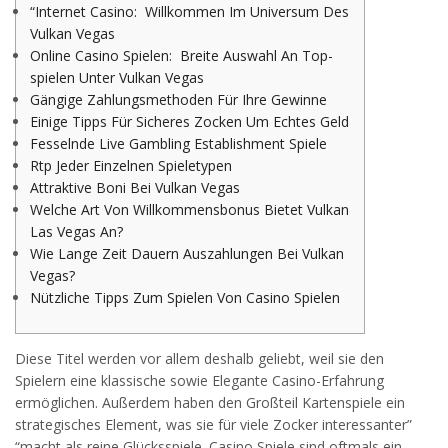
“Internet Casino: Willkommen Im Universum Des
Vulkan Vegas
Online Casino Spielen: Breite Auswahl An Top-
spielen Unter Vulkan Vegas
Gängige Zahlungsmethoden Für Ihre Gewinne
Einige Tipps Für Sicheres Zocken Um Echtes Geld
Fesselnde Live Gambling Establishment Spiele
Rtp Jeder Einzelnen Spieletypen
Attraktive Boni Bei Vulkan Vegas
Welche Art Von Willkommensbonus Bietet Vulkan
Las Vegas An?
Wie Lange Zeit Dauern Auszahlungen Bei Vulkan
Vegas?
Nützliche Tipps Zum Spielen Von Casino Spielen
Diese Titel werden vor allem deshalb geliebt, weil sie den
Spielern eine klassische sowie Elegante Casino-Erfahrung
ermöglichen. Außerdem haben den Großteil Kartenspiele ein
strategisches Element, was sie für viele Zocker interessanter”
“macht als reine Glücksspiele. Casino Spiele sind oftmals ein