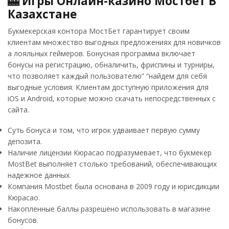
🎰 Игры Онлайн-казино Мостбет В
Казахстане
Букмекерская контора МостБет гарантирует своим
клиентам множество выгодных предложениях для новичков
а лояльных геймеров. Бонусная программа включает
бонусы на регистрацию, обналичить, фриспины и турниры,
что позволяет каждый пользователю” “найдем для себя
выгодные условия. Клиентам доступную приложения для
iOS и Android, которые можно скачать непосредственных с
сайта.
Суть бонуса и том, что игрок удваивает первую сумму
депозита.
Наличие лицензии Кюрасао подразумевает, что букмекер
MostBet выполняет столько требований, обеспечивающих
надежное данных.
Компания Mostbet была основана в 2009 году и юрисдикции
Кюрасао.
Накопленные баллы разрешено использовать в магазине
бонусов.