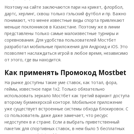
Ноэтому на сайте заключаются пари на крикет, флорбол,
дартс, херлинг, сквош только гэльский футбол и пр. Важно
понимают, что менее известные виды спорта привлекают
меньше поклонников в Казахстане. Поэтому же в линии
представлены только самые малоизвестные турниры и
соревнования. Для удобства пользователей Мостбет
разработал мобильные приложения для Андроид и iOS. Это
позволяет наслаждаться игрой в любое время, независимо
от этого, где вы находится.
Как применять Промокод Mostbet
На рынке доступны такие уме ставок, как тотал, фора,
геймы, известное пари 1х2. Только обязательно
использовать зеркало Мостбет как третий вариант доступа
второму букмекерской конторе. Мобильное приложение
уже существует встроенные системы обхода блокировок. С
со пользователь даже даже замечает, что ресурс
недоступен в и стране. Если а выбрать приветственный
пакетик для спортивных ставок, в нем было 5 бесплатных