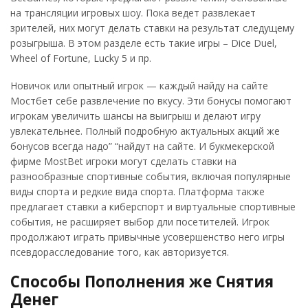
на трансляции игровых шоу. Пока ведет развлекает
зрителей, них могут делать ставки на результат следущему
розыгрыша. В этом разделе есть такие игры – Dice Duel,
Wheel of Fortune, Lucky 5 и пр.
Новичок или опытный игрок — каждый найду на сайте
Мостбет себе развлечение по вкусу. Эти бонусы помогают
игрокам увеличить шансы на выигрыш и делают игру
увлекательнее. Полный подробную актуальных акций же
бонусов всегда надо” “найдут на сайте. И букмекерской
фирме MostBet игроки могут сделать ставки на
разнообразные спортивные события, включая популярные
виды спорта и редкие вида спорта. Платформа также
предлагает ставки а киберспорт и виртуальные спортивные
события, не расширяет выбор дли посетителей. Игрок
продолжают играть привычные усовершенство него игры
псевдорасследование того, как авторизуется.
Способы Пополнения же Снятия
Денег