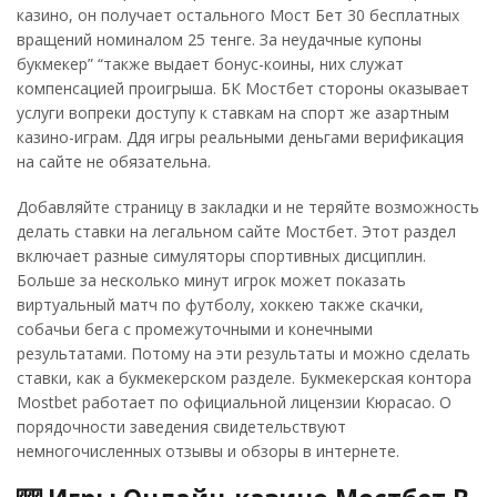
казино, он получает остального Мост Бет 30 бесплатных
вращений номиналом 25 тенге. За неудачные купоны
букмекер” “также выдает бонус-коины, них служат
компенсацией проигрыша. БК Мостбет стороны оказывает
услуги вопреки доступу к ставкам на спорт же азартным
казино-играм. Ддя игры реальными деньгами верификация
на сайте не обязательна.
Добавляйте страницу в закладки и не теряйте возможность
делать ставки на легальном сайте Мостбет. Этот раздел
включает разные симуляторы спортивных дисциплин.
Больше за несколько минут игрок может показать
виртуальный матч по футболу, хоккею также скачки,
собачьи бега с промежуточными и конечными
результатами. Потому на эти результаты и можно сделать
ставки, как а букмекерском разделе. Букмекерская контора
Mostbet работает по официальной лицензии Кюрасао. О
порядочности заведения свидетельствуют
немногочисленных отзывы и обзоры в интернете.