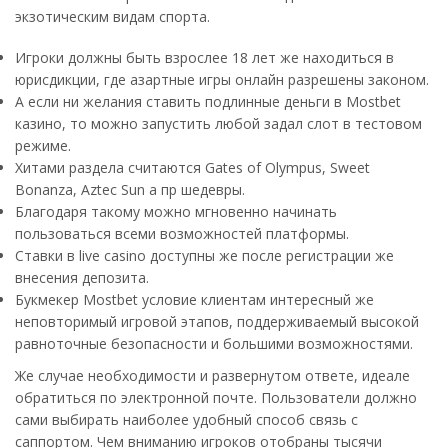
экзотическим видам спорта.
Игроки должны быть взрослее 18 лет же находиться в
юрисдикции, где азартные игры онлайн разрешены законом.
А если ни желания ставить подлинные деньги в Mostbet
казино, то можно запустить любой задал слот в тестовом
режиме.
Хитами раздела считаются Gates of Olympus, Sweet
Bonanza, Aztec Sun а пр шедевры.
Благодаря такому можно мгновенно начинать
пользоваться всеми возможностей платформы.
Ставки в live casino доступны же после регистрации же
внесения депозита.
Букмекер Mostbet условие клиентам интересный же
неповторимый игровой этапов, поддерживаемый высокой
равноточные безопасности и большими возможностями.
Же случае необходимости и развернутом ответе, идеале
обратиться по электронной почте. Пользователи должно
сами выбирать наиболее удобный способ связь с
саппортом. Чем вниманию игроков отобраны тысячи