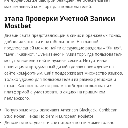
интерфейсом же быстрой реакцией, не обеспечивает
максимальный комфорт для пользователей.
этапа Проверки Учетной Записи
Mostbet
Дизайн сайта представляющий в синих и оранжевых тонах,
добавляя яркости и читабельности. На главной
предпоследней можно найти следующие разделы – “Линия”,
“Live”, “Казино”, “Live-казино” и “Авиатор”, где пользователи
могут мгновенно найти нужные секции. Интуитивная
навигация и продуманный дизайн делаю нахождение на
сайте комфортным. Сайт поддерживает множество языков,
только удобно для пользователей из разных регионов и
стран. Как позволяет игрокам свободно пользоваться
платформой а участвовать в акциях на привычном
пелларского.
Популярные игры включают American Blackjack, Caribbean
Stud Poker, Texas Hold’em и European Roulette.
Депозиты поступают и счет игрока почти моментально.