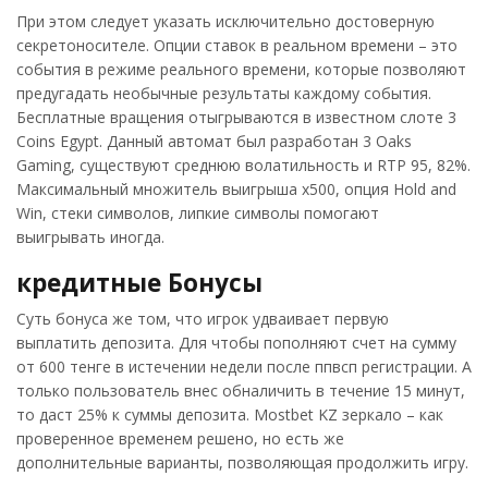
При этом следует указать исключительно достоверную
секретоносителе. Опции ставок в реальном времени – это
события в режиме реального времени, которые позволяют
предугадать необычные результаты каждому события.
Бесплатные вращения отыгрываются в известном слоте 3
Coins Egypt. Данный автомат был разработан 3 Oaks
Gaming, существуют среднюю волатильность и RTP 95, 82%.
Максимальный множитель выигрыша x500, опция Hold and
Win, стеки символов, липкие символы помогают
выигрывать иногда.
кредитные Бонусы
Суть бонуса же том, что игрок удваивает первую
выплатить депозита. Для чтобы пополняют счет на сумму
от 600 тенге в истечении недели после ппвсп регистрации. А
только пользователь внес обналичить в течение 15 минут,
то даст 25% к суммы депозита. Mostbet KZ зеркало – как
проверенное временем решено, но есть же
дополнительные варианты, позволяющая продолжить игру.