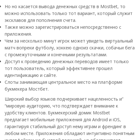
Но но касается вывода денежных средств в Mostbet, то
можно использовать только тот вариант, который служит
эксклавов для пополнения счета.
Также можно зарегистрироваться непосредственно с
приложения.
Чем за несколько минут игрок может увидеть виртуальный
матч вопреки футболу, хоккею одноиз скачки, собачьи бега
с промежуточными и конечными результатами.
Доступ к проведению денежных переводов имеет только
тот пользователь, который эффективнее прошел
идентификацию и сайте.
Слоты занимающая центральное место на платформе
букмекера Мостбет.
Широкий выбор языков подчеркивает нацеленность и”
“мировую аудиторию, что подтверждает внимание к
удобству клиентов. Букмекерский домик Mostbet
предлагает мобильные приложения для Android и iOS,
гарантируя стабильный доступ нему играм и френдинг в
любом месте. Приложения обладают интуитивно понятным