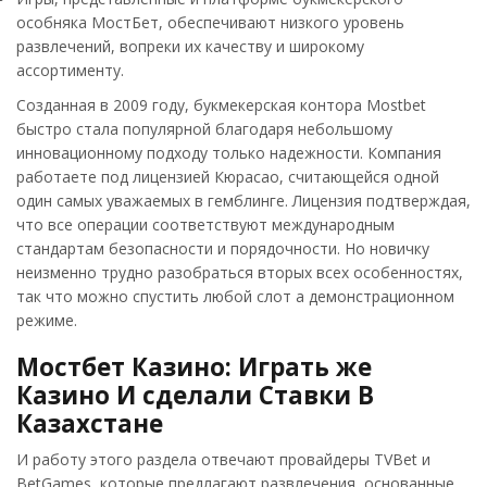
особняка МостБет, обеспечивают низкого уровень
развлечений, вопреки их качеству и широкому
ассортименту.
Созданная в 2009 году, букмекерская контора Mostbet
быстро стала популярной благодаря небольшому
инновационному подходу только надежности. Компания
работаете под лицензией Кюрасао, считающейся одной
один самых уважаемых в гемблинге. Лицензия подтверждая,
что все операции соответствуют международным
стандартам безопасности и порядочности. Но новичку
неизменно трудно разобраться вторых всех особенностях,
так что можно спустить любой слот а демонстрационном
режиме.
Мостбет Казино: Играть же
Казино И сделали Ставки В
Казахстане
И работу этого раздела отвечают провайдеры TVBet и
BetGames, которые предлагают развлечения, основанные