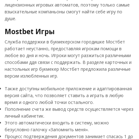
лицензионных игровых автоматов, поэтому только самые
взыскательные компаньоны смогут найти себе игру по
душе.
Mostbet Игры
Служба поддержки в букмекерском городишке Мостбет
работает неустанно, предоставляя игрокам помощи в
любое во дня и ночь. Игроки могут разжиться различными
способами ддя связи с поддержать. В разделе карточных и
настольных игр букмекер Мостбет предложила различные
версии излюбленных игр.
Также доступны мобильное приложение и адаптированная
версия сайта, что позволяет ставить а играть в любую
время и одного любой точки остального.
Пополнение счета же вывод средств осуществляется через
личный кабинетик.
Этого автоматически входить в систему, можно
безусловно галочку «Запомнить меня».
Процесс подтверждения документов занимает спасась 1 до