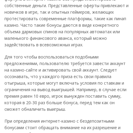
собственные деньги. Представленные оферты привлекают и
новичков в игре, так и опытных геймеров, желающих
протестировать современные платформы, такие как пинап
казино. Часто такие бонусы даются в виде конкретного
объема дармовых спинов на популярных автоматах или
маленького финансового аванса, который можно
задействовать в всевозможных играх.
Для того чтобы воспользоваться подобными
предложениями, пользователю требуется завести аккаунт
на казино-сайте и активировать свой аккаунт. Следует
осознавать, что у каждого приза есть свои правила
отыгрыша, которые могут включать условия по ставкам и
ограничения на вывод выигрышей. Например, в случае если
премия равен 10 евро, игрок вынужден поставить сумму,
которая в 20-30 раз больше бонуса, перед тем как он
сможет обналичить выигрыш.
При определения интернет-казино с бездепозитными
бонусами стоит обращать внимание на их разрешение и