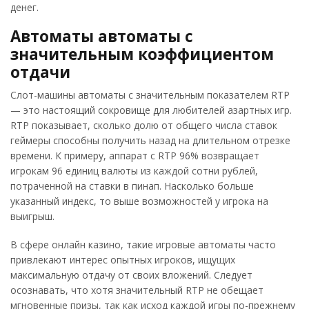
денег.
Автоматы автоматы с
значительным коэффициентом
отдачи
Слот-машины автоматы с значительным показателем RTP
— это настоящий сокровище для любителей азартных игр.
RTP показывает, сколько долю от общего числа ставок
геймеры способны получить назад на длительном отрезке
времени. К примеру, аппарат с RTP 96% возвращает
игрокам 96 единиц валюты из каждой сотни рублей,
потраченной на ставки в пинап. Насколько больше
указанный индекс, то выше возможностей у игрока на
выигрыш.
В сфере онлайн казино, такие игровые автоматы часто
привлекают интерес опытных игроков, ищущих
максимальную отдачу от своих вложений. Следует
осознавать, что хотя значительный RTP не обещает
мгновенные призы, так как исход каждой игры по-прежнему