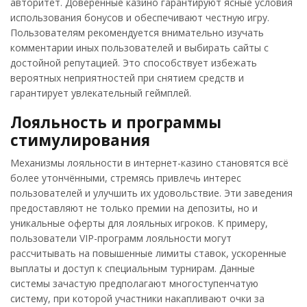
авторитет. Доверенные казино гарантируют ясные условия
использования бонусов и обеспечивают честную игру.
Пользователям рекомендуется внимательно изучать
комментарии иных пользователей и выбирать сайты с
достойной репутацией. Это способствует избежать
вероятных неприятностей при снятием средств и
гарантирует увлекательный геймплей.
Лояльность и программы
стимулирования
Механизмы лояльности в интернет-казино становятся всё
более утончёнными, стремясь привлечь интерес
пользователей и улучшить их удовольствие. Эти заведения
предоставляют не только премии на депозиты, но и
уникальные оферты для лояльных игроков. К примеру,
пользователи VIP-программ лояльности могут
рассчитывать на повышенные лимиты ставок, ускоренные
выплаты и доступ к специальным турнирам. Данные
системы зачастую предполагают многоступенчатую
систему, при которой участники накапливают очки за