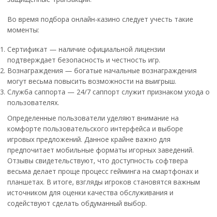
Во время подбора онлайн-казино следует учесть такие
моменты:
Сертификат — наличие официальной лицензии
подтверждает безопасность и честность игр.
Вознаграждения — богатые начальные вознаграждения
могут весьма повысить возможности на выигрыш.
Служба саппорта — 24/7 саппорт служит признаком ухода о
пользователях.
Определенные пользователи уделяют внимание на
комфорте пользовательского интерфейса и выборе
игровых предложений. Данное крайне важно для
предпочитает мобильные форматы игорных заведений.
Отзывы свидетельствуют, что доступность софтвера
весьма делает проще процесс гейминга на смартфонах и
планшетах. В итоге, взгляды игроков становятся важным
источником для оценки качества обслуживания и
содействуют сделать обдуманный выбор.