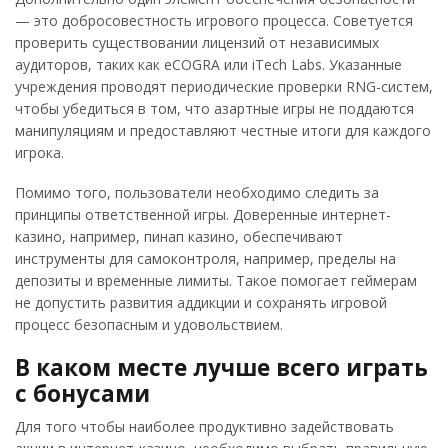
— это добросовестность игрового процесса. Советуется
проверить существовании лицензий от независимых
аудиторов, таких как eCOGRA или iTech Labs. Указанные
учреждения проводят периодические проверки RNG-систем,
чтобы убедиться в том, что азартные игры не поддаются
манипуляциям и предоставляют честные итоги для каждого
игрока.
Помимо того, пользователи необходимо следить за
принципы ответственной игры. Доверенные интернет-
казино, например, пинап казино, обеспечивают
инструменты для самоконтроля, например, пределы на
депозиты и временные лимиты. Такое помогает геймерам
не допустить развития аддикции и сохранять игровой
процесс безопасным и удовольствием.
В каком месте лучше всего играть
с бонусами
Для того чтобы наиболее продуктивно задействовать