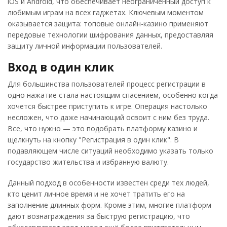
iOS и Android, что обеспечивает неограниченный доступ к
любимым играм на всех гаджетах. Ключевым моментом
оказывается защита: топовые онлайн-казино применяют
передовые технологии шифрования данных, предоставляя
защиту личной информации пользователей.
Вход в один клик
Для большинства пользователей процесс регистрации в
одно нажатие стала настоящим спасением, особенно когда
хочется быстрее приступить к игре. Операция настолько
несложен, что даже начинающий освоит с ним без труда.
Все, что нужно — это подобрать платформу казино и
щелкнуть на кнопку "Регистрация в один клик". В
подавляющем числе ситуаций необходимо указать только
государство жительства и избранную валюту.
Данный подход в особенности известен среди тех людей,
кто ценит личное время и не хочет тратить его на
заполнение длинных форм. Кроме этим, многие платформ
дают вознаграждения за быструю регистрацию, что