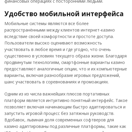
финансовых операциях с посторонними людьми.
Удобство мобильной интерфейса
Мобильные системы являются все более
распространёнными между клиентов интернет-казино
вследствие своей комфортности и простоте доступа.
Пользователи высоко оценивают возможность
участвовать в любое время и где угодно, что очень
существенно в условиях текущего образа жизни. Благодаря
продвинутым технологиям, смартфонные варианты казино
предоставляют аналогичные опции, что и их компьютерные
варианты, включая разнообразие игровых предложений,
шанс участвовать в соревнованиях и промоакциях.
Одним из из числа важнейших плюсов портативных
платформ является интуитивно понятный интерфейс. Такое
позволяет включая начинающим быстро адаптироваться и
запустить игровой процесс без затяжных руководств.
Вдобавок, львиная доля современных софтверов для
казино адаптированы под различные платформы, такие как