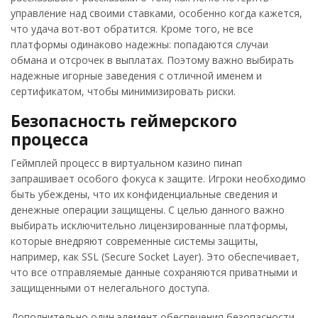
управление над своими ставками, особенно когда кажется,
что удача вот-вот обратится. Кроме того, не все
платформы одинаково надежны: попадаются случаи
обмана и отсрочек в выплатах. Поэтому важно выбирать
надежные игорные заведения с отличной именем и
сертификатом, чтобы минимизировать риски.
Безопасность геймерского
процесса
Геймплей процесс в виртуальном казино пинап
запрашивает особого фокуса к защите. Игроки необходимо
быть убеждены, что их конфиденциальные сведения и
денежные операции защищены. С целью данного важно
выбирать исключительно лицензированные платформы,
которые внедряют современные системы защиты,
например, как SSL (Secure Socket Layer). Это обеспечивает,
что все отправляемые данные сохраняются приватными и
защищенными от нелегального доступа.
Дополнительно один элемент обеспечения безопасности