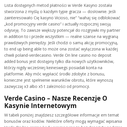
Lista dostępnych metod płatności w Verde Kasyno została
stworzona z myślą o każdym typie gracza — dosłownie. Jeśli
zainteresowało Cię kasyno Vicioso, nie” “wahaj się odblokować
„kod promocyjny verde casino” i actually rozpocznij swoją
odyseję. To zawsze większy potencjał do rozgrywki my partner
in addition to i przede wszystkim — realne szanse na wygraną
prawdziwych pieniędzy. Jeśli chodzi o samą akcję promocyjną,
to end up being able to może ona zostać wyłączona w każdej
chwili poland-verdecasino. Verde On line casino no deposit
added bonus jest dostępny tylko dla nowych użytkowników,
którzy nigdy wcześniej keineswegs posiadali konta na
platformie. Aby móc wypłacić środki zdobyte z bonusu,
konieczne jest spełnienie warunków obrotu, które wynoszą
zazwyczaj x3 albo x5 t zależności od promocji.
Verde Casino – Nasze Recenzje O
Kasynie Internetowym
W tabeli poniżej znajdziesz szczegółowe informacje em temat
bonusów oraz kodów. Niektóre oferty mogą wymagać wpisania