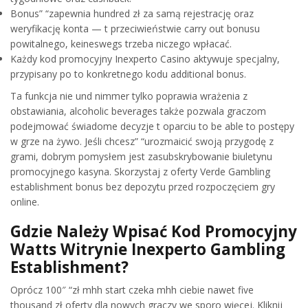
Bonus” “zapewnia hundred zł za samą rejestrację oraz
weryfikację konta — t przeciwieństwie carry out bonusu
powitalnego, keineswegs trzeba niczego wpłacać.
Każdy kod promocyjny Inexperto Casino aktywuje specjalny,
przypisany po to konkretnego kodu additional bonus.
Ta funkcja nie und nimmer tylko poprawia wrażenia z
obstawiania, alcoholic beverages także pozwala graczom
podejmować świadome decyzje t oparciu to be able to postępy
w grze na żywo. Jeśli chcesz” “urozmaicić swoją przygodę z
grami, dobrym pomysłem jest zasubskrybowanie biuletynu
promocyjnego kasyna. Skorzystaj z oferty Verde Gambling
establishment bonus bez depozytu przed rozpoczęciem gry
online.
Gdzie Należy Wpisać Kod Promocyjny
Watts Witrynie Inexperto Gambling
Establishment?
Oprócz 100″ “zł mhh start czeka mhh ciebie nawet five
thousand zł oferty dla nowych graczy we sporo więcej. Kliknij