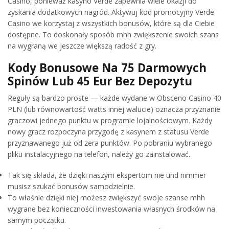
Casino, ponieważ kasyno Verde zapewnia wiele okazji do
zyskania dodatkowych nagród. Aktywuj kod promocyjny Verde
Casino we korzystaj z wszystkich bonusów, które są dla Ciebie
dostępne. To doskonały sposób mhh zwiększenie swoich szans
na wygraną we jeszcze większą radość z gry.
Kody Bonusowe Na 75 Darmowych
Spinów Lub 45 Eur Bez Depozytu
Reguły są bardzo proste — każde wydane w Obsceno Casino 40
PLN (lub równowartość watts innej walucie) oznacza przyznanie
graczowi jednego punktu w programie lojalnościowym. Każdy
nowy gracz rozpoczyna przygodę z kasynem z statusu Verde
przyznawanego już od zera punktów. Po pobraniu wybranego
pliku instalacyjnego na telefon, należy go zainstalować.
Tak się składa, że dzięki naszym ekspertom nie und nimmer
musisz szukać bonusów samodzielnie.
To właśnie dzięki niej możesz zwiększyć swoje szanse mhh
wygrane bez konieczności inwestowania własnych środków na
samym początku.