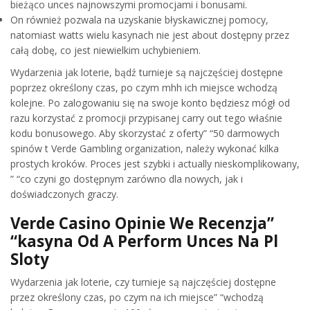
bieżąco unces najnowszymi promocjami i bonusami.
On również pozwala na uzyskanie błyskawicznej pomocy,
natomiast watts wielu kasynach nie jest about dostępny przez
całą dobę, co jest niewielkim uchybieniem.
Wydarzenia jak loterie, bądź turnieje są najczęściej dostępne
poprzez określony czas, po czym mhh ich miejsce wchodzą
kolejne. Po zalogowaniu się na swoje konto będziesz mógł od
razu korzystać z promocji przypisanej carry out tego właśnie
kodu bonusowego. Aby skorzystać z oferty” “50 darmowych
spinów t Verde Gambling organization, należy wykonać kilka
prostych kroków. Proces jest szybki i actually nieskomplikowany,
” “co czyni go dostępnym zarówno dla nowych, jak i
doświadczonych graczy.
Verde Casino Opinie We Recenzja”
“kasyna Od A Perform Unces Na Pl
Sloty
Wydarzenia jak loterie, czy turnieje są najczęściej dostępne
przez określony czas, po czym na ich miejsce” “wchodzą