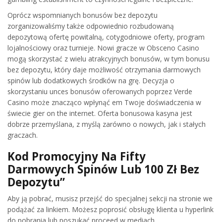
Oprócz wspomnianych bonusów bez depozytu
zorganizowaliśmy także odpowiednio rozbudowaną
depozytową ofertę powitalną, cotygodniowe oferty, program
lojalnościowy oraz turnieje. Nowi gracze w Obsceno Casino
mogą skorzystać z wielu atrakcyjnych bonusów, w tym bonusu
bez depozytu, który daje możliwość otrzymania darmowych
spinów lub dodatkowych środków na grę. Decyzja o
skorzystaniu unces bonusów oferowanych poprzez Verde
Casino może znacząco wpłynąć em Twoje doświadczenia w
świecie gier on the internet. Oferta bonusowa kasyna jest
dobrze przemyślana, z myślą zarówno o nowych, jak i stałych
graczach.
Kod Promocyjny Na Fifty
Darmowych Spinów Lub 100 Zł Bez
Depozytu”
Aby ją pobrać, musisz przejść do specjalnej sekcji na stronie we
podążać za linkiem. Możesz poprosić obsługę klienta u hyperlink
do pobrania lub poszukać proceed w mediach