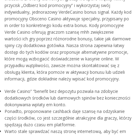
przycisk „Odbierz kod promocyjny” i wykorzystaj swój
indywidualny, jednorazowy VerdeCasino bonus signal. Każdy kod
promocyjny Obsceno Casino aktywuje specjalny, przypisany po
in order to konkretnego kodu extra bonus. Kody promocyjne
Verde Casino oferują graczom szansę mhh zwiększenie
wartości ich gry poprzez różnorodne bonusy, takie jak darmowe
spiny czy dodatkowa gotówka. Nasza strona zapewnia łatwy
dostęp do tych kodów oraz proponuje alternatywne promocje,
które mogą wzbogacić doświadczenie w kasynie online. W
przypadku wątpliwości, zawsze można skontaktować się z
obsługą klienta, która pomoże w aktywacji bonusu lub udzieli
informacji, gdzie dokładnie należy wpisać kod promocyjny.
Verde Casino” “benefit bez depozytu pozwala na zdobycie
dodatkowych środków lub darmowych spinów bez konieczności
dokonywania wpłaty em konto.
Ponadto, proponowane cashback daje szansę na odzyskanie
części środków, co jest szczególnie atrakcyjne dla graczy, którzy
spędzają dużo czasu em platformie.
Warto stale sprawdzać naszą stronę internetową, aby być em